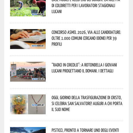
di Coldiretti per i lavoratori stagionali
lucani
Concorso Asmel 2026, via alle candidature:
oltre 1.000 Comuni cercano idonei per 39
profili
“Radici in Circolo”: a Rotondella i giovani
lucani progettano il domani. I dettagli
Oggi, giorno della Trasfigurazione di Cristo,
si celebra San Salvatore! Auguri a chi porta
il suo nome
Pisticci, pronto a tornare uno degli eventi