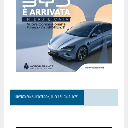
DIVENTA FAN SU FACEBOOK, CLICCA SU “MI PIACE!”