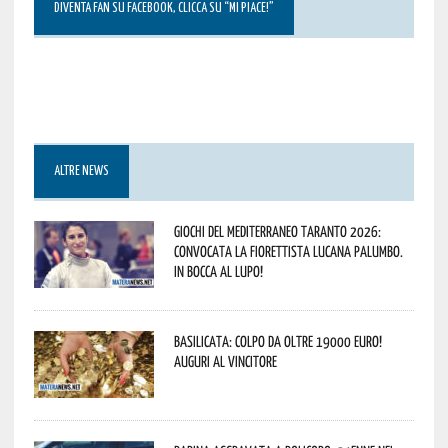
DIVENTA FAN SU FACEBOOK, CLICCA SU “MI PIACE!”
ALTRE NEWS
Giochi del Mediterraneo Taranto 2026:
convocata la fiorettista lucana Palumbo.
In bocca al lupo!
Basilicata: colpo da oltre 19000 Euro!
Auguri al vincitore