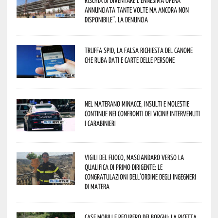
annunciata tante volte ma ancora non
disponibile”. La denuncia
Truffa Spid, la falsa richiesta del canone
che ruba dati e carte delle persone
Nel materano minacce, insulti e molestie
continue nei confronti dei vicini! Intervenuti
i Carabinieri
Vigili del Fuoco, Masciandaro verso la
qualifica di Primo Dirigente: le
congratulazioni dell’Ordine degli Ingegneri
di Matera
Case mobili e recupero dei borghi: la ricetta