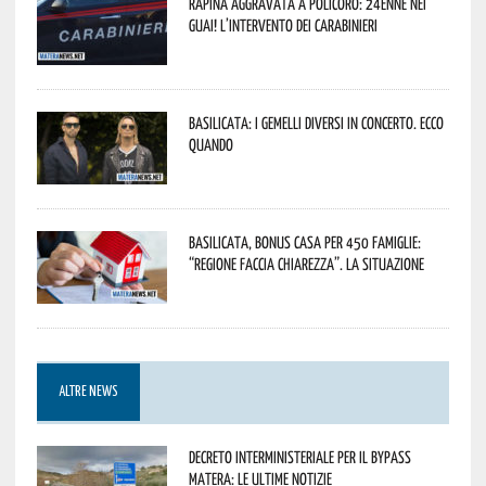
Rapina aggravata a Policoro: 24enne nei
guai! L’intervento dei Carabinieri
Basilicata: i Gemelli DiVersi in concerto. Ecco
quando
Basilicata, Bonus casa per 450 famiglie:
“Regione faccia chiarezza”. La situazione
ALTRE NEWS
Decreto interministeriale per il Bypass
Matera: le ultime notizie