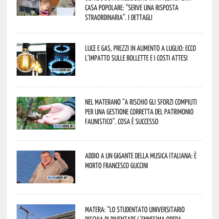
casa popolare: “serve una risposta
straordinaria”. I dettagli
Luce e gas, prezzi in aumento a luglio: ecco
l’impatto sulle bollette e i costi attesi
Nel materano “a rischio gli sforzi compiuti
per una gestione corretta del patrimonio
faunistico”. Cosa è successo
Addio a un gigante della musica italiana: è
morto Francesco Guccini
Matera: “Lo studentato universitario
rischia di diventare l’ennesima opera