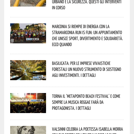
urbano e la sicurezza. Questi gli interventi
in corso
Marconia si riempie di energia con la
StraMarconia Run is Fun: un appuntamento
che unisce sport, divertimento e solidarietà.
Ecco quando
Basilicata: per le imprese vivaistiche
forestali un nuovo strumento di sostegno
agli investimenti. I dettagli
Torna il ‘Metaponto beach festival’ e come
sempre la musica reggae farà da
protagonista. I dettagli
Valsinni celebra la poetessa Isabella Morra