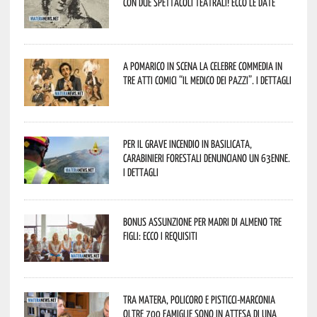
con due spettacoli teatrali! Ecco le date
A Pomarico in scena la celebre commedia in
tre atti comici “Il medico dei pazzi”. I dettagli
Per il grave incendio in Basilicata,
Carabinieri forestali denunciano un 63enne.
I dettagli
Bonus assunzione per madri di almeno tre
figli: ecco i requisiti
Tra Matera, Policoro e Pisticci-Marconia
oltre 700 famiglie sono in attesa di una