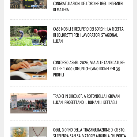
congratulazioni dell’Ordine degli Ingegneri
di Matera
Case mobili e recupero dei borghi: la ricetta
di Coldiretti per i lavoratori stagionali
lucani
Concorso Asmel 2026, via alle candidature:
oltre 1.000 Comuni cercano idonei per 39
profili
“Radici in Circolo”: a Rotondella i giovani
lucani progettano il domani. I dettagli
Oggi, giorno della Trasfigurazione di Cristo,
si celebra San Salvatore! Auguri a chi porta