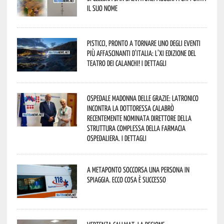
il suo nome
Pisticci, pronto a tornare uno degli eventi
più affascinanti d’Italia: l’XI edizione del
Teatro dei Calanchi! I dettagli
Ospedale Madonna delle Grazie: Latronico
incontra la dottoressa Calabrò
recentemente nominata Direttore della
Struttura Complessa della Farmacia
Ospedaliera. I dettagli
A Metaponto soccorsa una persona in
spiaggia. Ecco cosa è successo