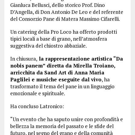
Gianluca Bellusci, dello storico Prof. Dino
D’Angella, di Don Antonio De Leo e del referente
del Consorzio Pane di Matera Massimo Cifarelli.
Un catering della Pro Loco ha offerto prodotti
tipici locali a base di grano, nell’atmosfera
suggestiva del chiostro abbaziale.
In chiusura,
la rappresentazione artistica “Da
nobis panem” diretta da Mirella Troiano,
arricchita da Sand Art di Anna Maria
Paglilei e musiche eseguite dal vivo
, ha
trasformato il tema del pane in un linguaggio
emozionale e spirituale.
Ha concluso Latronico:
“Un evento che ha saputo unire con profondità e
bellezza la memoria del passato e le sfide del
futuro, nel segno del grano e della comunità