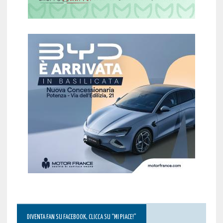
DIVENTA FAN SU FACEBOOK, CLICCA SU “MI PIACE!”