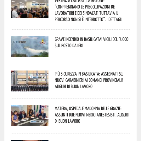
Vertenza CallMat, la Regione:
“comprendiamo le preoccupazioni dei
lavoratori e dei sindacati tuttavia il
percorso non si è interrotto”. I dettagli
Grave incendio in Basilicata! Vigili del fuoco
sul posto da ieri
Più sicurezza in Basilicata: assegnati 61
nuovi Carabinieri ai Comandi provinciali!
Auguri di buon lavoro
Matera, Ospedale Madonna delle Grazie:
assunti due nuovi medici anestesisti. Auguri
di buon lavoro