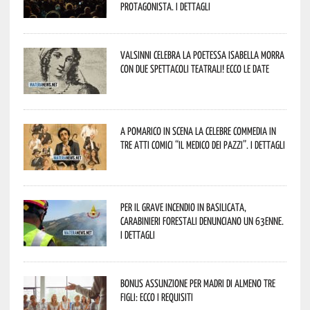
protagonista. I dettagli
Valsinni celebra la poetessa Isabella Morra
con due spettacoli teatrali! Ecco le date
A Pomarico in scena la celebre commedia in
tre atti comici “Il medico dei pazzi”. I dettagli
Per il grave incendio in Basilicata,
Carabinieri forestali denunciano un 63enne.
I dettagli
Bonus assunzione per madri di almeno tre
figli: ecco i requisiti