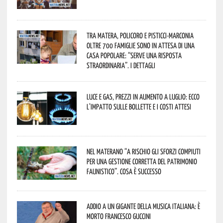
Tra Matera, Policoro e Pisticci-Marconia
oltre 700 famiglie sono in attesa di una
casa popolare: “serve una risposta
straordinaria”. I dettagli
Luce e gas, prezzi in aumento a luglio: ecco
l’impatto sulle bollette e i costi attesi
Nel materano “a rischio gli sforzi compiuti
per una gestione corretta del patrimonio
faunistico”. Cosa è successo
Addio a un gigante della musica italiana: è
morto Francesco Guccini