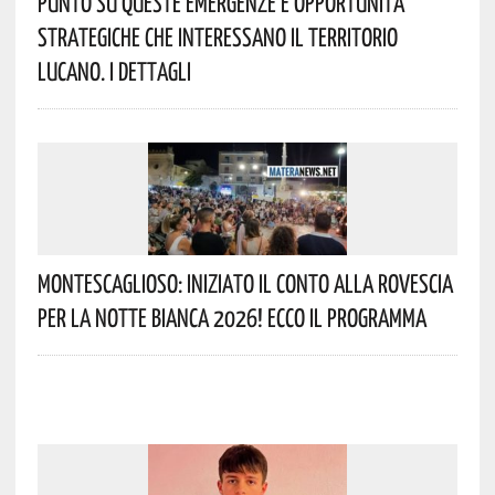
Punto Su Queste Emergenze E Opportunità
Strategiche Che Interessano Il Territorio
Lucano. I Dettagli
Montescaglioso: Iniziato Il Conto Alla Rovescia
Per La Notte Bianca 2026! Ecco Il Programma