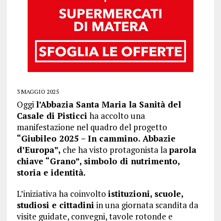
3 MAGGIO 2025
Oggi
l’Abbazia Santa Maria la Sanità del
Casale di Pisticci
ha accolto una
manifestazione nel quadro del progetto
“Giubileo 2025 – In cammino. Abbazie
d’Europa”,
che ha visto protagonista la
parola
chiave “Grano”, simbolo di nutrimento,
storia e identità.
L’iniziativa ha coinvolto
istituzioni, scuole,
studiosi e cittadini
in una giornata scandita da
visite guidate, convegni, tavole rotonde e