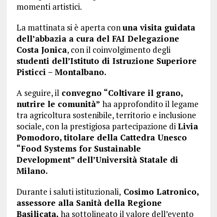
momenti artistici.
La mattinata si è aperta con
una visita guidata
dell’abbazia a cura del FAI Delegazione
Costa Jonica
, con il coinvolgimento degli
studenti dell’Istituto di Istruzione Superiore
Pisticci – Montalbano.
A seguire, il
convegno “Coltivare il grano,
nutrire le comunità”
ha approfondito il legame
tra agricoltura sostenibile, territorio e inclusione
sociale, con la prestigiosa partecipazione di
Livia
Pomodoro, titolare della Cattedra Unesco
“Food Systems for Sustainable
Development” dell’Università Statale di
Milano.
Durante i saluti istituzionali,
Cosimo Latronico,
assessore alla Sanità della Regione
Basilicata,
ha sottolineato il valore dell’evento