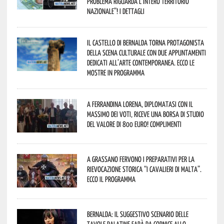
problema riguarda l’intero territorio
Nazionale”! I dettagli
Il Castello di Bernalda torna protagonista
della scena culturale con due appuntamenti
dedicati all’arte contemporanea. Ecco le
mostre in programma
A Ferrandina Lorena, diplomatasi con il
massimo dei voti, riceve una borsa di studio
del valore di 800 euro! Complimenti
A Grassano fervono i preparativi per la
Rievocazione Storica “I CAVALIERI DI MALTA”.
Ecco il programma
Bernalda: il suggestivo scenario delle
Tavole Palatine farà da cornice allo