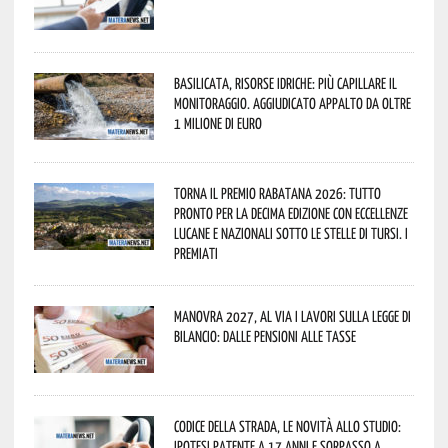
Basilicata, Risorse idriche: più capillare il
monitoraggio. Aggiudicato appalto da oltre
1 milione di euro
Torna il Premio Rabatana 2026: tutto
pronto per la decima edizione con eccellenze
lucane e nazionali sotto le stelle di Tursi. I
premiati
Manovra 2027, al via i lavori sulla Legge di
Bilancio: dalle pensioni alle tasse
Codice della strada, le novità allo studio:
ipotesi patente a 17 anni e sorpasso a