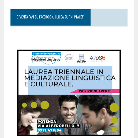
DIVENTA FAN SU FACEBOOK, CLICCA SU “MI PIACE!”