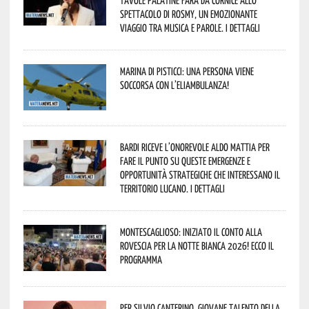
spettacolo di Rosmy, un emozionante
viaggio tra musica e parole. I dettagli
Marina di Pisticci: una persona viene
soccorsa con l’eliambulanza!
Bardi riceve l’onorevole Aldo Mattia per
fare il punto su queste emergenze e
opportunità strategiche che interessano il
territorio lucano. I dettagli
Montescaglioso: iniziato il conto alla
rovescia per la Notte Bianca 2026! Ecco il
programma
Per Silvio Canterino, giovane talento della