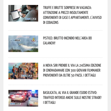
Truffe e brutte sorprese in vacanza:
attenzione a prezzi insolitamente
convenienti di case e appartamenti. L’avviso
di Codacons
Pisticci: brutto incendio nell’area dei
Calanchi!
A Nova Siri prende il via la 24esima edizione
di Cinemadamare con 300 giovani filmmaker
provenienti da oltre 50 Paesi. I dettagli
Basilicata, al via il grande esodo estivo:
traffico intenso anche sulle nostre strade!
I dettagli