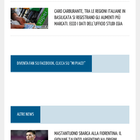
Caro carburante, tra le regioni italiane in
Basilicata si registrano gli aumenti più
marcati. Ecco i dati dell’Ufficio studi CGIA
DIVENTA FAN SU FACEBOOK, CLICCA SU “MI PIACE!”
ALTRE NEWS
Mastantuono sbarca alla Fiorentina: il
giovane talento argentino ha origini