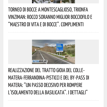
Torneo Di Bocce A Montescaglioso, Trionfa
Vinziman: Rocco Soranno Miglior Bocciofilo E
“Maestro Di Vita E Di Bocce”. Complimenti
Realizzazione Del Tratto Gioia Del Colle-
Matera-Ferrandina-Pisticci E Del By-Pass Di
Matera: “Un Passo Decisivo Per Rompere
L’isolamento Della Basilicata”. I Dettagli”