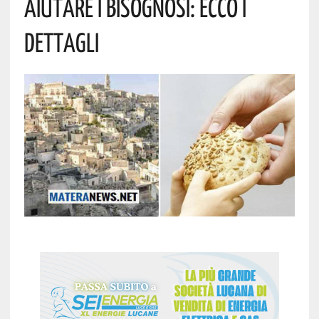
Aiutare I Bisognosi: Ecco I
Dettagli