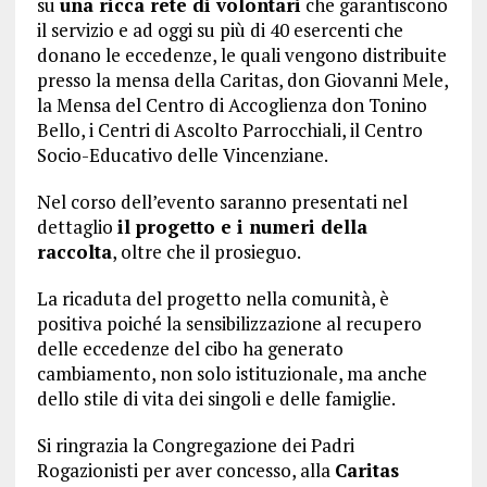
su
una ricca rete di volontari
che garantiscono
il servizio e ad oggi su più di 40 esercenti che
donano le eccedenze, le quali vengono distribuite
presso la mensa della Caritas, don Giovanni Mele,
la Mensa del Centro di Accoglienza don Tonino
Bello, i Centri di Ascolto Parrocchiali, il Centro
Socio-Educativo delle Vincenziane.
Nel corso dell’evento saranno presentati nel
dettaglio
il progetto e i numeri della
raccolta
, oltre che il prosieguo.
La ricaduta del progetto nella comunità, è
positiva poiché la sensibilizzazione al recupero
delle eccedenze del cibo ha generato
cambiamento, non solo istituzionale, ma anche
dello stile di vita dei singoli e delle famiglie.
Si ringrazia la Congregazione dei Padri
Rogazionisti per aver concesso, alla
Caritas