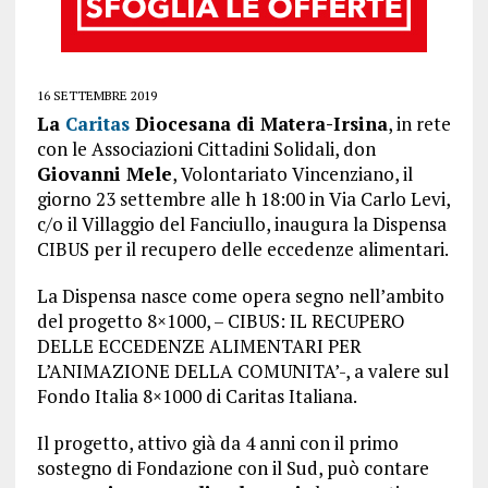
16 SETTEMBRE 2019
La
Caritas
Diocesana di Matera-Irsina
, in rete
con le Associazioni Cittadini Solidali, don
Giovanni Mele
, Volontariato Vincenziano, il
giorno 23 settembre alle h 18:00 in Via Carlo Levi,
c/o il Villaggio del Fanciullo, inaugura la Dispensa
CIBUS per il recupero delle eccedenze alimentari.
La Dispensa nasce come opera segno nell’ambito
del progetto 8×1000, – CIBUS: IL RECUPERO
DELLE ECCEDENZE ALIMENTARI PER
L’ANIMAZIONE DELLA COMUNITA’-, a valere sul
Fondo Italia 8×1000 di Caritas Italiana.
Il progetto, attivo già da 4 anni con il primo
sostegno di Fondazione con il Sud, può contare