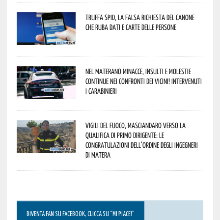
Truffa Spid, la falsa richiesta del canone
che ruba dati e carte delle persone
Nel materano minacce, insulti e molestie
continue nei confronti dei vicini! Intervenuti
i Carabinieri
Vigili del Fuoco, Masciandaro verso la
qualifica di Primo Dirigente: le
congratulazioni dell’Ordine degli Ingegneri
di Matera
DIVENTA FAN SU FACEBOOK, CLICCA SU “MI PIACE!”