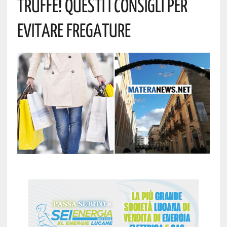
Truffe! Questi I Consigli Per
Evitare Fregature