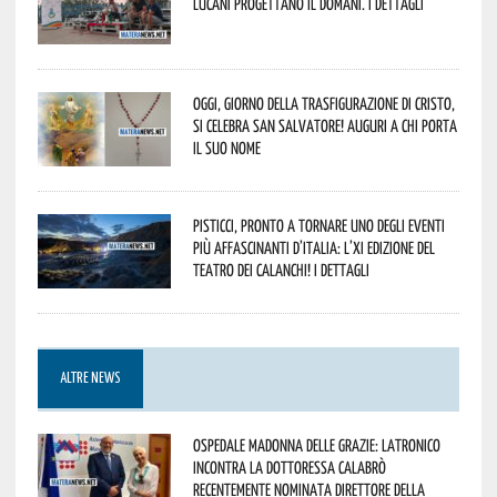
lucani progettano il domani. I dettagli
Oggi, giorno della Trasfigurazione di Cristo,
si celebra San Salvatore! Auguri a chi porta
il suo nome
Pisticci, pronto a tornare uno degli eventi
più affascinanti d’Italia: l’XI edizione del
Teatro dei Calanchi! I dettagli
ALTRE NEWS
Ospedale Madonna delle Grazie: Latronico
incontra la dottoressa Calabrò
recentemente nominata Direttore della