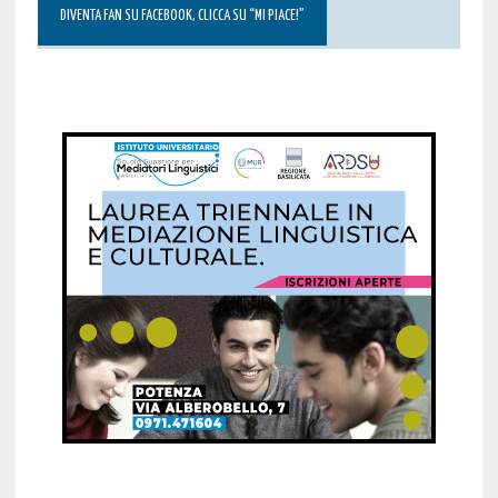
DIVENTA FAN SU FACEBOOK, CLICCA SU “MI PIACE!”