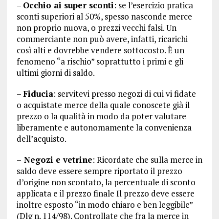
–
Occhio ai super sconti
: se l’esercizio pratica
sconti superiori al 50%, spesso nasconde merce
non proprio nuova, o prezzi vecchi falsi. Un
commerciante non può avere, infatti, ricarichi
così alti e dovrebbe vendere sottocosto. È un
fenomeno “a rischio” soprattutto i primi e gli
ultimi giorni di saldo.
–
Fiducia
: servitevi presso negozi di cui vi fidate
o acquistate merce della quale conoscete già il
prezzo o la qualità in modo da poter valutare
liberamente e autonomamente la convenienza
dell’acquisto.
–
Negozi e vetrine
: Ricordate che sulla merce in
saldo deve essere sempre riportato il prezzo
d’origine non scontato, la percentuale di sconto
applicata e il prezzo finale Il prezzo deve essere
inoltre esposto “in modo chiaro e ben leggibile”
(Dlg n. 114/98). Controllate che fra la merce in