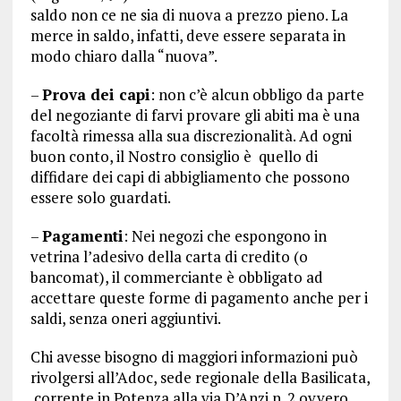
saldo non ce ne sia di nuova a prezzo pieno. La
merce in saldo, infatti, deve essere separata in
modo chiaro dalla “nuova”.
–
Prova dei capi
: non c’è alcun obbligo da parte
del negoziante di farvi provare gli abiti ma è una
facoltà rimessa alla sua discrezionalità. Ad ogni
buon conto, il Nostro consiglio è quello di
diffidare dei capi di abbigliamento che possono
essere solo guardati.
–
Pagamenti
: Nei negozi che espongono in
vetrina l’adesivo della carta di credito (o
bancomat), il commerciante è obbligato ad
accettare queste forme di pagamento anche per i
saldi, senza oneri aggiuntivi.
Chi avesse bisogno di maggiori informazioni può
rivolgersi all’Adoc, sede regionale della Basilicata,
corrente in Potenza alla via D’Anzi n. 2 ovvero