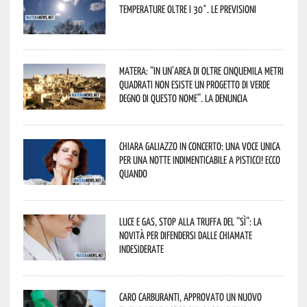
temperature oltre i 30°. Le previsioni
Matera: “In un’area di oltre cinquemila metri
quadrati non esiste un progetto di verde
degno di questo nome”. La denuncia
Chiara Galiazzo in concerto: una voce unica
per una notte indimenticabile a Pisticci! Ecco
quando
Luce e gas, stop alla truffa del “Sì”: la
novità per difendersi dalle chiamate
indesiderate
Caro carburanti, approvato un nuovo