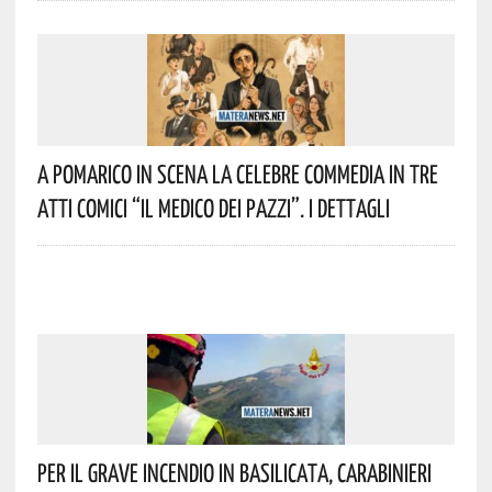
A Pomarico In Scena La Celebre Commedia In Tre
Atti Comici “Il Medico Dei Pazzi”. I Dettagli
Per Il Grave Incendio In Basilicata, Carabinieri