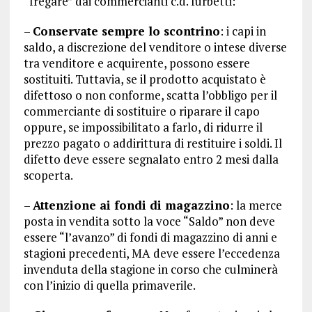
“fregare” dai commercianti c.d. furbetti:
–
Conservate sempre lo scontrino
: i capi in
saldo, a discrezione del venditore o intese diverse
tra venditore e acquirente, possono essere
sostituiti. Tuttavia, se il prodotto acquistato è
difettoso o non conforme, scatta l’obbligo per il
commerciante di sostituire o riparare il capo
oppure, se impossibilitato a farlo, di ridurre il
prezzo pagato o addirittura di restituire i soldi. Il
difetto deve essere segnalato entro 2 mesi dalla
scoperta.
–
Attenzione ai fondi di magazzino
: la merce
posta in vendita sotto la voce “Saldo” non deve
essere “l’avanzo” di fondi di magazzino di anni e
stagioni precedenti, MA deve essere l’eccedenza
invenduta della stagione in corso che culminerà
con l’inizio di quella primaverile.