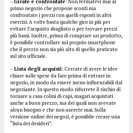
–
Girate e confrontate
: Non fermatevi mai al
primo negozio che propone sconti ma
confrontate i prezzi con quelli esposti in altri
esercizi. A volte basta qualche giro in più per
evitare l’acquisto sbagliato o per trovare prezzi
più bassi. Inoltre, prima di comprare un prodotto,
è possibile controllare sul proprio smartphone
che il prezzo non sia più alto di quello praticato
sul sito ufficiale.
–
Lista degli acquisti
: Cercate di avere le idee
chiare sulle spese da fare prima di entrare in
negozio, in modo da essere meno influenzabili dal
negoziante. In questo modo ridurrete il rischio di
tornare a casa colmi di capi, magari acquistati
anche a buon prezzo, ma dei quali non avevate
alcun bisogno e che non userete mai. Sulla
versione online dei negozi, è possibile creare una
“lista dei desideri”.