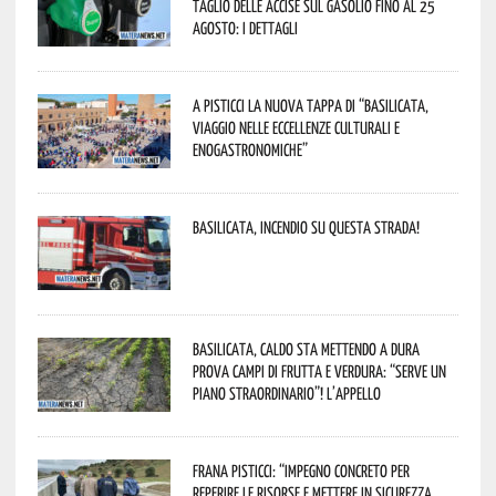
taglio delle accise sul gasolio fino al 25
agosto: i dettagli
A Pisticci la nuova tappa di “Basilicata,
viaggio nelle eccellenze culturali e
enogastronomiche”
Basilicata, incendio su questa strada!
Basilicata, caldo sta mettendo a dura
prova campi di frutta e verdura: “Serve un
piano straordinario”! L’appello
Frana Pisticci: “Impegno concreto per
reperire le risorse e mettere in sicurezza