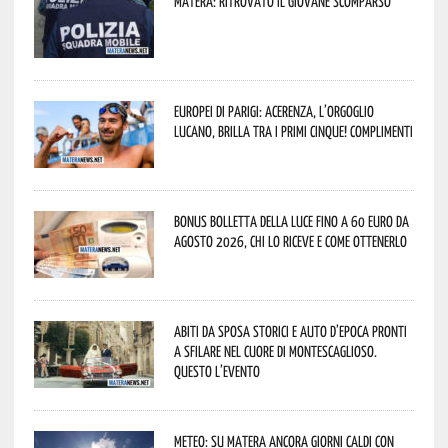
Matera: ritrovato il giovane scomparso
Europei di Parigi: Acerenza, l’orgoglio
lucano, brilla tra i primi cinque! Complimenti
Bonus bolletta della luce fino a 60 euro da
agosto 2026, chi lo riceve e come ottenerlo
Abiti da sposa storici e auto d’epoca pronti
a sfilare nel cuore di Montescaglioso.
Questo l’evento
Meteo: su Matera ancora giorni caldi con