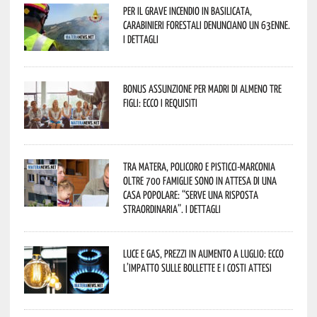
Per il grave incendio in Basilicata,
Carabinieri forestali denunciano un 63enne.
I dettagli
Bonus assunzione per madri di almeno tre
figli: ecco i requisiti
Tra Matera, Policoro e Pisticci-Marconia
oltre 700 famiglie sono in attesa di una
casa popolare: “serve una risposta
straordinaria”. I dettagli
Luce e gas, prezzi in aumento a luglio: ecco
l’impatto sulle bollette e i costi attesi