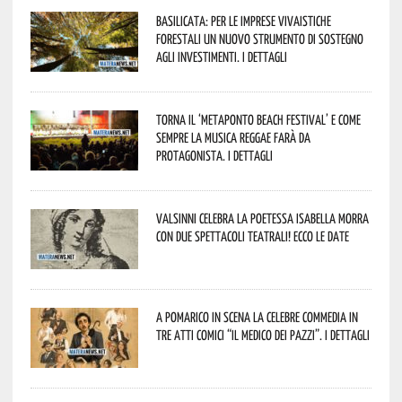
Basilicata: per le imprese vivaistiche
forestali un nuovo strumento di sostegno
agli investimenti. I dettagli
Torna il ‘Metaponto beach festival’ e come
sempre la musica reggae farà da
protagonista. I dettagli
Valsinni celebra la poetessa Isabella Morra
con due spettacoli teatrali! Ecco le date
A Pomarico in scena la celebre commedia in
tre atti comici “Il medico dei pazzi”. I dettagli