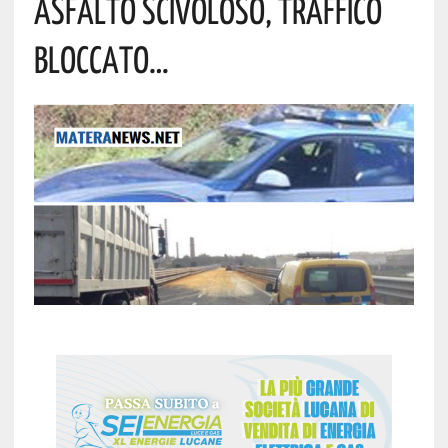
Asfalto Scivoloso, Traffico
Bloccato…