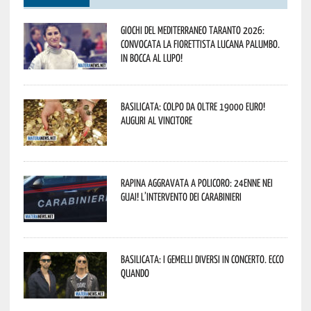
Giochi del Mediterraneo Taranto 2026:
convocata la fiorettista lucana Palumbo.
In bocca al lupo!
Basilicata: colpo da oltre 19000 Euro!
Auguri al vincitore
Rapina aggravata a Policoro: 24enne nei
guai! L’intervento dei Carabinieri
Basilicata: i Gemelli DiVersi in concerto. Ecco
quando