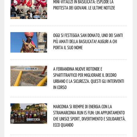
Mini-vitalizi in Basilicata: esplode la
protesta dei giovani. Le ultime notizie
Oggi si festeggia San Donato, uno dei Santi
più amati della Basilicata! Auguri a chi
porta il suo nome
A Ferrandina nuove rotonde e
spartitraffico per migliorare il decoro
urbano e la sicurezza. Questi gli interventi
in corso
Marconia si riempie di energia con la
StraMarconia Run is Fun: un appuntamento
che unisce sport, divertimento e solidarietà.
Ecco quando