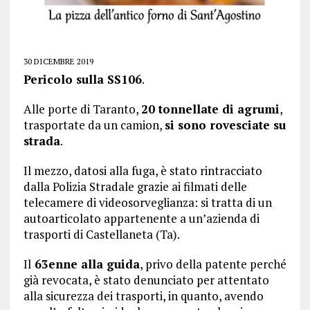
30 DICEMBRE 2019
Pericolo sulla SS106
.
Alle porte di Taranto,
20 tonnellate di agrumi
,
trasportate da un camion,
si sono rovesciate su
strada
.
Il mezzo, datosi alla fuga, è stato rintracciato
dalla Polizia Stradale grazie ai filmati delle
telecamere di videosorveglianza: si tratta di un
autoarticolato appartenente a un’azienda di
trasporti di Castellaneta (Ta).
Il
63enne alla guida
, privo della patente perché
già revocata, è stato denunciato per attentato
alla sicurezza dei trasporti, in quanto, avendo