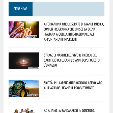
ALTRE NEWS
A Ferrandina cinque serate di grande musica,
con un programma che unisce la scena
italiana a quella internazionale. Gli
appuntamenti imperdibili
Strage di Marcinelle, vivo il ricordo del
sacrificio dei lucani 70 anni dopo: questo
l’omaggio
Siccità, più carburante agricolo agevolato
alle aziende lucane: il provvedimento
Ad Aliano la Bandabardò in concerto.