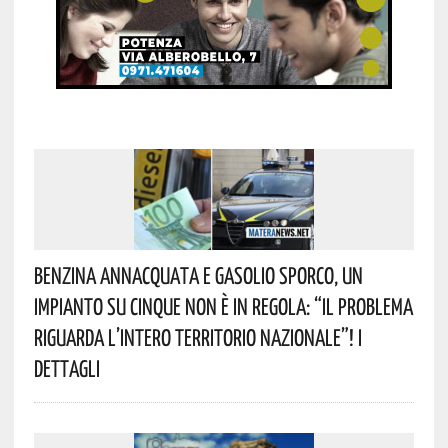
Benzina Annacquata E Gasolio Sporco, Un
Impianto Su Cinque Non È In Regola: “il Problema
Riguarda L’intero Territorio Nazionale”! I
Dettagli