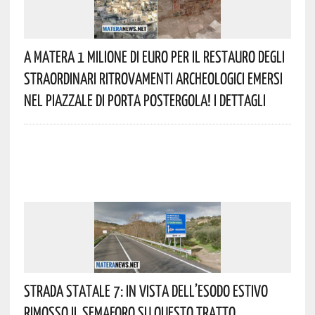
A Matera 1 Milione Di Euro Per Il Restauro Degli
Straordinari Ritrovamenti Archeologici Emersi
Nel Piazzale Di Porta Postergola! I Dettagli
Strada Statale 7: In Vista Dell’esodo Estivo
Rimosso Il Semaforo Su Questo Tratto