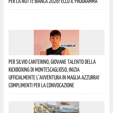
Per La Notte Bianca 2026! Ecco Il Programma
Per Silvio Canterino, Giovane Talento Della
Kickboxing Di Montescaglioso, Inizia
Ufficialmente L’avventura In Maglia Azzurra!
Complimenti Per La Convocazione