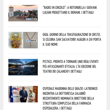
“Radici in Circolo”: a Rotondella i giovani
lucani progettano il domani. I dettagli
Oggi, giorno della Trasfigurazione di Cristo,
si celebra San Salvatore! Auguri a chi porta
il suo nome
Pisticci, pronto a tornare uno degli eventi
più affascinanti d’Italia: l’XI edizione del
Teatro dei Calanchi! I dettagli
Ospedale Madonna delle Grazie: Latronico
incontra la dottoressa Calabrò
recentemente nominata Direttore della
Struttura Complessa della Farmacia
Ospedaliera. I dettagli