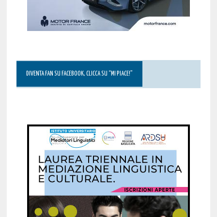
DIVENTA FAN SU FACEBOOK, CLICCA SU “MI PIACE!”