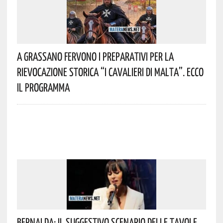
A Grassano Fervono I Preparativi Per La
Rievocazione Storica “I CAVALIERI DI MALTA”. Ecco
Il Programma
Bernalda: Il Suggestivo Scenario Delle Tavole