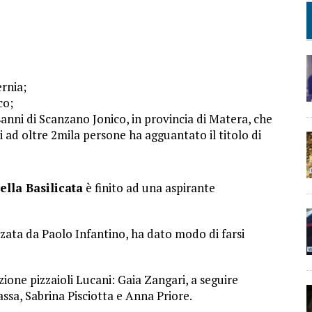
rnia;
co;
8anni di Scanzano Jonico, in provincia di Matera, che
i ad oltre 2mila persone ha agguantato il titolo di
della Basilicata
è finito ad una aspirante
izzata da Paolo Infantino, ha dato modo di farsi
zione pizzaioli Lucani: Gaia Zangari, a seguire
ssa, Sabrina Pisciotta e Anna Priore.