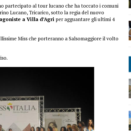
no partecipato al tour lucano che ha toccato i comuni
rino Lucano, Tricarico, sotto la regia del nuovo
goniste a Villa d’Agri
per agguantare gli ultimi 4
llissime Miss che porteranno a Salsomaggiore il volto
iso.