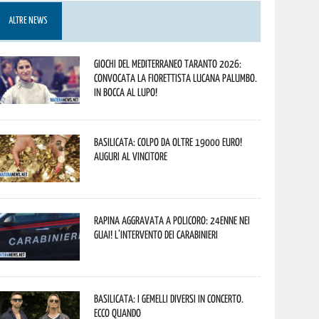
ALTRE NEWS
Giochi del Mediterraneo Taranto 2026:
convocata la fiorettista lucana Palumbo.
In bocca al lupo!
Basilicata: colpo da oltre 19000 Euro!
Auguri al vincitore
Rapina aggravata a Policoro: 24enne nei
guai! L’intervento dei Carabinieri
Basilicata: i Gemelli DiVersi in concerto.
Ecco quando