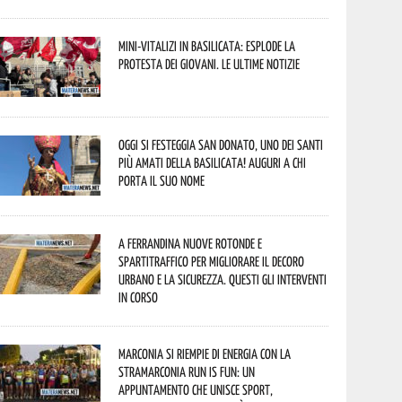
Mini-vitalizi in Basilicata: esplode la
protesta dei giovani. Le ultime notizie
Oggi si festeggia San Donato, uno dei Santi
più amati della Basilicata! Auguri a chi
porta il suo nome
A Ferrandina nuove rotonde e
spartitraffico per migliorare il decoro
urbano e la sicurezza. Questi gli interventi
in corso
Marconia si riempie di energia con la
StraMarconia Run is Fun: un
appuntamento che unisce sport,