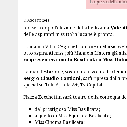
11 AGOSTO 2018
Ieri sera dopo l’elezione della bellissima
Valenti
delle aspiranti miss Italia lucane è pronta.
Domani a Villa D’Agri nel comune di Marsicoveter
otto aspiranti miss (più Manuela Matera già all
rappresenteranno la Basilicata a Miss Italia 
La manifestazione, sostenuta e voluta fortemen
Sergio Claudio Cantiani,
sarà ripresa dalla 
special su Tele A, Tela A+, Tv Capital.
Piazza Zecchettin sarà teatro della consegna degli
dal prestigioso Miss Basilicata;
a quello di Miss Equilibra Basilicata;
Miss Cinema Basilicata;