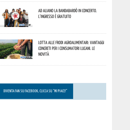
Ad Aliano la Bandabardò in concerto.
L’ingresso è gratuito
Lotta alle frodi agroalimentari: vantaggi
concreti per i consumatori lucani. Le
novità
DIVENTA FAN SU FACEBOOK, CLICCA SU “MI PIACE!”