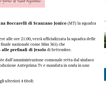
na Boccarelli di Scanzano Jonico
(MT) la squadra
e alle ore 21:00, verrà ufficializzata la squadra delle
a finale nazionale come Miss 365) che
alle prefinali di Jesolo
di Settembre.
te dall’amministrazione comunale retta dal sindaco
produzione Anteprima Tv e mandata in onda in uno
 ulteriori 4 titoli: