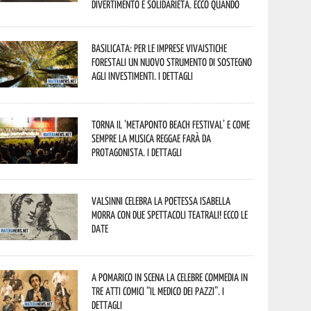
divertimento e solidarietà. Ecco quando
Basilicata: per le imprese vivaistiche
forestali un nuovo strumento di sostegno
agli investimenti. I dettagli
Torna il ‘Metaponto beach festival’ e come
sempre la musica reggae farà da
protagonista. I dettagli
Valsinni celebra la poetessa Isabella
Morra con due spettacoli teatrali! Ecco le
date
A Pomarico in scena la celebre commedia in
tre atti comici “Il medico dei pazzi”. I
dettagli