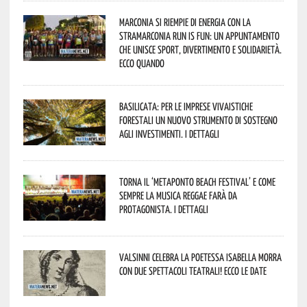
Marconia si riempie di energia con la
StraMarconia Run is Fun: un appuntamento
che unisce sport, divertimento e solidarietà.
Ecco quando
Basilicata: per le imprese vivaistiche
forestali un nuovo strumento di sostegno
agli investimenti. I dettagli
Torna il ‘Metaponto beach festival’ e come
sempre la musica reggae farà da
protagonista. I dettagli
Valsinni celebra la poetessa Isabella Morra
con due spettacoli teatrali! Ecco le date