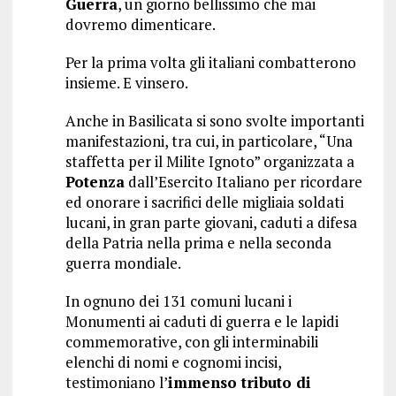
Guerra
, un giorno bellissimo che mai
dovremo dimenticare.
Per la prima volta gli italiani combatterono
insieme. E vinsero.
Anche in Basilicata si sono svolte importanti
manifestazioni, tra cui, in particolare, “Una
staffetta per il Milite Ignoto” organizzata a
Potenza
dall’Esercito Italiano per ricordare
ed onorare i sacrifici delle migliaia soldati
lucani, in gran parte giovani, caduti a difesa
della Patria nella prima e nella seconda
guerra mondiale.
In ognuno dei 131 comuni lucani i
Monumenti ai caduti di guerra e le lapidi
commemorative, con gli interminabili
elenchi di nomi e cognomi incisi,
testimoniano l’
immenso tributo di