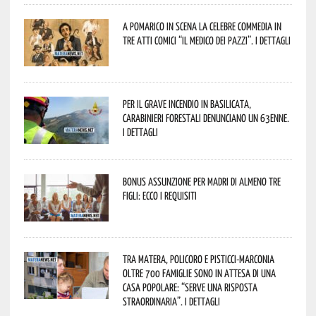
A Pomarico in scena la celebre commedia in
tre atti comici “Il medico dei pazzi”. I dettagli
Per il grave incendio in Basilicata,
Carabinieri forestali denunciano un 63enne.
I dettagli
Bonus assunzione per madri di almeno tre
figli: ecco i requisiti
Tra Matera, Policoro e Pisticci-Marconia
oltre 700 famiglie sono in attesa di una
casa popolare: “serve una risposta
straordinaria”. I dettagli