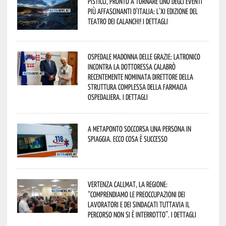
Pisticci, pronto a tornare uno degli eventi
più affascinanti d’Italia: l’XI edizione del
Teatro dei Calanchi! I dettagli
Ospedale Madonna delle Grazie: Latronico
incontra la dottoressa Calabrò
recentemente nominata Direttore della
Struttura Complessa della Farmacia
Ospedaliera. I dettagli
A Metaponto soccorsa una persona in
spiaggia. Ecco cosa è successo
Vertenza CallMat, la Regione:
“comprendiamo le preoccupazioni dei
lavoratori e dei sindacati tuttavia il
percorso non si è interrotto”. I dettagli