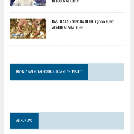
In bocca al lupo!
Basilicata: colpo da oltre 19000 Euro!
Auguri al vincitore
DIVENTA FAN SU FACEBOOK, CLICCA SU “MI PIACE!”
ALTRE NEWS