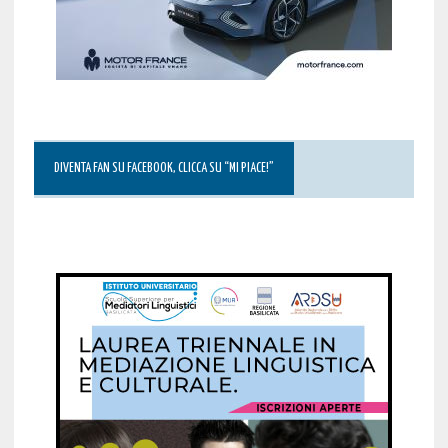
DIVENTA FAN SU FACEBOOK, CLICCA SU “MI PIACE!”