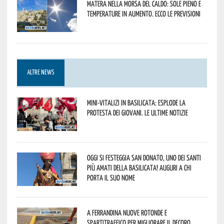
Matera nella morsa del caldo: sole pieno e
temperature in aumento. Ecco le previsioni
ALTRE NEWS
Mini-vitalizi in Basilicata: esplode la
protesta dei giovani. Le ultime notizie
Oggi si festeggia San Donato, uno dei Santi
più amati della Basilicata! Auguri a chi
porta il suo nome
A Ferrandina nuove rotonde e
spartitraffico per migliorare il decoro