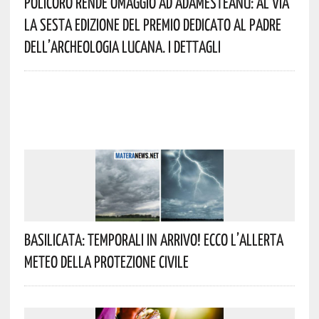
Policoro Rende Omaggio Ad Adamesteanu: Al Via
La Sesta Edizione Del Premio Dedicato Al Padre
Dell’archeologia Lucana. I Dettagli
Basilicata: Temporali In Arrivo! Ecco L’allerta
Meteo Della Protezione Civile