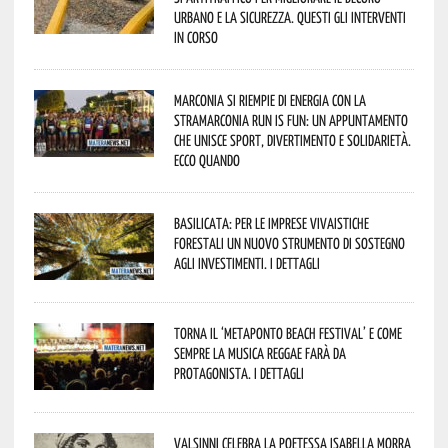
urbano e la sicurezza. Questi gli interventi
in corso
Marconia si riempie di energia con la
StraMarconia Run is Fun: un appuntamento
che unisce sport, divertimento e solidarietà.
Ecco quando
Basilicata: per le imprese vivaistiche
forestali un nuovo strumento di sostegno
agli investimenti. I dettagli
Torna il ‘Metaponto beach festival’ e come
sempre la musica reggae farà da
protagonista. I dettagli
Valsinni celebra la poetessa Isabella Morra