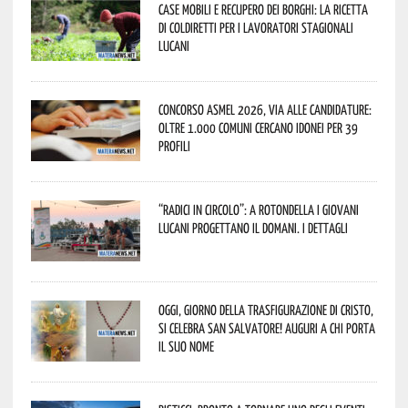
Case mobili e recupero dei borghi: la ricetta
di Coldiretti per i lavoratori stagionali
lucani
Concorso Asmel 2026, via alle candidature:
oltre 1.000 Comuni cercano idonei per 39
profili
“Radici in Circolo”: a Rotondella i giovani
lucani progettano il domani. I dettagli
Oggi, giorno della Trasfigurazione di Cristo,
si celebra San Salvatore! Auguri a chi porta
il suo nome