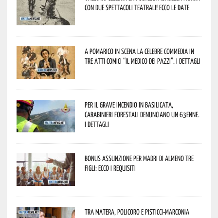
con due spettacoli teatrali! Ecco le date
A Pomarico in scena la celebre commedia in
tre atti comici “Il medico dei pazzi”. I dettagli
Per il grave incendio in Basilicata,
Carabinieri forestali denunciano un 63enne.
I dettagli
Bonus assunzione per madri di almeno tre
figli: ecco i requisiti
Tra Matera, Policoro e Pisticci-Marconia