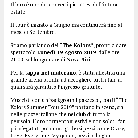
Il loro è uno dei concerti più attesi dell’intera
estate.
Il tour è iniziato a Giugno ma continuerà fino al
mese di Settembre.
Stiamo parlando dei
“The Kolors”
, pronti a dare
spettacolo
Lunedì 19 Agosto 2019
, dalle ore
21:00, sul lungomare di
Nova Siri
.
Per la
tappa nel materano
, è stata allestita una
grande arena pronta ad accogliere tutti i fan, ai
quali sarà garantito l’ingresso gratuito.
Musicisti con un background pazzesco, con il “The
Kolors Summer Tour 2019” portano in scena, sia
nelle piazze italiane che nei club di tutta la
penisola, i loro tormentoni estivi e non solo: i fan
più sfegatati potranno godersi pezzi come Crazy,
Love, Everytime, My queen, pezzi in lingua