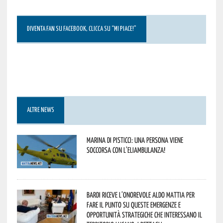
DIVENTA FAN SU FACEBOOK, CLICCA SU “MI PIACE!”
ALTRE NEWS
Marina di Pisticci: una persona viene
soccorsa con l’eliambulanza!
Bardi riceve l’onorevole Aldo Mattia per
fare il punto su queste emergenze e
opportunità strategiche che interessano il