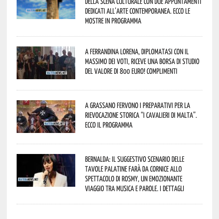
della scena culturale con due appuntamenti
dedicati all’arte contemporanea. Ecco le
mostre in programma
A Ferrandina Lorena, diplomatasi con il
massimo dei voti, riceve una borsa di studio
del valore di 800 euro! Complimenti
A Grassano fervono i preparativi per la
Rievocazione Storica “I CAVALIERI DI MALTA”.
Ecco il programma
Bernalda: il suggestivo scenario delle
Tavole Palatine farà da cornice allo
spettacolo di Rosmy, un emozionante
viaggio tra musica e parole. I dettagli