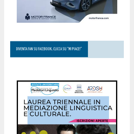
DIVENTA FAN SU FACEBOOK, CLICCA SU “MI PIACE!”