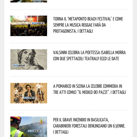
Torna il ‘Metaponto beach festival’ e come
sempre la musica reggae farà da
protagonista. I dettagli
Valsinni celebra la poetessa Isabella Morra
con due spettacoli teatrali! Ecco le date
A Pomarico in scena la celebre commedia in
tre atti comici “Il medico dei pazzi”. I dettagli
Per il grave incendio in Basilicata,
Carabinieri forestali denunciano un 63enne.
I dettagli