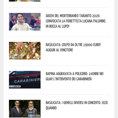
Giochi del Mediterraneo Taranto 2026:
convocata la fiorettista lucana Palumbo.
In bocca al lupo!
Basilicata: colpo da oltre 19000 Euro!
Auguri al vincitore
Rapina aggravata a Policoro: 24enne nei
guai! L’intervento dei Carabinieri
Basilicata: i Gemelli DiVersi in concerto. Ecco
quando