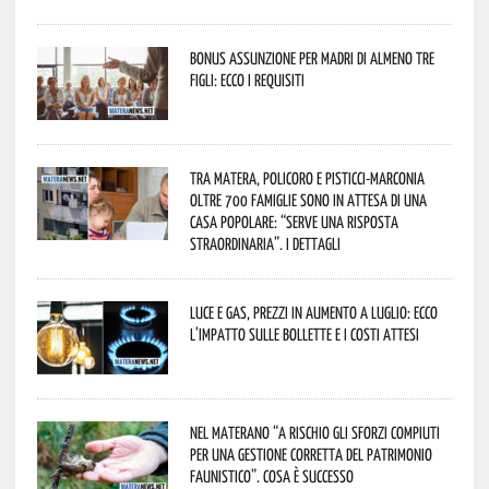
Bonus assunzione per madri di almeno tre
figli: ecco i requisiti
Tra Matera, Policoro e Pisticci-Marconia
oltre 700 famiglie sono in attesa di una
casa popolare: “serve una risposta
straordinaria”. I dettagli
Luce e gas, prezzi in aumento a luglio: ecco
l’impatto sulle bollette e i costi attesi
Nel materano “a rischio gli sforzi compiuti
per una gestione corretta del patrimonio
faunistico”. Cosa è successo