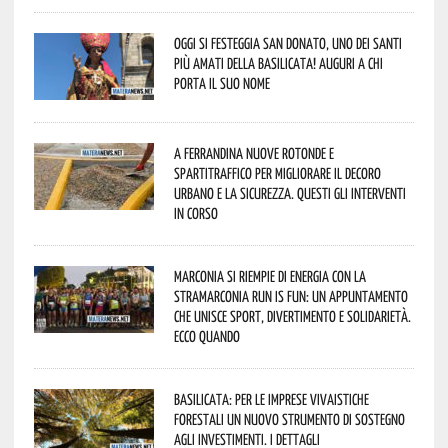
Oggi si festeggia San Donato, uno dei Santi
più amati della Basilicata! Auguri a chi
porta il suo nome
A Ferrandina nuove rotonde e
spartitraffico per migliorare il decoro
urbano e la sicurezza. Questi gli interventi
in corso
Marconia si riempie di energia con la
StraMarconia Run is Fun: un appuntamento
che unisce sport, divertimento e solidarietà.
Ecco quando
Basilicata: per le imprese vivaistiche
forestali un nuovo strumento di sostegno
agli investimenti. I dettagli