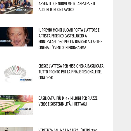
assunti due nuovi medici anestesisti.
Auguri di buon lavoro
Il Premio Mondi Lucani porta l’attore e
artista Federico Castelluccio a
Montescaglioso per un dialogo su arte e
cinema. L’evento in programma
Cresce l’attesa per Miss Cinema Basilicata:
tutto pronto per la finale regionale del
concorso
Basilicata: più di 47 milioni per piazze,
verde e sostenibilità. I dettagli
Vertenza CallMat Matera: “Oltre 350