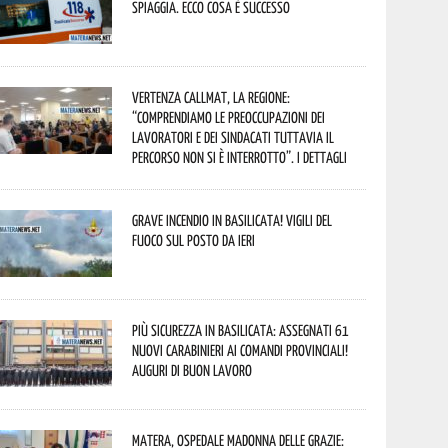
spiaggia. Ecco cosa è successo
Vertenza CallMat, la Regione:
“comprendiamo le preoccupazioni dei
lavoratori e dei sindacati tuttavia il
percorso non si è interrotto”. I dettagli
Grave incendio in Basilicata! Vigili del
fuoco sul posto da ieri
Più sicurezza in Basilicata: assegnati 61
nuovi Carabinieri ai Comandi provinciali!
Auguri di buon lavoro
Matera, Ospedale Madonna delle Grazie: