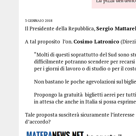
3 GENNAIO 2018
Il Presidente della Repubblica,
Sergio Mattare
A tal proposito l’on.
Cosimo Latronico
(Direzi
“Molti di questi soprattutto del Sud sono s
difficilmente potranno scendere per recarsi a
per i giorni di lavoro o di studio o per il cos
Non bastano le poche agevolazioni sul bigli
Propongo la gratuità biglietti aerei per tutt
in attesa che anche in Italia si possa esprime
Tale proposta susciterà sicuramente l’interesse d
d’accordo?