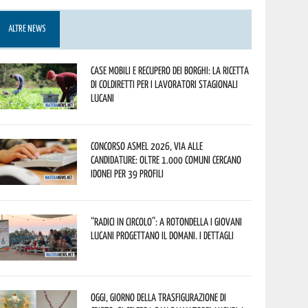
ALTRE NEWS
Case mobili e recupero dei borghi: la ricetta
di Coldiretti per i lavoratori stagionali
lucani
Concorso Asmel 2026, via alle
candidature: oltre 1.000 Comuni cercano
idonei per 39 profili
“Radici in Circolo”: a Rotondella i giovani
lucani progettano il domani. I dettagli
Oggi, giorno della Trasfigurazione di