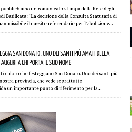
 pubblichiamo un comunicato stampa della Rete degli
i Basilicata: “La decisione della Consulta Statutaria di
nammissibile il quesito referendario per l’abolizione…
teggia San Donato, Uno Dei Santi Più Amati Della
 Auguri A Chi Porta Il Suo Nome
tti coloro che festeggiano San Donato. Uno dei santi più
 nostra provincia, che vede soprattutto
ida un importante punto di riferimento per la…