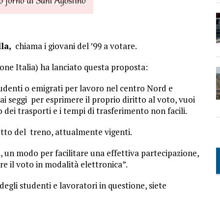
lla,
chiama i giovani del ’99 a votare.
one Italia) ha lanciato questa proposta:
tudenti o emigrati per lavoro nel centro Nord e
i seggi per esprimere il proprio diritto al voto, vuoi
to dei trasporti e i tempi di trasferimento non facili.
etto del treno, attualmente vigenti.
i, un modo per facilitare una effettiva partecipazione,
re il voto in modalità elettronica”.
egli studenti e lavoratori in questione, siete