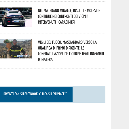
Nel materano minacce, insulti e molestie
continue nei confronti dei vicini!
Intervenuti i Carabinieri
Vigili del Fuoco, Masciandaro verso la
qualifica di Primo Dirigente: le
congratulazioni dell’Ordine degli Ingegneri
di Matera
DIVENTA FAN SU FACEBOOK, CLICCA SU “MI PIACE!”