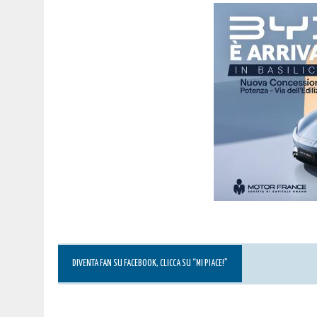
DIVENTA FAN SU FACEBOOK, CLICCA SU “MI PIACE!”