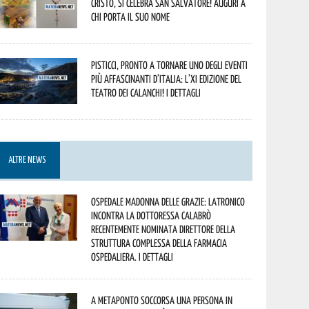
Cristo, si celebra San Salvatore! Auguri a
chi porta il suo nome
Pisticci, pronto a tornare uno degli eventi
più affascinanti d’Italia: l’XI edizione del
Teatro dei Calanchi! I dettagli
ALTRE NEWS
Ospedale Madonna delle Grazie: Latronico
incontra la dottoressa Calabrò
recentemente nominata Direttore della
Struttura Complessa della Farmacia
Ospedaliera. I dettagli
A Metaponto soccorsa una persona in