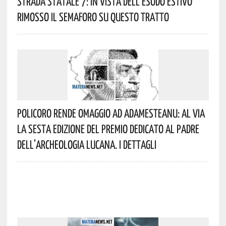
Strada Statale 7: In Vista Dell’esodo Estivo
Rimosso Il Semaforo Su Questo Tratto
Policoro Rende Omaggio Ad Adamesteanu: Al Via
La Sesta Edizione Del Premio Dedicato Al Padre
Dell’archeologia Lucana. I Dettagli