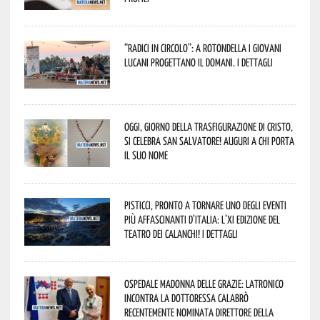
“Radici in Circolo”: a Rotondella i giovani
lucani progettano il domani. I dettagli
Oggi, giorno della Trasfigurazione di Cristo,
si celebra San Salvatore! Auguri a chi porta
il suo nome
Pisticci, pronto a tornare uno degli eventi
più affascinanti d’Italia: l’XI edizione del
Teatro dei Calanchi! I dettagli
Ospedale Madonna delle Grazie: Latronico
incontra la dottoressa Calabrò
recentemente nominata Direttore della