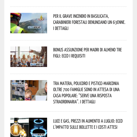
Per il grave incendio in Basilicata,
Carabinieri forestali denunciano un 63enne.
I dettagli
Bonus assunzione per madri di almeno tre
figli: ecco i requisiti
Tra Matera, Policoro e Pisticci-Marconia
oltre 700 famiglie sono in attesa di una
casa popolare: “serve una risposta
straordinaria”. I dettagli
Luce e gas, prezzi in aumento a luglio: ecco
l’impatto sulle bollette e i costi attesi