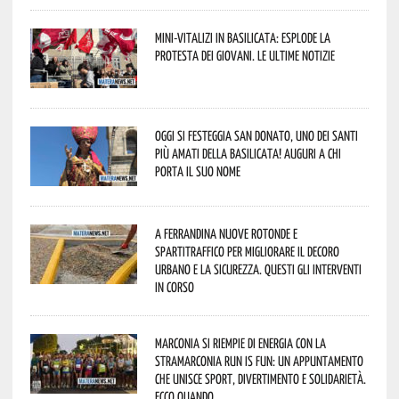
Mini-vitalizi in Basilicata: esplode la
protesta dei giovani. Le ultime notizie
Oggi si festeggia San Donato, uno dei Santi
più amati della Basilicata! Auguri a chi
porta il suo nome
A Ferrandina nuove rotonde e
spartitraffico per migliorare il decoro
urbano e la sicurezza. Questi gli interventi
in corso
Marconia si riempie di energia con la
StraMarconia Run is Fun: un appuntamento
che unisce sport, divertimento e solidarietà.
Ecco quando