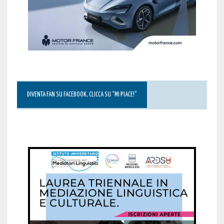
DIVENTA FAN SU FACEBOOK, CLICCA SU “MI PIACE!”