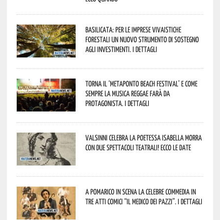
Basilicata: per le imprese vivaistiche
forestali un nuovo strumento di sostegno
agli investimenti. I dettagli
Torna il ‘Metaponto beach festival’ e come
sempre la musica reggae farà da
protagonista. I dettagli
Valsinni celebra la poetessa Isabella Morra
con due spettacoli teatrali! Ecco le date
A Pomarico in scena la celebre commedia in
tre atti comici “Il medico dei pazzi”. I dettagli