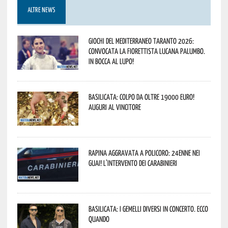
ALTRE NEWS
Giochi del Mediterraneo Taranto 2026:
convocata la fiorettista lucana Palumbo.
In bocca al lupo!
Basilicata: colpo da oltre 19000 Euro!
Auguri al vincitore
Rapina aggravata a Policoro: 24enne nei
guai! L’intervento dei Carabinieri
Basilicata: i Gemelli DiVersi in concerto. Ecco
quando