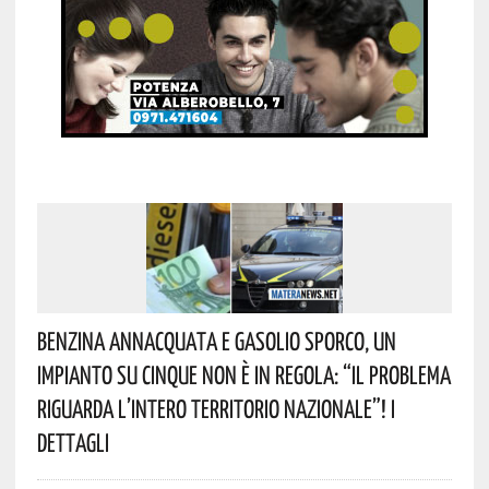
Benzina Annacquata E Gasolio Sporco, Un
Impianto Su Cinque Non È In Regola: “il Problema
Riguarda L’intero Territorio Nazionale”! I
Dettagli