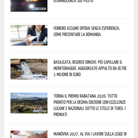
Eliambulanza sul posto
Ferrero assume operai senza esperienza:
come presentare la domanda
Basilicata, Risorse idriche: più capillare il
monitoraggio. Aggiudicato appalto da oltre
1 milione di euro
Torna il Premio Rabatana 2026: tutto
pronto per la decima edizione con eccellenze
lucane e nazionali sotto le stelle di Tursi. I
premiati
Manovra 2027, al via i lavori sulla Legge di