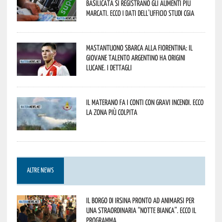
Basilicata si registrano gli aumenti più
marcati. Ecco i dati dell’Ufficio studi CGIA
Mastantuono sbarca alla Fiorentina: il
giovane talento argentino ha origini
lucane. I dettagli
Il materano fa i conti con gravi incendi. Ecco
la zona più colpita
ALTRE NEWS
Il borgo di Irsina pronto ad animarsi per
una straordinaria “Notte Bianca”. Ecco il
programma