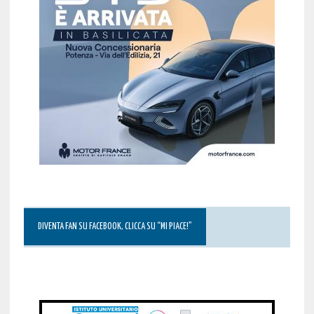
DIVENTA FAN SU FACEBOOK, CLICCA SU “MI PIACE!”