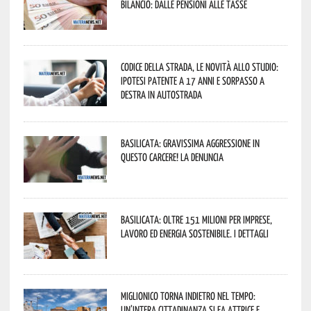
Bilancio: dalle pensioni alle tasse
Codice della strada, le novità allo studio:
ipotesi patente a 17 anni e sorpasso a
destra in autostrada
Basilicata: gravissima aggressione in
questo Carcere! La denuncia
Basilicata: oltre 151 milioni per imprese,
lavoro ed energia sostenibile. I dettagli
Miglionico torna indietro nel tempo:
un’intera cittadinanza si fa attrice e