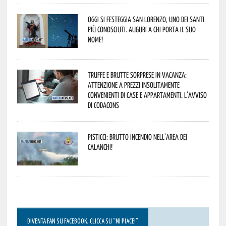
Oggi si festeggia San Lorenzo, uno dei Santi
più conosciuti. Auguri a chi porta il suo
nome!
Truffe e brutte sorprese in vacanza:
attenzione a prezzi insolitamente
convenienti di case e appartamenti. L’avviso
di Codacons
Pisticci: brutto incendio nell’area dei
Calanchi!
DIVENTA FAN SU FACEBOOK, CLICCA SU “MI PIACE!”