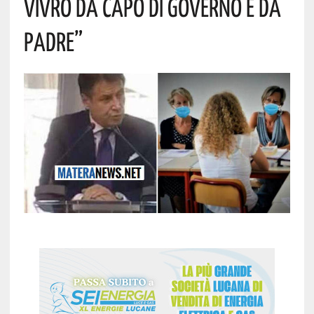
Vivrò Da Capo Di Governo E Da
Padre”