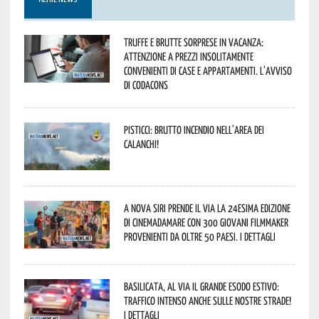
Truffe e brutte sorprese in vacanza:
attenzione a prezzi insolitamente
convenienti di case e appartamenti. L’avviso
di Codacons
Pisticci: brutto incendio nell’area dei
Calanchi!
A Nova Siri prende il via la 24esima edizione
di Cinemadamare con 300 giovani filmmaker
provenienti da oltre 50 Paesi. I dettagli
Basilicata, al via il grande esodo estivo:
traffico intenso anche sulle nostre strade!
I dettagli