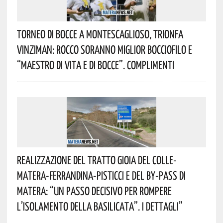
Torneo Di Bocce A Montescaglioso, Trionfa
Vinziman: Rocco Soranno Miglior Bocciofilo E
“Maestro Di Vita E Di Bocce”. Complimenti
Realizzazione Del Tratto Gioia Del Colle-
Matera-Ferrandina-Pisticci E Del By-Pass Di
Matera: “Un Passo Decisivo Per Rompere
L’isolamento Della Basilicata”. I Dettagli”