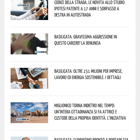
Codice della strada, le novità allo studio:
ipotesi patente a 17 anni e sorpasso a
destra in autostrada
Basilicata: gravissima aggressione in
questo Carcere! La denuncia
Basilicata: oltre 151 milioni per imprese,
lavoro ed energia sostenibile. I dettagli
Miglionico torna indietro nel tempo:
un’intera cittadinanza si fa attrice e
custode della propria identità. L’iniziativa
Basilicata: Clementino pronto a portare sul