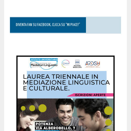
DIVENTA FAN SU FACEBOOK, CLICCA SU “MI PIACE!”