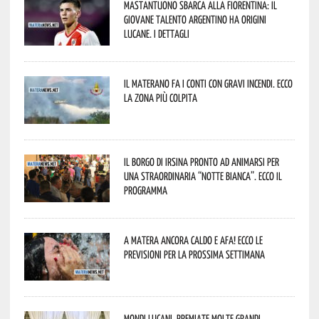
Mastantuono sbarca alla Fiorentina: il
giovane talento argentino ha origini
lucane. I dettagli
Il materano fa i conti con gravi incendi. Ecco
la zona più colpita
Il borgo di Irsina pronto ad animarsi per
una straordinaria “Notte Bianca”. Ecco il
programma
A Matera ancora caldo e afa! Ecco le
previsioni per la prossima settimana
Mondi lucani, premiate molte grandi