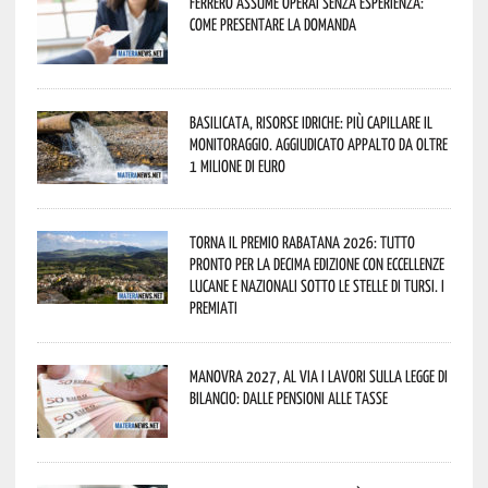
Ferrero assume operai senza esperienza:
come presentare la domanda
Basilicata, Risorse idriche: più capillare il
monitoraggio. Aggiudicato appalto da oltre
1 milione di euro
Torna il Premio Rabatana 2026: tutto
pronto per la decima edizione con eccellenze
lucane e nazionali sotto le stelle di Tursi. I
premiati
Manovra 2027, al via i lavori sulla Legge di
Bilancio: dalle pensioni alle tasse