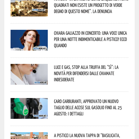
quadrati non esiste un progetto di verde
degno di questo nome”. La denuncia
Chiara Galiazzo in concerto: una voce unica
per una notte indimenticabile a Pisticci! Ecco
quando
Luce e gas, stop alla truffa del “Sì”: la
novità per difendersi dalle chiamate
indesiderate
Caro carburanti, approvato un nuovo
taglio delle accise sul gasolio fino al 25
agosto: i dettagli
A Pisticci la nuova tappa di “Basilicata,