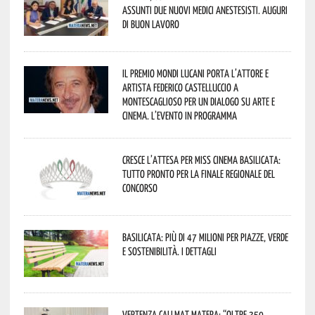
assunti due nuovi medici anestesisti. Auguri
di buon lavoro
Il Premio Mondi Lucani porta l’attore e
artista Federico Castelluccio a
Montescaglioso per un dialogo su arte e
cinema. L’evento in programma
Cresce l’attesa per Miss Cinema Basilicata:
tutto pronto per la finale regionale del
concorso
Basilicata: più di 47 milioni per piazze, verde
e sostenibilità. I dettagli
Vertenza CallMat Matera: “Oltre 350