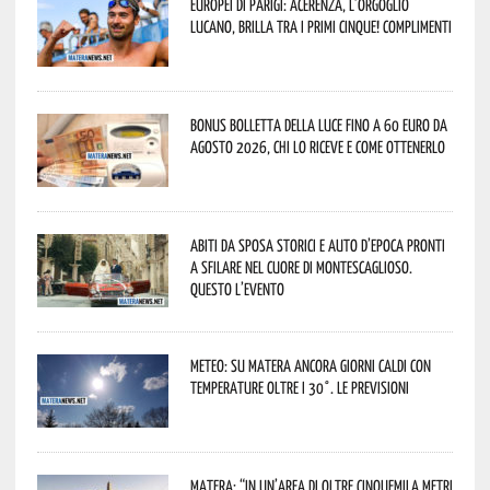
Europei di Parigi: Acerenza, l’orgoglio
lucano, brilla tra i primi cinque! Complimenti
Bonus bolletta della luce fino a 60 euro da
agosto 2026, chi lo riceve e come ottenerlo
Abiti da sposa storici e auto d’epoca pronti
a sfilare nel cuore di Montescaglioso.
Questo l’evento
Meteo: su Matera ancora giorni caldi con
temperature oltre i 30°. Le previsioni
Matera: “In un’area di oltre cinquemila metri