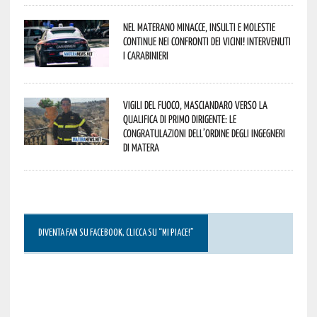
Nel materano minacce, insulti e molestie
continue nei confronti dei vicini! Intervenuti
i Carabinieri
Vigili del Fuoco, Masciandaro verso la
qualifica di Primo Dirigente: le
congratulazioni dell’Ordine degli Ingegneri
di Matera
DIVENTA FAN SU FACEBOOK, CLICCA SU “MI PIACE!”