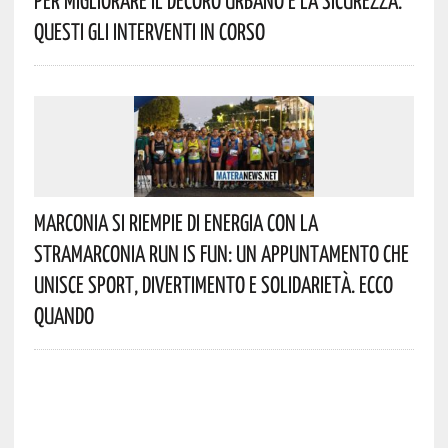
Per Migliorare Il Decoro Urbano E La Sicurezza.
Questi Gli Interventi In Corso
Marconia Si Riempie Di Energia Con La
StraMarconia Run Is Fun: Un Appuntamento Che
Unisce Sport, Divertimento E Solidarietà. Ecco
Quando