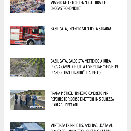
viaggio nelle eccellenze culturali e
enogastronomiche”
Basilicata, incendio su questa strada!
Basilicata, caldo sta mettendo a dura
prova campi di frutta e verdura: “Serve un
piano straordinario”! L’appello
Frana Pisticci: “Impegno concreto per
reperire le risorse e mettere in sicurezza
l’area”. I dettagli
Vertenza ex RMI e TIS: ANCI Basilicata al
fianco dei lavoratori. Questi gli ultimi