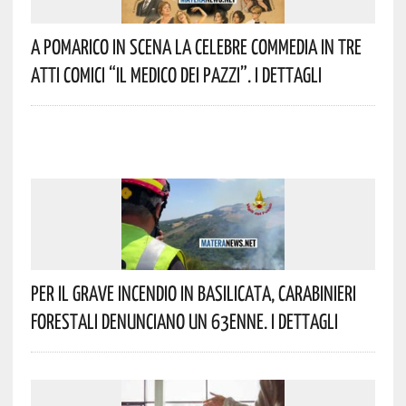
A Pomarico In Scena La Celebre Commedia In Tre
Atti Comici “Il Medico Dei Pazzi”. I Dettagli
Per Il Grave Incendio In Basilicata, Carabinieri
Forestali Denunciano Un 63enne. I Dettagli