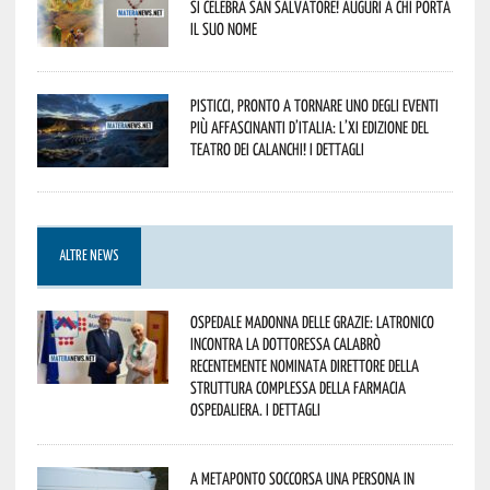
si celebra San Salvatore! Auguri a chi porta
il suo nome
Pisticci, pronto a tornare uno degli eventi
più affascinanti d’Italia: l’XI edizione del
Teatro dei Calanchi! I dettagli
ALTRE NEWS
Ospedale Madonna delle Grazie: Latronico
incontra la dottoressa Calabrò
recentemente nominata Direttore della
Struttura Complessa della Farmacia
Ospedaliera. I dettagli
A Metaponto soccorsa una persona in