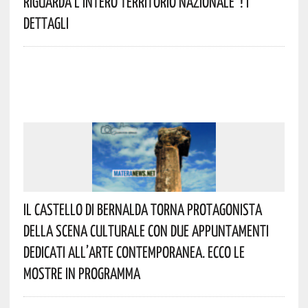
Riguarda L’intero Territorio Nazionale”! I
Dettagli
Il Castello Di Bernalda Torna Protagonista
Della Scena Culturale Con Due Appuntamenti
Dedicati All’arte Contemporanea. Ecco Le
Mostre In Programma