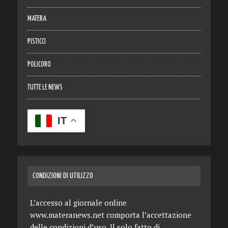
MATERA
PISTICCI
POLICORO
TUTTE LE NEWS
IT
CONDIZIONI DI UTILIZZO
L’accesso al giornale online
www.materanews.net comporta l’accettazione
delle condizioni d’uso. Il solo fatto di