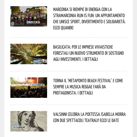
Marconia si riempie di energia con la
StraMarconia Run is Fun: un appuntamento
che unisce sport, divertimento e solidarietà.
Ecco quando
Basilicata: per le imprese vivaistiche
forestali un nuovo strumento di sostegno
agli investimenti. I dettagli
Torna il ‘Metaponto beach festival’ e come
sempre la musica reggae farà da
protagonista. I dettagli
Valsinni celebra la poetessa Isabella Morra
con due spettacoli teatrali! Ecco le date