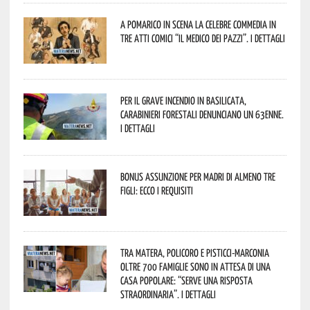
A Pomarico in scena la celebre commedia in
tre atti comici “Il medico dei pazzi”. I dettagli
Per il grave incendio in Basilicata,
Carabinieri forestali denunciano un 63enne.
I dettagli
Bonus assunzione per madri di almeno tre
figli: ecco i requisiti
Tra Matera, Policoro e Pisticci-Marconia
oltre 700 famiglie sono in attesa di una
casa popolare: “serve una risposta
straordinaria”. I dettagli