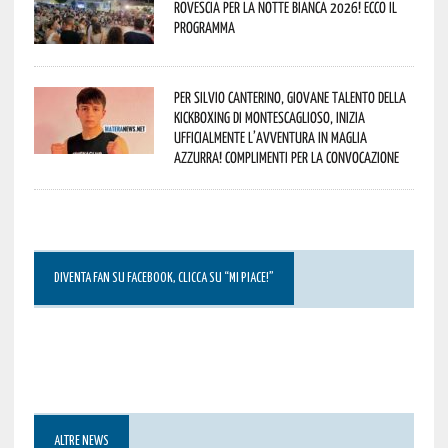
rovescia per la Notte Bianca 2026! Ecco il
programma
Per Silvio Canterino, giovane talento della
kickboxing di Montescaglioso, inizia
ufficialmente l’avventura in maglia
azzurra! Complimenti per la convocazione
DIVENTA FAN SU FACEBOOK, CLICCA SU “MI PIACE!”
ALTRE NEWS