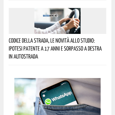
Codice Della Strada, Le Novità Allo Studio:
Ipotesi Patente A 17 Anni E Sorpasso A Destra
In Autostrada