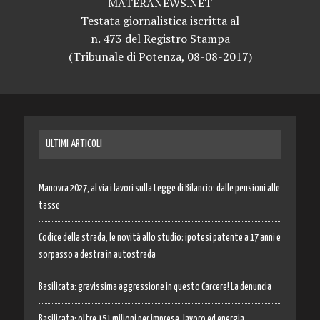
MATERANEWS.NET
Testata giornalistica iscritta al
n. 473 del Registro Stampa
(Tribunale di Potenza, 08-08-2017)
ULTIMI ARTICOLI
Manovra 2027, al via i lavori sulla Legge di Bilancio: dalle pensioni alle
tasse
Codice della strada, le novità allo studio: ipotesi patente a 17 anni e
sorpasso a destra in autostrada
Basilicata: gravissima aggressione in questo Carcere! La denuncia
Basilicata: oltre 151 milioni per imprese, lavoro ed energia