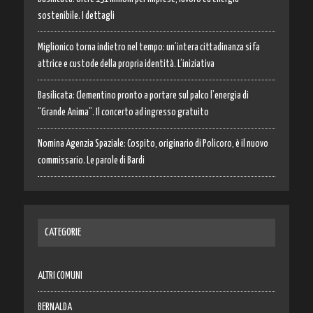
sostenibile. I dettagli
Miglionico torna indietro nel tempo: un’intera cittadinanza si fa
attrice e custode della propria identità. L’iniziativa
Basilicata: Clementino pronto a portare sul palco l’energia di
“Grande Anima”. Il concerto ad ingresso gratuito
Nomina Agenzia Spaziale: Cospito, originario di Policoro, è il nuovo
commissario. Le parole di Bardi
CATEGORIE
ALTRI COMUNI
BERNALDA