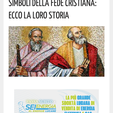
Simboli Della Fede Cristiana:
Ecco La Loro Storia