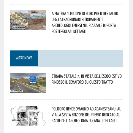
A Matera 1 milione di euro per il restauro
degli straordinari ritrovamenti
archeologici emersi nel piazzale di Porta
Postergola! I dettagli
ALTRE NEWS
Strada statale 7: in vista dell’esodo estivo
rimosso il semaforo su questo tratto
Policoro rende omaggio ad Adamesteanu: al
via la sesta edizione del Premio dedicato al
padre dell’archeologia lucana. I dettagli