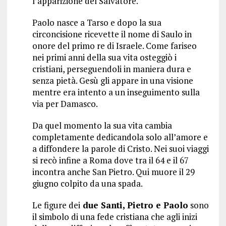
l’apparizione del Salvatore.
Paolo nasce a Tarso e dopo la sua
circoncisione ricevette il nome di Saulo in
onore del primo re di Israele. Come fariseo
nei primi anni della sua vita osteggiò i
cristiani, perseguendoli in maniera dura e
senza pietà. Gesù gli appare in una visione
mentre era intento a un inseguimento sulla
via per Damasco.
Da quel momento la sua vita cambia
completamente dedicandola solo all’amore e
a diffondere la parole di Cristo. Nei suoi viaggi
si recò infine a Roma dove tra il 64 e il 67
incontra anche San Pietro. Qui muore il 29
giugno colpito da una spada.
Le figure dei
due Santi, Pietro e Paolo
sono
il simbolo di una fede cristiana che agli inizi