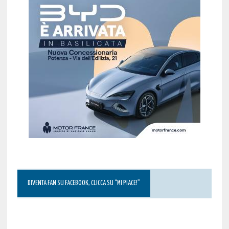
DIVENTA FAN SU FACEBOOK, CLICCA SU “MI PIACE!”