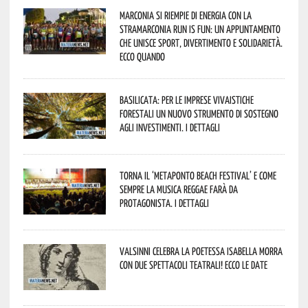
Marconia si riempie di energia con la
StraMarconia Run is Fun: un appuntamento
che unisce sport, divertimento e solidarietà.
Ecco quando
Basilicata: per le imprese vivaistiche
forestali un nuovo strumento di sostegno
agli investimenti. I dettagli
Torna il ‘Metaponto beach festival’ e come
sempre la musica reggae farà da
protagonista. I dettagli
Valsinni celebra la poetessa Isabella Morra
con due spettacoli teatrali! Ecco le date