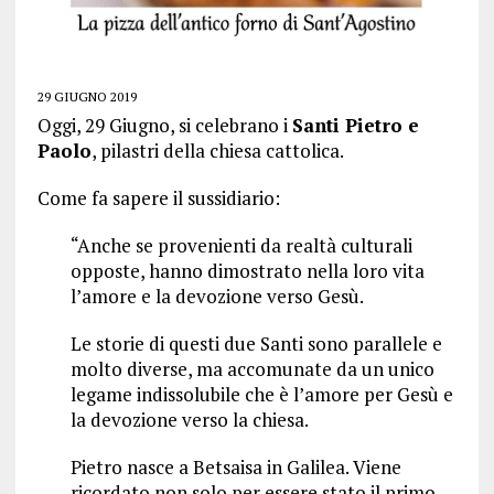
29 GIUGNO 2019
Oggi, 29 Giugno, si celebrano i
Santi Pietro e
Paolo
, pilastri della chiesa cattolica.
Come fa sapere il sussidiario:
“Anche se provenienti da realtà culturali
opposte, hanno dimostrato nella loro vita
l’amore e la devozione verso Gesù.
Le storie di questi due Santi sono parallele e
molto diverse, ma accomunate da un unico
legame indissolubile che è l’amore per Gesù e
la devozione verso la chiesa.
Pietro nasce a Betsaisa in Galilea. Viene
ricordato non solo per essere stato il primo