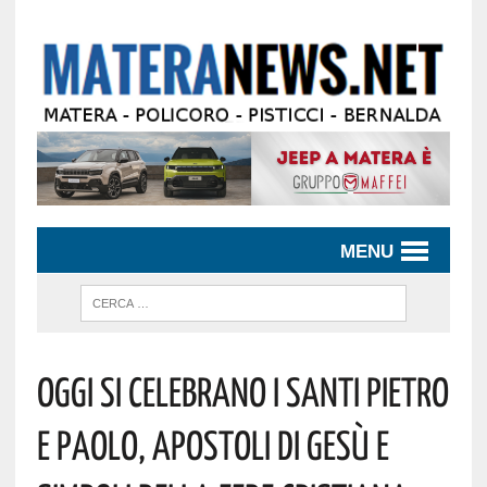
MENU
Oggi Si Celebrano I Santi Pietro
E Paolo, Apostoli Di Gesù E