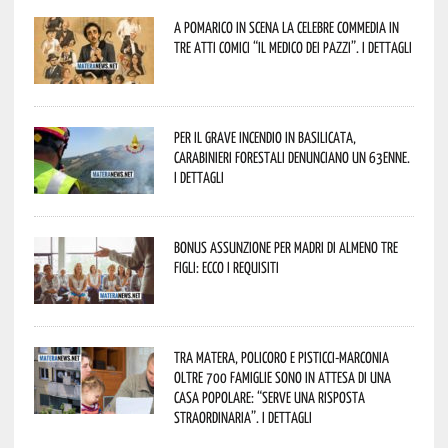
A Pomarico in scena la celebre commedia in
tre atti comici “Il medico dei pazzi”. I dettagli
Per il grave incendio in Basilicata,
Carabinieri forestali denunciano un 63enne.
I dettagli
Bonus assunzione per madri di almeno tre
figli: ecco i requisiti
Tra Matera, Policoro e Pisticci-Marconia
oltre 700 famiglie sono in attesa di una
casa popolare: “serve una risposta
straordinaria”. I dettagli