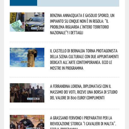
Benzina annacquata e gasolio sporco, un
impianto su cinque non è in regola: “il
problema riguarda l’intero territorio
Nazionale”! I dettagli
Il Castello di Bernalda torna protagonista
della scena culturale con due appuntamenti
dedicati all’arte contemporanea. Ecco le
mostre in programma
A Ferrandina Lorena, diplomatasi con il
massimo dei voti, riceve una borsa di studio
del valore di 800 euro! Complimenti
A Grassano fervono i preparativi per la
Rievocazione Storica “I CAVALIERI DI MALTA”.