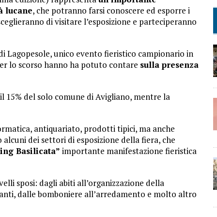
à lucane
, che potranno farsi conoscere ed esporre i
ceglieranno di visitare l’esposizione e parteciperanno
i Lagopesole, unico evento fieristico campionario in
 per lo scorso hanno ha potuto contare
sulla presenza
, il 15% del solo comune di Avigliano, mentre la
ormatica, antiquariato, prodotti tipici, ma anche
o alcuni dei settori di esposizione della fiera, che
ng Basilicata”
importante manifestazione fieristica
velli sposi: dagli abiti all’organizzazione della
oranti, dalle bomboniere all’arredamento e molto altro