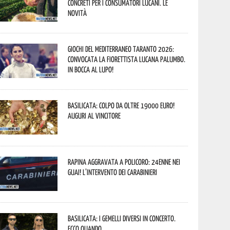
concreti per i consumatori lucani. Le
novità
Giochi del Mediterraneo Taranto 2026:
convocata la fiorettista lucana Palumbo.
In bocca al lupo!
Basilicata: colpo da oltre 19000 Euro!
Auguri al vincitore
Rapina aggravata a Policoro: 24enne nei
guai! L’intervento dei Carabinieri
Basilicata: i Gemelli DiVersi in concerto.
Ecco quando