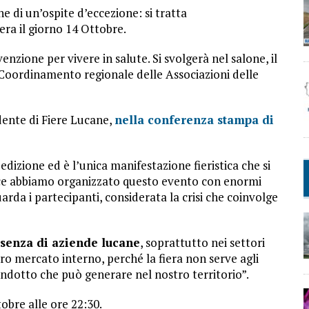
ne di un’ospite d’eccezione: si tratta
iera il giorno 14 Ottobre.
nzione per vivere in salute. Si svolgerà nel salone, il
. (Coordinamento regionale delle Associazioni delle
idente di Fiere Lucane,
nella conferenza stampa di
edizione ed è l’unica manifestazione fieristica che si
ince abbiamo organizzato questo evento con enormi
rda i partecipanti, considerata la crisi che coinvolge
esenza di aziende lucane
, soprattutto nei settori
tro mercato interno, perché la fiera non serve agli
’indotto che può generare nel nostro territorio”.
obre alle ore 22:30.