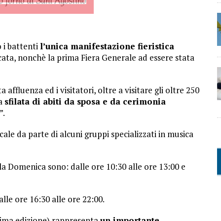
 i battenti
l’unica manifestazione fieristica
icata, nonchè la prima Fiera Generale ad essere stata
ffluenza ed i visitatori, oltre a visitare gli oltre 250
ia
sfilata di abiti da sposa e da cerimonia
”.
ale da parte di alcuni gruppi specializzati in musica
 la Domenica sono: dalle ore 10:30 alle ore 13:00 e
lle ore 16:30 alle ore 22:00.
esima edizione) rappresenta
un importante