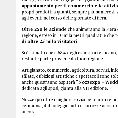
appuntamento per il commercio e le attivit
propri prodotti a quanti, sempre più numerosi, s
agli eventi nel corso delle giornate di fiera.
Oltre 250 le aziende
che animeranno la Fiera d
regione, esteso in 10 mila metri quadrati e che
di oltre 25 mila visitatori
.
Si è stimato che il 68% degli espositori è lucano
restante parte proviene da fuori regione.
Artigianato, commercio, agricoltura, servizi, inf
sfilate, esibizioni artistiche e spettacoli sono sol
anche quest’anno ospiterà
“Nozzexpo – Weddi
dedicata agli sposi, giunta alla VII edizione.
Nozzexpo offre i migliori servizi per i futuri e no
cerimonia, dal noleggio auto e carrozze ai rist
ancora.