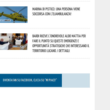
Marina di Pisticci: una persona viene
soccorsa con l’eliambulanza!
Bardi riceve l’onorevole Aldo Mattia per
fare il punto su queste emergenze e
opportunità strategiche che interessano il
territorio lucano. I dettagli
DIVENTA FAN SU FACEBOOK, CLICCA SU “MI PIACE!”