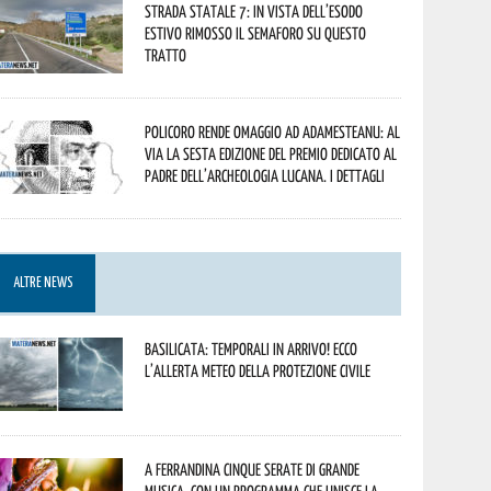
Strada statale 7: in vista dell’esodo
estivo rimosso il semaforo su questo
tratto
Policoro rende omaggio ad Adamesteanu: al
via la sesta edizione del Premio dedicato al
padre dell’archeologia lucana. I dettagli
ALTRE NEWS
Basilicata: temporali in arrivo! Ecco
l’allerta meteo della Protezione civile
A Ferrandina cinque serate di grande