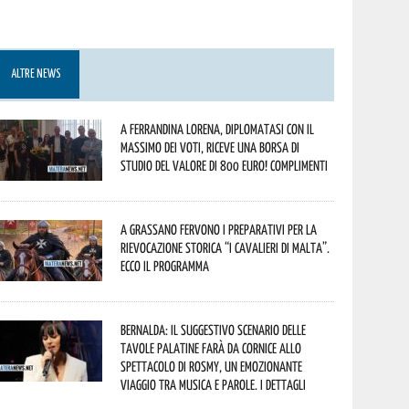
ALTRE NEWS
A Ferrandina Lorena, diplomatasi con il
massimo dei voti, riceve una borsa di
studio del valore di 800 euro! Complimenti
A Grassano fervono i preparativi per la
Rievocazione Storica “I CAVALIERI DI MALTA”.
Ecco il programma
Bernalda: il suggestivo scenario delle
Tavole Palatine farà da cornice allo
spettacolo di Rosmy, un emozionante
viaggio tra musica e parole. I dettagli