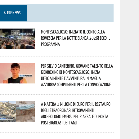
ALTRE NEWS
Montescaglioso: iniziato il conto alla
rovescia per la Notte Bianca 2026! Ecco il
programma
Per Silvio Canterino, giovane talento della
kickboxing di Montescaglioso, inizia
ufficialmente l’avventura in maglia
azzurra! Complimenti per la convocazione
A Matera 1 milione di euro per il restauro
degli straordinari ritrovamenti
archeologici emersi nel piazzale di Porta
Postergola! I dettagli