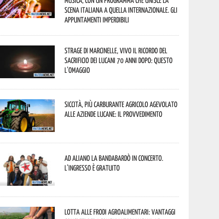
musica, con un programma che unisce la
scena italiana a quella internazionale. Gli
appuntamenti imperdibili
Strage di Marcinelle, vivo il ricordo del
sacrificio dei lucani 70 anni dopo: questo
l’omaggio
Siccità, più carburante agricolo agevolato
alle aziende lucane: il provvedimento
Ad Aliano la Bandabardò in concerto.
L’ingresso è gratuito
Lotta alle frodi agroalimentari: vantaggi