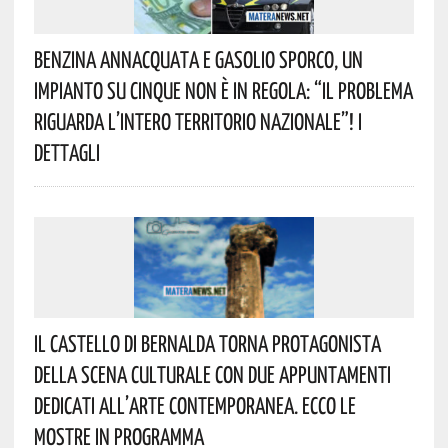
Benzina Annacquata E Gasolio Sporco, Un
Impianto Su Cinque Non È In Regola: “il Problema
Riguarda L’intero Territorio Nazionale”! I
Dettagli
Il Castello Di Bernalda Torna Protagonista
Della Scena Culturale Con Due Appuntamenti
Dedicati All’arte Contemporanea. Ecco Le
Mostre In Programma