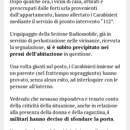
Dopo qualche ora, i vicini di casa, attirati e
preoccupati dalle forti urla provenienti
dall’appartamento, hanno allertato i Carabinieri
mediante il servizio di pronto intervento “112”.
L’equipaggio della Sezione Radiomobile, già in
servizio di perlustrazione nelle vicinanze, ricevuta
la segnalazione,
si è subito precipitato nei
pressi dell’abitazione
in questione.
Una volta giunti sul posto, i Carabinieri insieme ad
un parente (nel frattempo sopraggiunto) hanno
provato, senza alcun esito, ad interloquire con le
persone all’interno.
Vedendo che nessuno rispondeva e tenuto conto
della criticità della situazione, anche in relazione
alla presenza della donna e della ragazzina,
i
militari hanno deciso di sfondare la porta
.