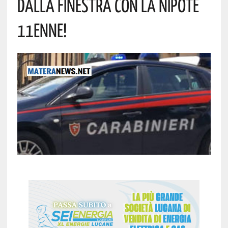
Dalla Finestra Con La Nipote
11enne!