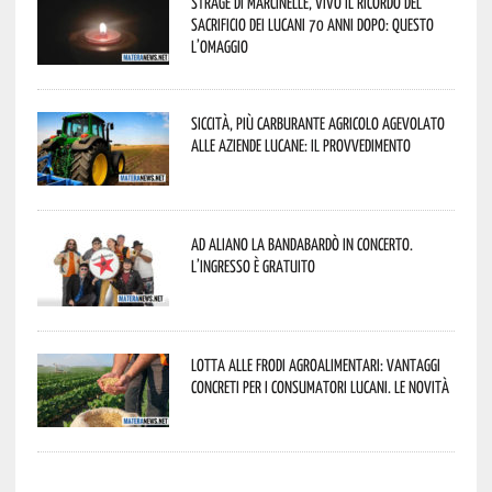
Strage di Marcinelle, vivo il ricordo del
sacrificio dei lucani 70 anni dopo: questo
l’omaggio
Siccità, più carburante agricolo agevolato
alle aziende lucane: il provvedimento
Ad Aliano la Bandabardò in concerto.
L’ingresso è gratuito
Lotta alle frodi agroalimentari: vantaggi
concreti per i consumatori lucani. Le novità