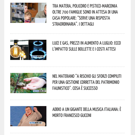
Tra Matera, Policoro e Pisticci-Marconia
oltre 700 famiglie sono in attesa di una
casa popolare: “serve una risposta
straordinaria”. I dettagli
Luce e gas, prezzi in aumento a luglio: ecco
l’impatto sulle bollette e i costi attesi
Nel materano “a rischio gli sforzi compiuti
per una gestione corretta del patrimonio
faunistico”. Cosa è successo
Addio a un gigante della musica italiana: è
morto Francesco Guccini