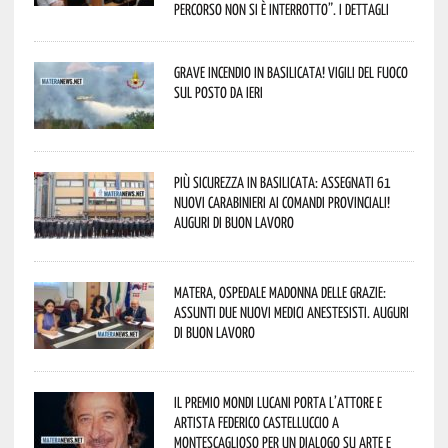
percorso non si è interrotto”. I dettagli
Grave incendio in Basilicata! Vigili del fuoco
sul posto da ieri
Più sicurezza in Basilicata: assegnati 61
nuovi Carabinieri ai Comandi provinciali!
Auguri di buon lavoro
Matera, Ospedale Madonna delle Grazie:
assunti due nuovi medici anestesisti. Auguri
di buon lavoro
Il Premio Mondi Lucani porta l’attore e
artista Federico Castelluccio a
Montescaglioso per un dialogo su arte e