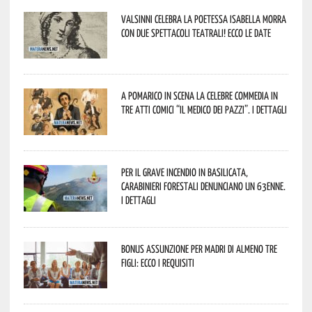
Valsinni celebra la poetessa Isabella Morra
con due spettacoli teatrali! Ecco le date
A Pomarico in scena la celebre commedia in
tre atti comici “Il medico dei pazzi”. I dettagli
Per il grave incendio in Basilicata,
Carabinieri forestali denunciano un 63enne.
I dettagli
Bonus assunzione per madri di almeno tre
figli: ecco i requisiti