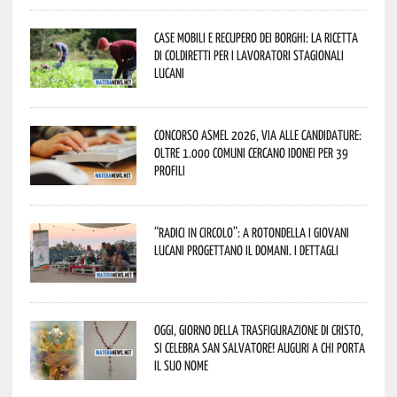
Case mobili e recupero dei borghi: la ricetta
di Coldiretti per i lavoratori stagionali
lucani
Concorso Asmel 2026, via alle candidature:
oltre 1.000 Comuni cercano idonei per 39
profili
“Radici in Circolo”: a Rotondella i giovani
lucani progettano il domani. I dettagli
Oggi, giorno della Trasfigurazione di Cristo,
si celebra San Salvatore! Auguri a chi porta
il suo nome