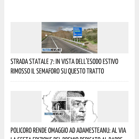
Strada Statale 7: In Vista Dell’esodo Estivo
Rimosso Il Semaforo Su Questo Tratto
Policoro Rende Omaggio Ad Adamesteanu: Al Via