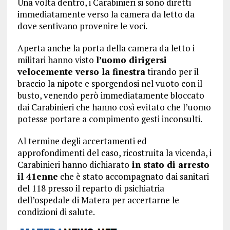
Una volta dentro, i Carabinieri si sono diretti
immediatamente verso la camera da letto da
dove sentivano provenire le voci.
Aperta anche la porta della camera da letto i
militari hanno visto
l’uomo dirigersi
velocemente verso la finestra
tirando per il
braccio la nipote e sporgendosi nel vuoto con il
busto, venendo però immediatamente bloccato
dai Carabinieri che hanno così evitato che l’uomo
potesse portare a compimento gesti inconsulti.
Al termine degli accertamenti ed
approfondimenti del caso, ricostruita la vicenda, i
Carabinieri hanno dichiarato
in stato di arresto
il 41enne
che è stato accompagnato dai sanitari
del 118 presso il reparto di psichiatria
dell’ospedale di Matera per accertarne le
condizioni di salute.