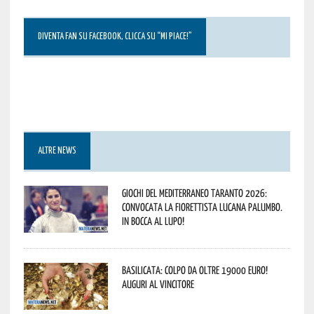
DIVENTA FAN SU FACEBOOK, CLICCA SU “MI PIACE!”
ALTRE NEWS
Giochi del Mediterraneo Taranto 2026:
convocata la fiorettista lucana Palumbo.
In bocca al lupo!
Basilicata: colpo da oltre 19000 Euro!
Auguri al vincitore