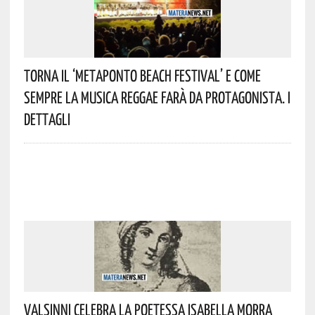
Torna Il ‘Metaponto Beach Festival’ E Come
Sempre La Musica Reggae Farà Da Protagonista. I
Dettagli
Valsinni Celebra La Poetessa Isabella Morra