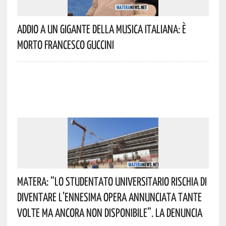
Addio A Un Gigante Della Musica Italiana: È
Morto Francesco Guccini
Matera: “Lo Studentato Universitario Rischia Di
Diventare L’ennesima Opera Annunciata Tante
Volte Ma Ancora Non Disponibile”. La Denuncia