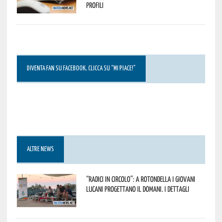
profili
DIVENTA FAN SU FACEBOOK, CLICCA SU “MI PIACE!”
ALTRE NEWS
“Radici in Circolo”: a Rotondella i giovani
lucani progettano il domani. I dettagli