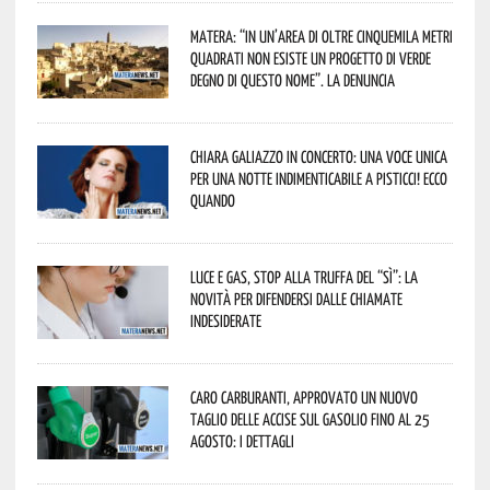
Matera: “In un’area di oltre cinquemila metri
quadrati non esiste un progetto di verde
degno di questo nome”. La denuncia
Chiara Galiazzo in concerto: una voce unica
per una notte indimenticabile a Pisticci! Ecco
quando
Luce e gas, stop alla truffa del “Sì”: la
novità per difendersi dalle chiamate
indesiderate
Caro carburanti, approvato un nuovo
taglio delle accise sul gasolio fino al 25
agosto: i dettagli