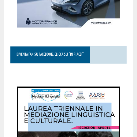
DIVENTA FAN SU FACEBOOK, CLICCA SU “MI PIACE!”