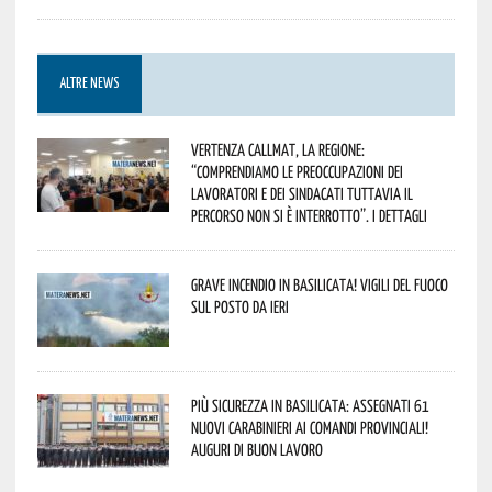
ALTRE NEWS
Vertenza CallMat, la Regione:
“comprendiamo le preoccupazioni dei
lavoratori e dei sindacati tuttavia il
percorso non si è interrotto”. I dettagli
Grave incendio in Basilicata! Vigili del fuoco
sul posto da ieri
Più sicurezza in Basilicata: assegnati 61
nuovi Carabinieri ai Comandi provinciali!
Auguri di buon lavoro