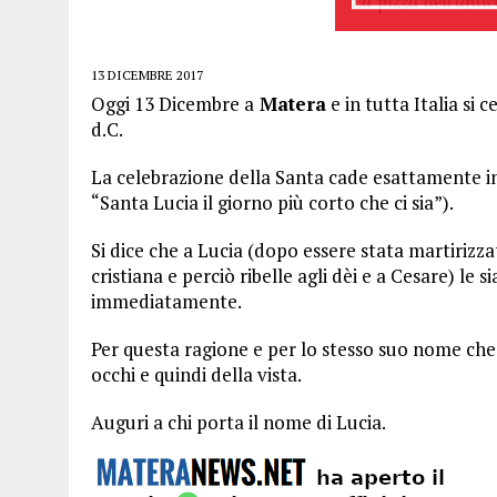
13 DICEMBRE 2017
Oggi 13 Dicembre a
Matera
e in tutta Italia si 
d.C.
La celebrazione della Santa cade esattamente in 
“Santa Lucia il giorno più corto che ci sia”).
Si dice che a Lucia (dopo essere stata martirizz
cristiana e perciò ribelle agli dèi e a Cesare) le s
immediatamente.
Per questa ragione e per lo stesso suo nome che 
occhi e quindi della vista.
Auguri a chi porta il nome di Lucia.