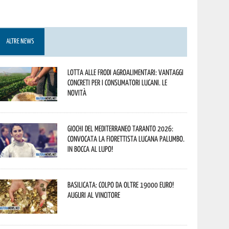
ALTRE NEWS
Lotta alle frodi agroalimentari: vantaggi
concreti per i consumatori lucani. Le
novità
Giochi del Mediterraneo Taranto 2026:
convocata la fiorettista lucana Palumbo.
In bocca al lupo!
Basilicata: colpo da oltre 19000 Euro!
Auguri al vincitore