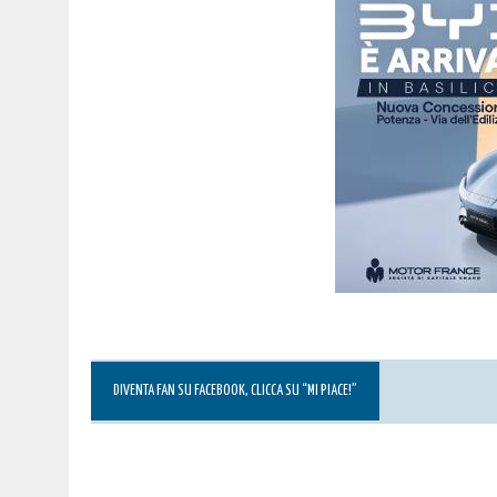
DIVENTA FAN SU FACEBOOK, CLICCA SU “MI PIACE!”