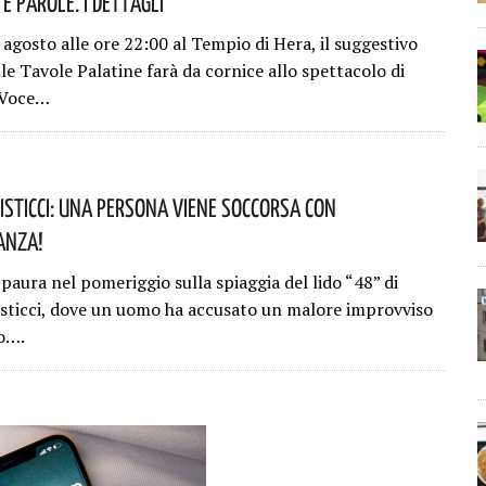
E Parole. I Dettagli
agosto alle ore 22:00 al Tempio di Hera, il suggestivo
le Tavole Palatine farà da cornice allo spettacolo di
 Voce…
Pisticci: Una Persona Viene Soccorsa Con
anza!
paura nel pomeriggio sulla spiaggia del lido “48” di
isticci, dove un uomo ha accusato un malore improvviso
o….