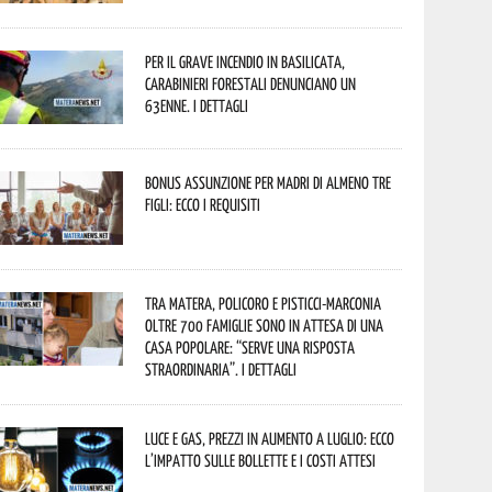
Per il grave incendio in Basilicata,
Carabinieri forestali denunciano un
63enne. I dettagli
Bonus assunzione per madri di almeno tre
figli: ecco i requisiti
Tra Matera, Policoro e Pisticci-Marconia
oltre 700 famiglie sono in attesa di una
casa popolare: “serve una risposta
straordinaria”. I dettagli
Luce e gas, prezzi in aumento a luglio: ecco
l’impatto sulle bollette e i costi attesi