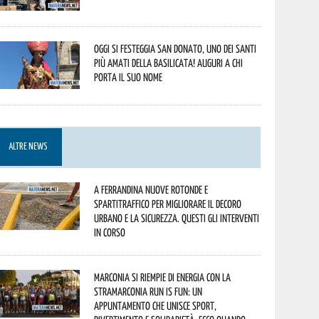
Oggi si festeggia San Donato, uno dei Santi
più amati della Basilicata! Auguri a chi
porta il suo nome
ALTRE NEWS
A Ferrandina nuove rotonde e
spartitraffico per migliorare il decoro
urbano e la sicurezza. Questi gli interventi
in corso
Marconia si riempie di energia con la
StraMarconia Run is Fun: un
appuntamento che unisce sport,