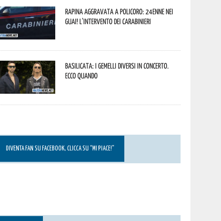
Rapina aggravata a Policoro: 24enne nei
guai! L’intervento dei Carabinieri
Basilicata: i Gemelli DiVersi in concerto.
Ecco quando
DIVENTA FAN SU FACEBOOK, CLICCA SU “MI PIACE!”