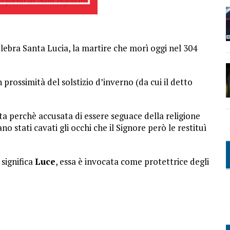
celebra Santa Lucia, la martire che morì oggi nel 304
prossimità del solstizio d’inverno (da cui il detto
ata perchè accusata di essere seguace della religione
iano stati cavati gli occhi che il Signore però le restituì
significa
Luce
, essa è invocata come protettrice degli