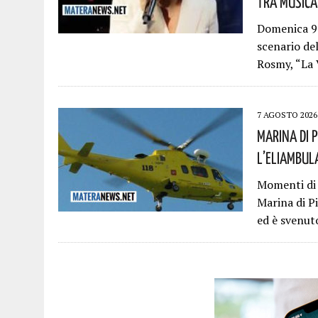
Tra Musica 
Domenica 9 
scenario del
Rosmy, “La
7 AGOSTO 2026
Marina Di 
L’eliambul
Momenti di 
Marina di P
ed è svenut