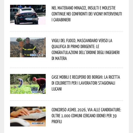
Nel materano minacce, insulti e molestie
continue nei confronti dei vicini! Intervenuti
i Carabinieri
Vigili del Fuoco, Masciandaro verso la
qualifica di Primo Dirigente: le
congratulazioni dell’Ordine degli Ingegneri
di Matera
Case mobili e recupero dei borghi: la ricetta
di Coldiretti per i lavoratori stagionali
lucani
Concorso Asmel 2026, via alle candidature:
oltre 1.000 Comuni cercano idonei per 39
profili