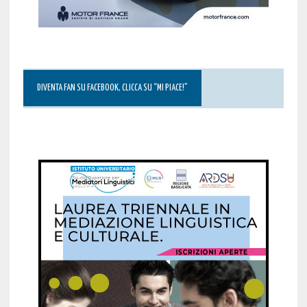
DIVENTA FAN SU FACEBOOK, CLICCA SU “MI PIACE!”