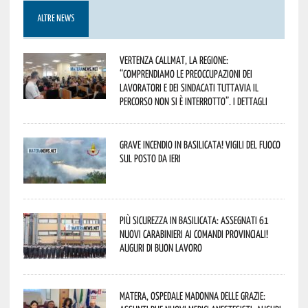
ALTRE NEWS
Vertenza CallMat, la Regione:
“comprendiamo le preoccupazioni dei
lavoratori e dei sindacati tuttavia il
percorso non si è interrotto”. I dettagli
Grave incendio in Basilicata! Vigili del fuoco
sul posto da ieri
Più sicurezza in Basilicata: assegnati 61
nuovi Carabinieri ai Comandi provinciali!
Auguri di buon lavoro
Matera, Ospedale Madonna delle Grazie: