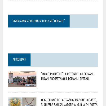
DIVENTA FAN SU FACEBOOK, CLICCA SU “MI PIACE!”
ALTRE NEWS
“Radici in Circolo”: a Rotondella i giovani
lucani progettano il domani. I dettagli
Oggi, giorno della Trasfigurazione di Cristo,
si celebra San Salvatore! Auguri a chi porta