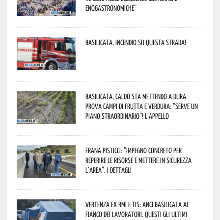
enogastronomiche”
Basilicata, incendio su questa strada!
Basilicata, caldo sta mettendo a dura
prova campi di frutta e verdura: “Serve un
piano straordinario”! L’appello
Frana Pisticci: “Impegno concreto per
reperire le risorse e mettere in sicurezza
l’area”. I dettagli
Vertenza ex RMI e TIS: ANCI Basilicata al
fianco dei lavoratori. Questi gli ultimi