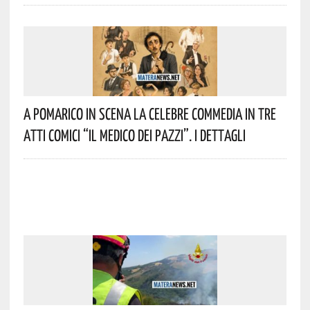
A Pomarico In Scena La Celebre Commedia In Tre
Atti Comici “Il Medico Dei Pazzi”. I Dettagli