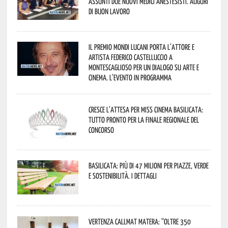
assunti due nuovi medici anestesisti. Auguri
di buon lavoro
Il Premio Mondi Lucani porta l’attore e
artista Federico Castelluccio a
Montescaglioso per un dialogo su arte e
cinema. L’evento in programma
Cresce l’attesa per Miss Cinema Basilicata:
tutto pronto per la finale regionale del
concorso
Basilicata: più di 47 milioni per piazze, verde
e sostenibilità. I dettagli
Vertenza CallMat Matera: “Oltre 350