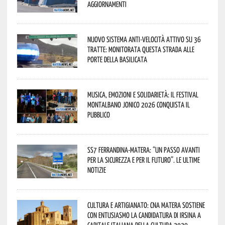
aggiornamenti
Nuovo sistema anti-velocità attivo su 36
tratte: monitorata questa strada alle
porte della Basilicata
Musica, emozioni e solidarietà: il Festival
Montalbano Jonico 2026 conquista il
pubblico
SS7 Ferrandina-Matera: “Un passo avanti
per la sicurezza e per il futuro”. Le ultime
notizie
Cultura e Artigianato: CNA Matera sostiene
con entusiasmo la candidatura di Irsina a
Capitale Italiana della Cultura 2029