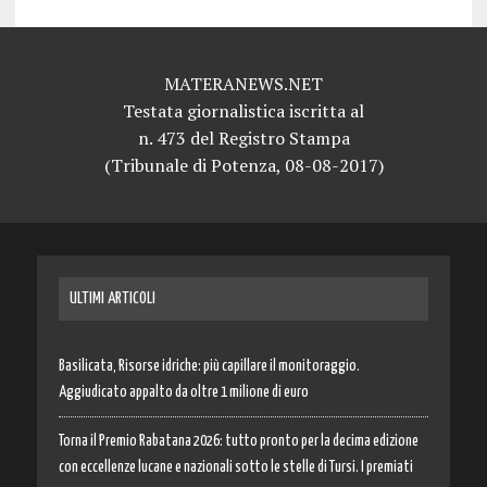
MATERANEWS.NET
Testata giornalistica iscritta al
n. 473 del Registro Stampa
(Tribunale di Potenza, 08-08-2017)
ULTIMI ARTICOLI
Basilicata, Risorse idriche: più capillare il monitoraggio.
Aggiudicato appalto da oltre 1 milione di euro
Torna il Premio Rabatana 2026: tutto pronto per la decima edizione
con eccellenze lucane e nazionali sotto le stelle di Tursi. I premiati