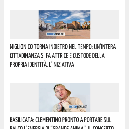
Miglionico Torna Indietro Nel Tempo: Un’intera
Cittadinanza Si Fa Attrice E Custode Della
Propria Identità. L’iniziativa
Basilicata: Clementino Pronto A Portare Sul
Palco L’energia Di “Grande Anima”. Il Concerto