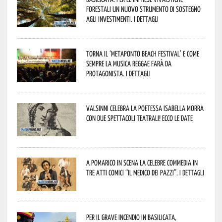
forestali un nuovo strumento di sostegno
agli investimenti. I dettagli
Torna il ‘Metaponto beach festival’ e come
sempre la musica reggae farà da
protagonista. I dettagli
Valsinni celebra la poetessa Isabella Morra
con due spettacoli teatrali! Ecco le date
A Pomarico in scena la celebre commedia in
tre atti comici “Il medico dei pazzi”. I dettagli
Per il grave incendio in Basilicata,