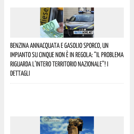
Benzina Annacquata E Gasolio Sporco, Un
Impianto Su Cinque Non È In Regola: “il Problema
Riguarda L’intero Territorio Nazionale”! I
Dettagli