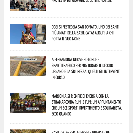
Oggi si festeggia San Donato, uno dei Santi
più amati della Basilicata! Auguri a chi
porta il suo nome
A Ferrandina nuove rotonde e
spartitraffico per migliorare il decoro
urbano e la sicurezza. Questi gli interventi
in corso
Marconia si riempie di energia con la
StraMarconia Run is Fun: un appuntamento
che unisce sport, divertimento e solidarietà.
Ecco quando
Basilicata: per le imprese vivaistiche