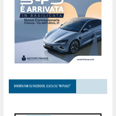
DIVENTA FAN SU FACEBOOK, CLICCA SU “MI PIACE!”