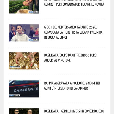
concreti per i consumatori lucani. Le novità
Giochi del Mediterraneo Taranto 2026:
convocata la fiorettista lucana Palumbo.
In bocca al lupo!
Basilicata: colpo da oltre 19000 Euro!
Auguri al vincitore
Rapina aggravata a Policoro: 24enne nei
guai! L’intervento dei Carabinieri
Basilicata: i Gemelli DiVersi in concerto. Ecco