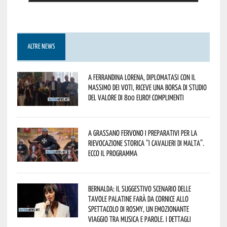
ALTRE NEWS
A Ferrandina Lorena, diplomatasi con il
massimo dei voti, riceve una borsa di studio
del valore di 800 euro! Complimenti
A Grassano fervono i preparativi per la
Rievocazione Storica “I CAVALIERI DI MALTA”.
Ecco il programma
Bernalda: il suggestivo scenario delle
Tavole Palatine farà da cornice allo
spettacolo di Rosmy, un emozionante
viaggio tra musica e parole. I dettagli