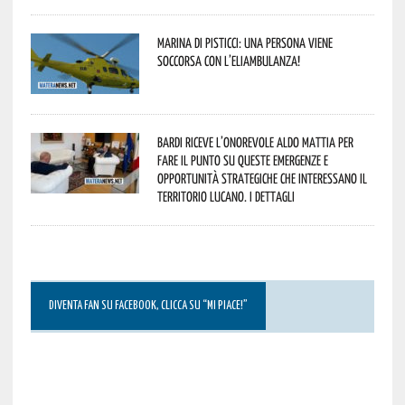
Marina di Pisticci: una persona viene
soccorsa con l’eliambulanza!
Bardi riceve l’onorevole Aldo Mattia per
fare il punto su queste emergenze e
opportunità strategiche che interessano il
territorio lucano. I dettagli
DIVENTA FAN SU FACEBOOK, CLICCA SU “MI PIACE!”