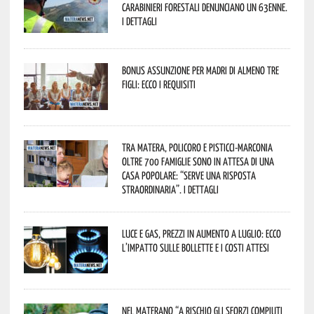
Carabinieri forestali denunciano un 63enne.
I dettagli
Bonus assunzione per madri di almeno tre
figli: ecco i requisiti
Tra Matera, Policoro e Pisticci-Marconia
oltre 700 famiglie sono in attesa di una
casa popolare: “serve una risposta
straordinaria”. I dettagli
Luce e gas, prezzi in aumento a luglio: ecco
l’impatto sulle bollette e i costi attesi
Nel materano “a rischio gli sforzi compiuti