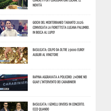
concreti per i consumatori lucani. Le
novità
Giochi del Mediterraneo Taranto 2026:
convocata la fiorettista lucana Palumbo.
In bocca al lupo!
Basilicata: colpo da oltre 19000 Euro!
Auguri al vincitore
Rapina aggravata a Policoro: 24enne nei
guai! L’intervento dei Carabinieri
Basilicata: i Gemelli DiVersi in concerto.
Ecco quando