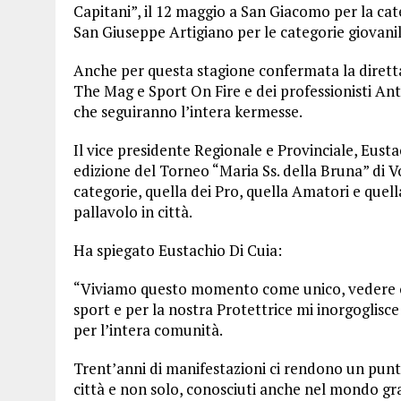
Capitani”, il 12 maggio a San Giacomo per la ca
San Giuseppe Artigiano per le categorie giovanil
Anche per questa stagione confermata la diretta s
The Mag e Sport On Fire e dei professionisti An
che seguiranno l’intera kermesse.
Il vice presidente Regionale e Provinciale, Eusta
edizione del Torneo “Maria Ss. della Bruna” di Vo
categorie, quella dei Pro, quella Amatori e quel
pallavolo in città.
Ha spiegato Eustachio Di Cuia:
“Viviamo questo momento come unico, vedere og
sport e per la nostra Protettrice mi inorgoglisc
per l’intera comunità.
Trent’anni di manifestazioni ci rendono un punt
città e non solo, conosciuti anche nel mondo gra