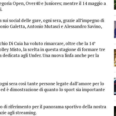
tegoria Open, Over40 e Juniores; mentre il 14 maggio a
i.
ui social delle gare, ogni sera, grazie all’impegno di
tonio Galetta, Antonio Mutasci e Alessandro Savino,
chio Di Cuia ha voluto rimarcare, oltre che la 14°
lley Misto, la scelta in questa stagione di formare tre
la dedicata agli Under. Una nuova linfa anche per la
ni sera così tante persone legate dall’amore per lo
e ed è dimostrazione di quanto lo sport sia importante
o di riferimento per il panorama sportivo della nostra
zie agli streaming.