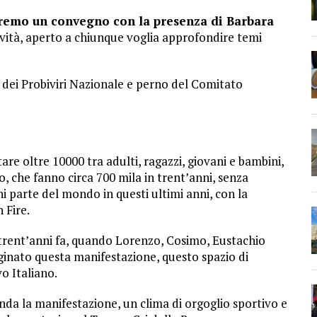
rremo un convegno con la presenza di Barbara
ività, aperto a chiunque voglia approfondire temi
o dei Probiviri Nazionale e perno del Comitato
re oltre 10000 tra adulti, ragazzi, giovani e bambini,
, che fanno circa 700 mila in trent’anni, senza
ni parte del mondo in questi ultimi anni, con la
 Fire.
trent’anni fa, quando Lorenzo, Cosimo, Eustachio
aginato questa manifestazione, questo spazio di
vo Italiano.
onda la manifestazione, un clima di orgoglio sportivo e