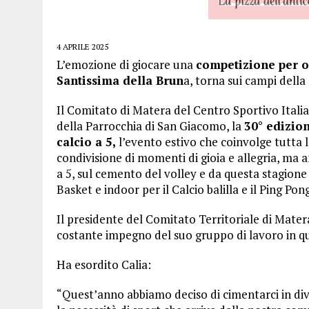
4 APRILE 2025
L’emozione di giocare una
competizione per on
Santissima della Brun
a, torna sui campi della 
Il Comitato di Matera del Centro Sportivo Itali
della Parrocchia di San Giacomo, la
30° edizio
calcio a 5,
l’evento estivo che coinvolge tutta 
condivisione di momenti di gioia e allegria, ma an
a 5, sul cemento del volley e da questa stagione 
Basket e indoor per il Calcio balilla e il Ping Pong
Il presidente del Comitato Territoriale di Matera
costante impegno del suo gruppo di lavoro in qu
Ha esordito Calia:
“Quest’anno abbiamo deciso di cimentarci in div