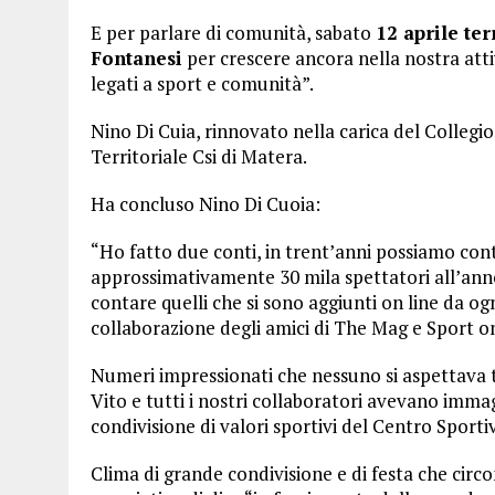
E per parlare di comunità, sabato
12 aprile te
Fontanesi
per crescere ancora nella nostra att
legati a sport e comunità”.
Nino Di Cuia, rinnovato nella carica del Collegi
Territoriale Csi di Matera.
Ha concluso Nino Di Cuoia:
“Ho fatto due conti, in trent’anni possiamo conta
approssimativamente 30 mila spettatori all’anno
contare quelli che si sono aggiunti on line da og
collaborazione degli amici di The Mag e Sport on
Numeri impressionati che nessuno si aspettava 
Vito e tutti i nostri collaboratori avevano imm
condivisione di valori sportivi del Centro Sporti
Clima di grande condivisione e di festa che circ