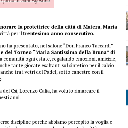
orare la protettrice della città di Matera, Maria
città per il
trentesimo anno consecutivo.
ano ha presentato, nel salone “Don Franco Taccardi”
ne del Torneo “Maria Santissima della Bruna” di
la comunità ogni estate, regalando emozioni, amicizie,
che tante giocate esaltanti sul sintetico per il calcio
anche tra i vetri del Padel, sotto canestro con il
.
 del Csi, Lorenzo Calia, ha voluto rimarcare il
esti anni.
erse discipline perché abbiamo percepito la voglia e