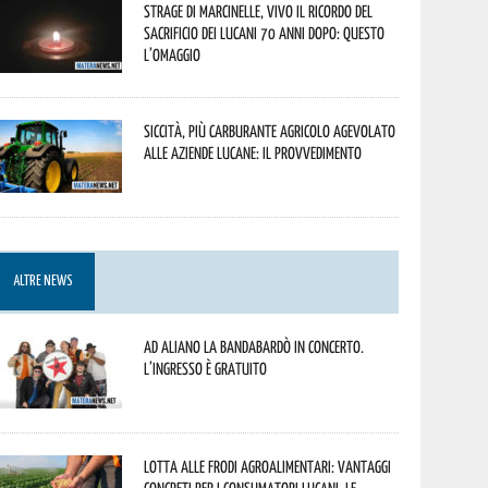
Strage di Marcinelle, vivo il ricordo del
sacrificio dei lucani 70 anni dopo: questo
l’omaggio
Siccità, più carburante agricolo agevolato
alle aziende lucane: il provvedimento
ALTRE NEWS
Ad Aliano la Bandabardò in concerto.
L’ingresso è gratuito
Lotta alle frodi agroalimentari: vantaggi