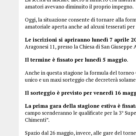
amatori avevano diminuito il proprio impegno.
Oggi, la situazione consente di tornare alla for
amatoriale aperta anche ad alcuni tesserati per
Le iscrizioni si apriranno lunedì 7 aprile 2
Aragonesi 11, presso la Chiesa di San Giuseppe 
Il termine è fissato per lunedì 5 maggio
.
Anche in questa stagione la formula del torneo
unico e un maxi sorteggio che decreterà solamen
Il sorteggio è previsto per venerdì 16 mag
La prima gara della stagione estiva è fissa
campo scenderanno le qualificate per la 3° Sup
Chimenti”.
Spazio dal 26 maggio, invece, alle gare del torn