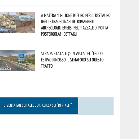
A Matera 1 milione di euro per il restauro
degli straordinari ritrovamenti
archeologici emersi nel piazzale di Porta
Postergola! I dettagli
Strada statale 7: in vista dell’esodo
estivo rimosso il semaforo su questo
tratto
DIVENTA FAN SU FACEBOOK, CLICCA SU “MI PIACE!”