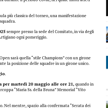
mula più classica del torneo, una manifestazione
 squadra.
025
sempre presso la sede del Comitato, in via degli
Artigiano ogni pomeriggio.
 Open sarà quella “stile Champions” con un girone
te la posizione delle squadre in un girone unico.
gio
.
ta per martedì 20 maggio alle ore 21,
quando in
ercoppa “Maria Ss. della Bruna” Memorial “Vito
eo. Nel mentre, spazio alla confermata “Serata dei