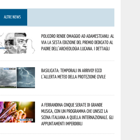
ALTRE NEWS
Policoro rende omaggio ad Adamesteanu: al
via la sesta edizione del Premio dedicato al
padre dell’archeologia lucana. I dettagli
Basilicata: temporali in arrivo! Ecco
l’allerta meteo della Protezione civile
A Ferrandina cinque serate di grande
musica, con un programma che unisce la
scena italiana a quella internazionale. Gli
appuntamenti imperdibili