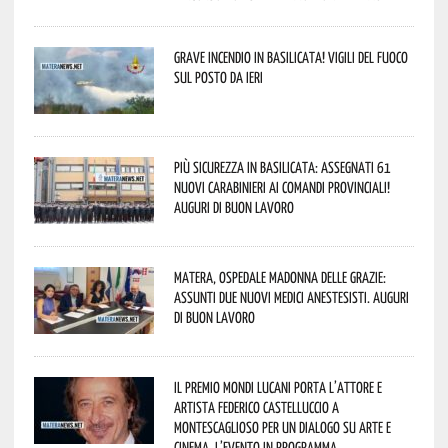
Grave incendio in Basilicata! Vigili del fuoco
sul posto da ieri
Più sicurezza in Basilicata: assegnati 61
nuovi Carabinieri ai Comandi provinciali!
Auguri di buon lavoro
Matera, Ospedale Madonna delle Grazie:
assunti due nuovi medici anestesisti. Auguri
di buon lavoro
Il Premio Mondi Lucani porta l’attore e
artista Federico Castelluccio a
Montescaglioso per un dialogo su arte e
cinema. L’evento in programma