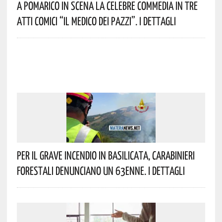
A Pomarico In Scena La Celebre Commedia In Tre
Atti Comici “Il Medico Dei Pazzi”. I Dettagli
Per Il Grave Incendio In Basilicata, Carabinieri
Forestali Denunciano Un 63enne. I Dettagli