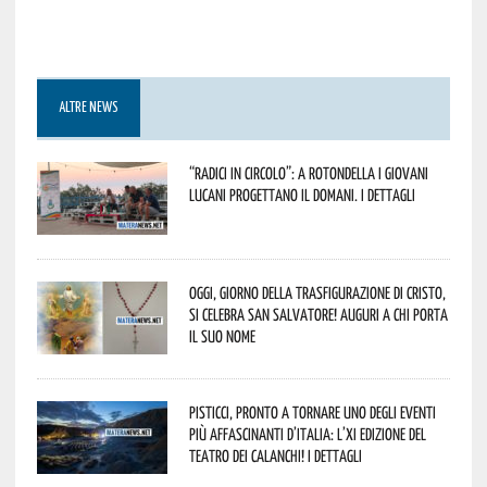
ALTRE NEWS
“Radici in Circolo”: a Rotondella i giovani
lucani progettano il domani. I dettagli
Oggi, giorno della Trasfigurazione di Cristo,
si celebra San Salvatore! Auguri a chi porta
il suo nome
Pisticci, pronto a tornare uno degli eventi
più affascinanti d’Italia: l’XI edizione del
Teatro dei Calanchi! I dettagli