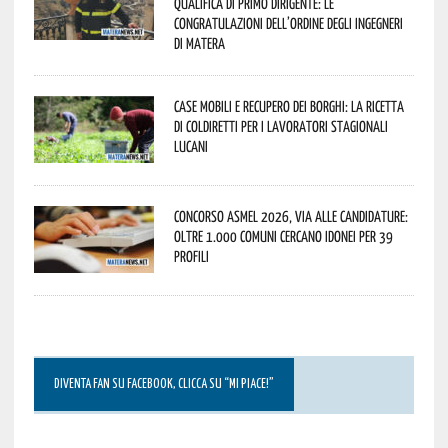
qualifica di Primo Dirigente: le
congratulazioni dell’Ordine degli Ingegneri
di Matera
Case mobili e recupero dei borghi: la ricetta
di Coldiretti per i lavoratori stagionali
lucani
Concorso Asmel 2026, via alle candidature:
oltre 1.000 Comuni cercano idonei per 39
profili
DIVENTA FAN SU FACEBOOK, CLICCA SU “MI PIACE!”