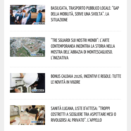
Basilicata, trasporto pubblico locale: “Gap
della mobilità, serve una svolta”. La
situazione
“Tre Sguardi sui Nostri Mondi”: l’arte
contemporanea incontra la storia nella
mostra dell’Abbazia di Montescaglioso.
L’iniziativa
Bonus caldaia 2026, incentivi e regole: tutte
le novità in vigore
Sanità lucana, liste d’attesa: “Troppi
costretti a scegliere tra aspettare mesi o
rivolgersi al privato”. L’appello