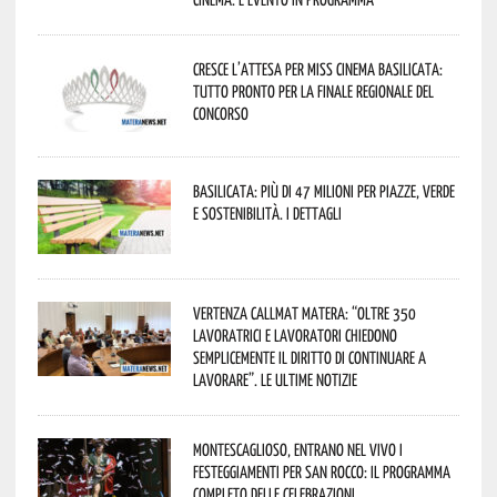
Cresce l’attesa per Miss Cinema Basilicata:
tutto pronto per la finale regionale del
concorso
Basilicata: più di 47 milioni per piazze, verde
e sostenibilità. I dettagli
Vertenza CallMat Matera: “Oltre 350
lavoratrici e lavoratori chiedono
semplicemente il diritto di continuare a
lavorare”. Le ultime notizie
Montescaglioso, entrano nel vivo i
festeggiamenti per San Rocco: il programma
completo delle celebrazioni