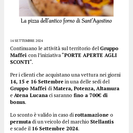
14 SETTEMBRE 2024
Continuano le attività sul territorio del
Gruppo
Maffei
con l’iniziativa “
PORTE APERTE AGLI
SCONTI
“.
Per i clienti che acquistano una vettura nei giorni
14, 15 e 16 Settembre
in una delle sedi del
Gruppo Maffei
di
Matera, Potenza, Altamura
e
Atena Lucana
ci saranno
fino a 700€ di
bonus
.
Lo sconto è valido in caso di
rottamazione
o
permuta
di un veicolo del marchio
Stellantis
e scade il
16 Settembre 2024
.