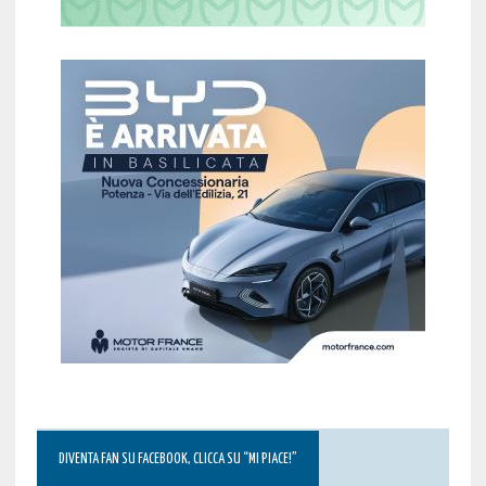
DIVENTA FAN SU FACEBOOK, CLICCA SU “MI PIACE!”