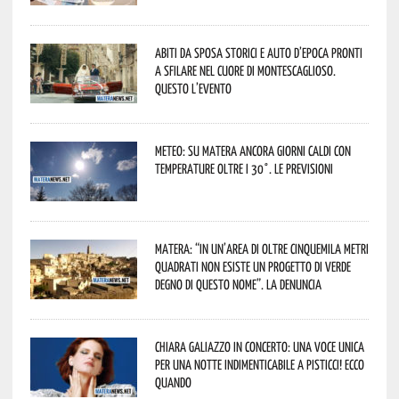
Abiti da sposa storici e auto d’epoca pronti
a sfilare nel cuore di Montescaglioso.
Questo l’evento
Meteo: su Matera ancora giorni caldi con
temperature oltre i 30°. Le previsioni
Matera: “In un’area di oltre cinquemila metri
quadrati non esiste un progetto di verde
degno di questo nome”. La denuncia
Chiara Galiazzo in concerto: una voce unica
per una notte indimenticabile a Pisticci! Ecco
quando