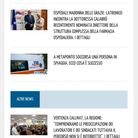
Ospedale Madonna delle Grazie: Latronico
incontra la dottoressa Calabrò
recentemente nominata Direttore della
Struttura Complessa della Farmacia
Ospedaliera. I dettagli
A Metaponto soccorsa una persona in
spiaggia. Ecco cosa è successo
ALTRE NEWS
Vertenza CallMat, la Regione:
“comprendiamo le preoccupazioni dei
lavoratori e dei sindacati tuttavia il
percorso non si è interrotto”. I dettagli