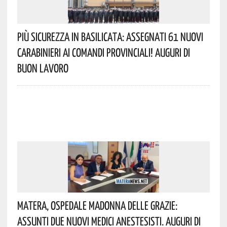
Più Sicurezza In Basilicata: Assegnati 61 Nuovi
Carabinieri Ai Comandi Provinciali! Auguri Di
Buon Lavoro
Matera, Ospedale Madonna Delle Grazie:
Assunti Due Nuovi Medici Anestesisti. Auguri Di