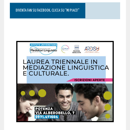
DIVENTA FAN SU FACEBOOK, CLICCA SU “MI PIACE!”