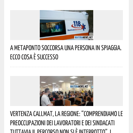
A Metaponto Soccorsa Una Persona In Spiaggia.
Ecco Cosa È Successo
Vertenza CallMat, La Regione: “comprendiamo Le
Preoccupazioni Dei Lavoratori E Dei Sindacati
Tuttavia Il Percorso Non Si È Interrotto”. I