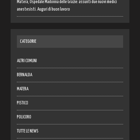
Matera, Ospedale Madonna delle Grazie: assunti due nuovi medici
anestesisti. Auguri di buon lavoro
CATEGORIE
ALTRI COMUNI
BERNALDA
MATERA
PISTICCI
POLICORO
TUTTE LE NEWS