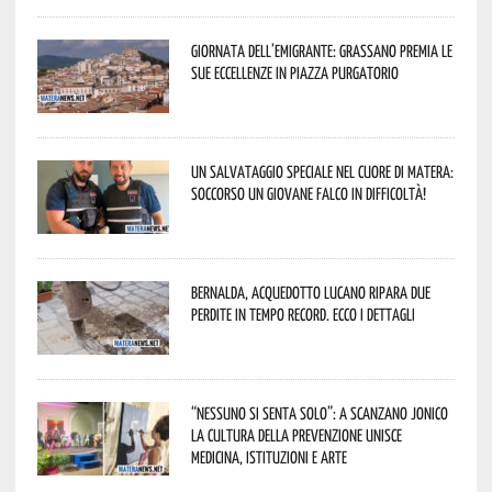
Giornata dell’Emigrante: Grassano premia le
sue eccellenze in Piazza Purgatorio
Un salvataggio speciale nel cuore di Matera:
soccorso un giovane falco in difficoltà!
Bernalda, Acquedotto Lucano ripara due
perdite in tempo record. Ecco i dettagli
“Nessuno si senta solo”: a Scanzano Jonico
la cultura della prevenzione unisce
medicina, istituzioni e arte