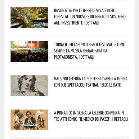
Basilicata: per le imprese vivaistiche
forestali un nuovo strumento di sostegno
agli investimenti. I dettagli
Torna il ‘Metaponto beach festival’ e come
sempre la musica reggae farà da
protagonista. I dettagli
Valsinni celebra la poetessa Isabella Morra
con due spettacoli teatrali! Ecco le date
A Pomarico in scena la celebre commedia in
tre atti comici “Il medico dei pazzi”. I dettagli