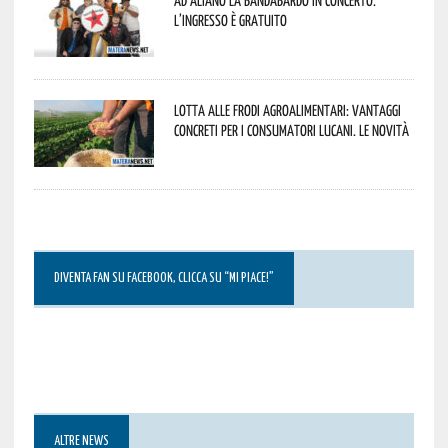
L’ingresso è gratuito
Lotta alle frodi agroalimentari: vantaggi
concreti per i consumatori lucani. Le novità
DIVENTA FAN SU FACEBOOK, CLICCA SU “MI PIACE!”
ALTRE NEWS