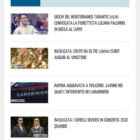
Giochi del Mediterraneo Taranto 2026:
convocata la fiorettista lucana Palumbo.
In bocca al lupo!
Basilicata: colpo da oltre 19000 Euro!
Auguri al vincitore
Rapina aggravata a Policoro: 24enne nei
guai! L’intervento dei Carabinieri
Basilicata: i Gemelli DiVersi in concerto. Ecco
quando