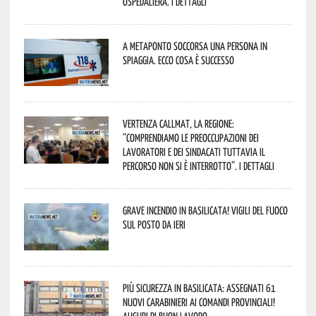
Ospedaliera. I dettagli
A Metaponto soccorsa una persona in
spiaggia. Ecco cosa è successo
Vertenza CallMat, la Regione:
“comprendiamo le preoccupazioni dei
lavoratori e dei sindacati tuttavia il
percorso non si è interrotto”. I dettagli
Grave incendio in Basilicata! Vigili del fuoco
sul posto da ieri
Più sicurezza in Basilicata: assegnati 61
nuovi Carabinieri ai Comandi provinciali!
Auguri di buon lavoro