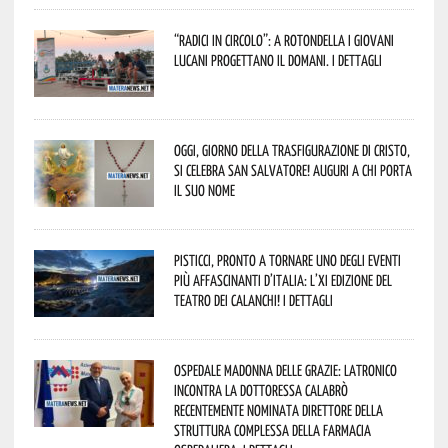
“Radici in Circolo”: a Rotondella i giovani
lucani progettano il domani. I dettagli
Oggi, giorno della Trasfigurazione di Cristo,
si celebra San Salvatore! Auguri a chi porta
il suo nome
Pisticci, pronto a tornare uno degli eventi
più affascinanti d’Italia: l’XI edizione del
Teatro dei Calanchi! I dettagli
Ospedale Madonna delle Grazie: Latronico
incontra la dottoressa Calabrò
recentemente nominata Direttore della
Struttura Complessa della Farmacia