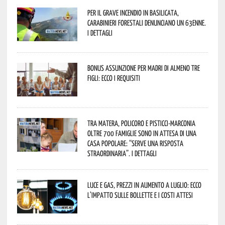
Per il grave incendio in Basilicata,
Carabinieri forestali denunciano un 63enne.
I dettagli
Bonus assunzione per madri di almeno tre
figli: ecco i requisiti
Tra Matera, Policoro e Pisticci-Marconia
oltre 700 famiglie sono in attesa di una
casa popolare: “serve una risposta
straordinaria”. I dettagli
Luce e gas, prezzi in aumento a luglio: ecco
l’impatto sulle bollette e i costi attesi