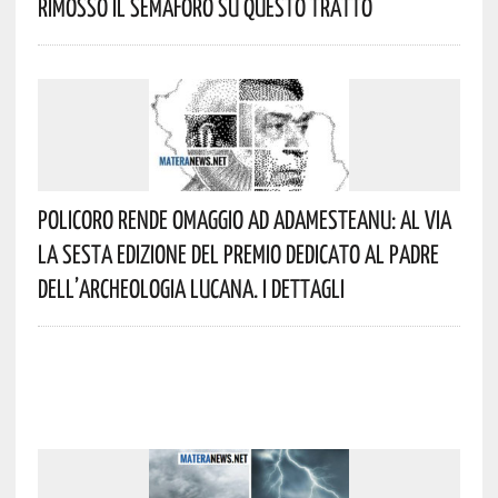
Rimosso Il Semaforo Su Questo Tratto
Policoro Rende Omaggio Ad Adamesteanu: Al Via
La Sesta Edizione Del Premio Dedicato Al Padre
Dell’archeologia Lucana. I Dettagli