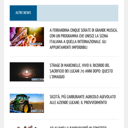
ALTRE NEWS
A Ferrandina cinque serate di grande musica,
con un programma che unisce la scena
italiana a quella internazionale. Gli
appuntamenti imperdibili
Strage di Marcinelle, vivo il ricordo del
sacrificio dei lucani 70 anni dopo: questo
l’omaggio
Siccità, più carburante agricolo agevolato
alle aziende lucane: il provvedimento
Ad Aliano la Bandabardò in concerto.