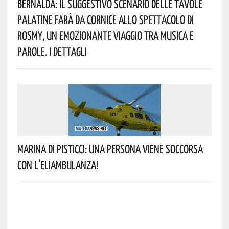
Bernalda: Il Suggestivo Scenario Delle Tavole
Palatine Farà Da Cornice Allo Spettacolo Di
Rosmy, Un Emozionante Viaggio Tra Musica E
Parole. I Dettagli
Marina Di Pisticci: Una Persona Viene Soccorsa
Con L’eliambulanza!