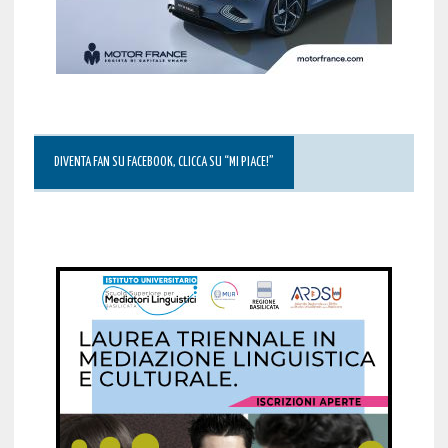
DIVENTA FAN SU FACEBOOK, CLICCA SU “MI PIACE!”