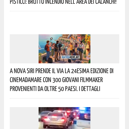
Pisticci: Brutto Incendio Nell’area Dei Calanchi!
A Nova Siri Prende Il Via La 24esima Edizione Di
Cinemadamare Con 300 Giovani Filmmaker
Provenienti Da Oltre 50 Paesi. I Dettagli