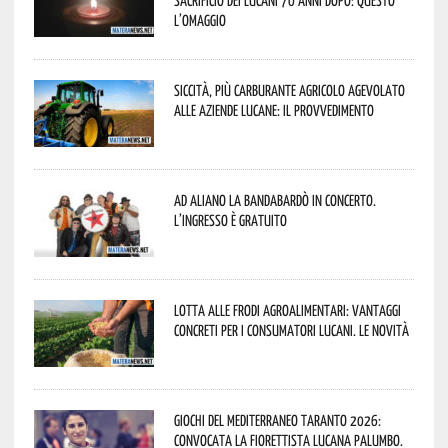
sacrificio dei lucani 70 anni dopo: questo
l’omaggio
Siccità, più carburante agricolo agevolato
alle aziende lucane: il provvedimento
Ad Aliano la Bandabardò in concerto.
L’ingresso è gratuito
Lotta alle frodi agroalimentari: vantaggi
concreti per i consumatori lucani. Le novità
Giochi del Mediterraneo Taranto 2026:
convocata la fiorettista lucana Palumbo.