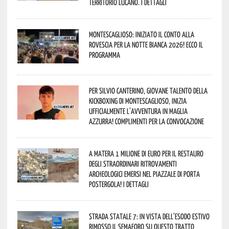
territorio lucano. I dettagli
Montescaglioso: iniziato il conto alla
rovescia per la Notte Bianca 2026! Ecco il
programma
Per Silvio Canterino, giovane talento della
kickboxing di Montescaglioso, inizia
ufficialmente l’avventura in maglia
azzurra! Complimenti per la convocazione
A Matera 1 milione di euro per il restauro
degli straordinari ritrovamenti
archeologici emersi nel piazzale di Porta
Postergola! I dettagli
Strada statale 7: in vista dell’esodo estivo
rimosso il semaforo su questo tratto