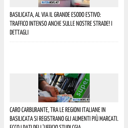
Basilicata, Al Via Il Grande Esodo Estivo:
Traffico Intenso Anche Sulle Nostre Strade! I
Dettagli
Caro Carburante, Tra Le Regioni Italiane In
Basilicata Si Registrano Gli Aumenti Più Marcati.
Ecco I Dati Dell’Ufficio Studi CGIA