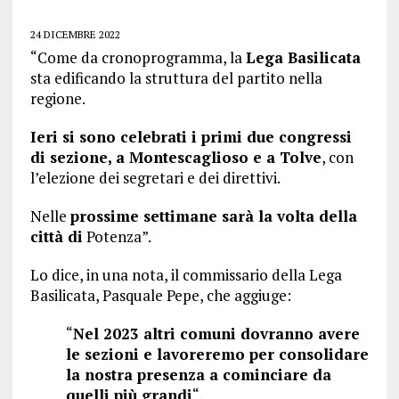
24 DICEMBRE 2022
“Come da cronoprogramma, la
Lega Basilicata
sta edificando la struttura del partito nella
regione.
Ieri si sono celebrati i primi due congressi
di sezione, a Montescaglioso e a Tolve
, con
l’elezione dei segretari e dei direttivi.
Nelle
prossime settimane sarà la volta della
città di
Potenza”.
Lo dice, in una nota, il commissario della Lega
Basilicata, Pasquale Pepe, che aggiuge:
“
Nel 2023 altri comuni dovranno avere
le sezioni e lavoreremo per consolidare
la nostra presenza a cominciare da
quelli più grandi
“.