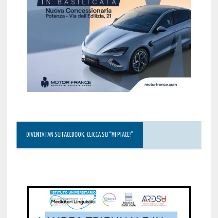
DIVENTA FAN SU FACEBOOK, CLICCA SU “MI PIACE!”