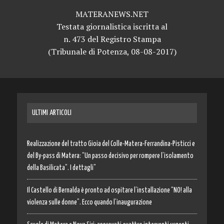
MATERANEWS.NET
Testata giornalistica iscritta al
n. 473 del Registro Stampa
(Tribunale di Potenza, 08-08-2017)
ULTIMI ARTICOLI
Realizzazione del tratto Gioia del Colle-Matera-Ferrandina-Pisticci e
del By-pass di Matera: “Un passo decisivo per rompere l’isolamento
della Basilicata”. I dettagli”
Il Castello di Bernalda è pronto ad ospitare l’installazione “NO! alla
violenza sulle donne”. Ecco quando l’inaugurazione