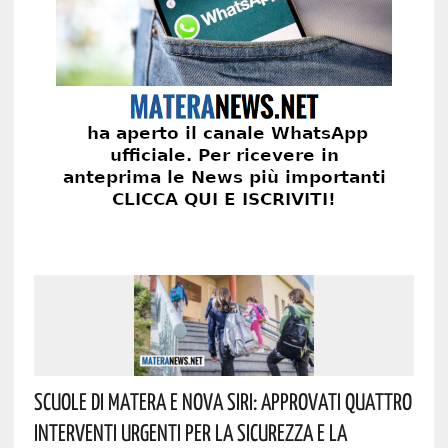
Scuole Di Matera E Nova Siri: Approvati Quattro
Interventi Urgenti Per La Sicurezza E La