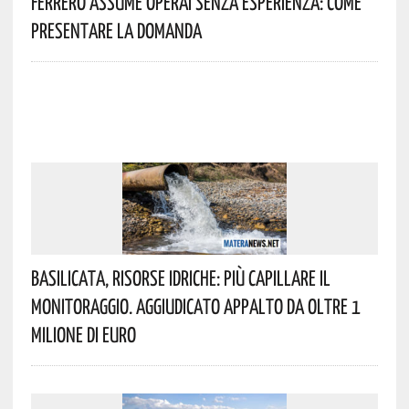
Ferrero Assume Operai Senza Esperienza: Come
Presentare La Domanda
Basilicata, Risorse Idriche: Più Capillare Il
Monitoraggio. Aggiudicato Appalto Da Oltre 1
Milione Di Euro