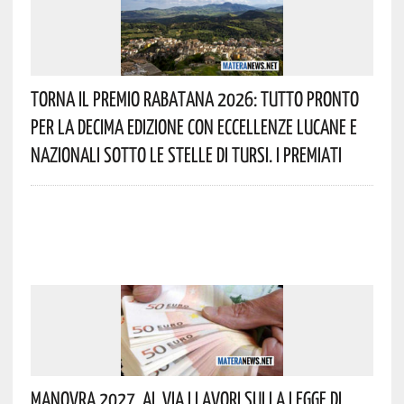
Torna Il Premio Rabatana 2026: Tutto Pronto
Per La Decima Edizione Con Eccellenze Lucane E
Nazionali Sotto Le Stelle Di Tursi. I Premiati
Manovra 2027, Al Via I Lavori Sulla Legge Di