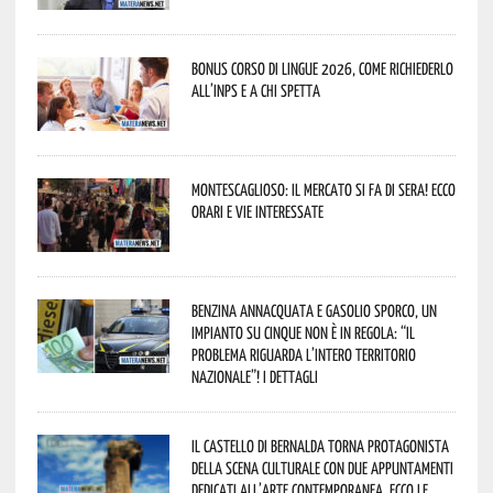
Bonus corso di lingue 2026, come richiederlo
all’INPS e a chi spetta
Montescaglioso: il mercato si fa di sera! Ecco
orari e vie interessate
Benzina annacquata e gasolio sporco, un
impianto su cinque non è in regola: “il
problema riguarda l’intero territorio
Nazionale”! I dettagli
Il Castello di Bernalda torna protagonista
della scena culturale con due appuntamenti
dedicati all’arte contemporanea. Ecco le