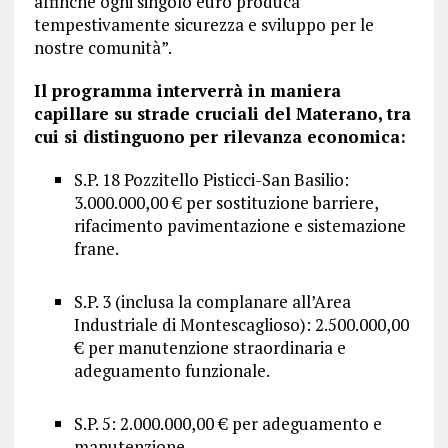
affinché ogni singolo euro produca
tempestivamente sicurezza e sviluppo per le
nostre comunità”.
Il programma interverrà in maniera
capillare su strade cruciali del Materano, tra
cui si distinguono per rilevanza economica:
S.P. 18 Pozzitello Pisticci-San Basilio:
3.000.000,00 € per sostituzione barriere,
rifacimento pavimentazione e sistemazione
frane.
S.P. 3 (inclusa la complanare all’Area
Industriale di Montescaglioso): 2.500.000,00
€ per manutenzione straordinaria e
adeguamento funzionale.
S.P. 5: 2.000.000,00 € per adeguamento e
manutenzione.