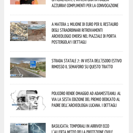
azzurra! Complimenti per la convocazione
A Matera 1 milione di euro per il restauro
degli straordinari ritrovamenti
archeologici emersi nel piazzale di Porta
Postergola! I dettagli
Strada statale 7: in vista dell’esodo estivo
rimosso il semaforo su questo tratto
Policoro rende omaggio ad Adamesteanu: al
via la sesta edizione del Premio dedicato al
padre dell’archeologia lucana. I dettagli
Basilicata: temporali in arrivo! Ecco
l’allerta meteo della Protezione civile