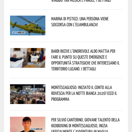
Marina di Pisticci: una persona viene
soccorsa con l’eliambulanza!
Bardi riceve l’onorevole Aldo Mattia per
fare il punto su queste emergenze e
opportunità strategiche che interessano il
territorio lucano. I dettagli
Montescaglioso: iniziato il conto alla
rovescia per la Notte Bianca 2026! Ecco il
programma
Per Silvio Canterino, giovane talento della
kickboxing di Montescaglioso, inizia
ufficialmente l’avventura in maglia