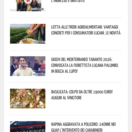
L’ingresso è gratuito
Lotta alle frodi agroalimentari: vantaggi
concreti per i consumatori lucani. Le novità
Giochi del Mediterraneo Taranto 2026:
convocata la fiorettista lucana Palumbo.
In bocca al lupo!
Basilicata: colpo da oltre 19000 Euro!
Auguri al vincitore
Rapina aggravata a Policoro: 24enne nei
guai! L’intervento dei Carabinieri