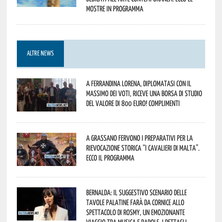
mostre in programma
ALTRE NEWS
A Ferrandina Lorena, diplomatasi con il
massimo dei voti, riceve una borsa di studio
del valore di 800 euro! Complimenti
A Grassano fervono i preparativi per la
Rievocazione Storica “I CAVALIERI DI MALTA”.
Ecco il programma
Bernalda: il suggestivo scenario delle
Tavole Palatine farà da cornice allo
spettacolo di Rosmy, un emozionante
viaggio tra musica e parole. I dettagli