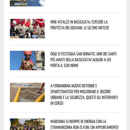
Mini-vitalizi in Basilicata: esplode la
protesta dei giovani. Le ultime notizie
Oggi si festeggia San Donato, uno dei Santi
più amati della Basilicata! Auguri a chi
porta il suo nome
A Ferrandina nuove rotonde e
spartitraffico per migliorare il decoro
urbano e la sicurezza. Questi gli interventi
in corso
Marconia si riempie di energia con la
StraMarconia Run is Fun: un appuntamento