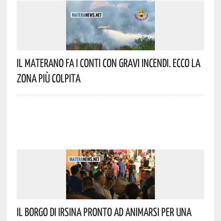
Il Materano Fa I Conti Con Gravi Incendi. Ecco La
Zona Più Colpita
Il Borgo Di Irsina Pronto Ad Animarsi Per Una