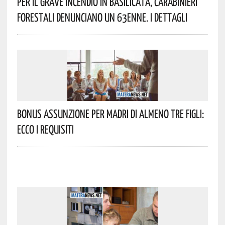
Per Il Grave Incendio In Basilicata, Carabinieri
Forestali Denunciano Un 63enne. I Dettagli
Bonus Assunzione Per Madri Di Almeno Tre Figli:
Ecco I Requisiti