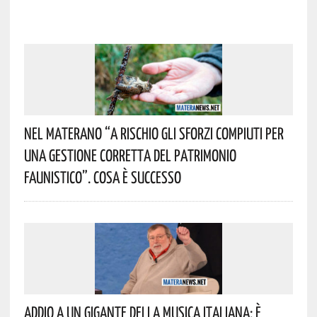
Nel Materano “a Rischio Gli Sforzi Compiuti Per
Una Gestione Corretta Del Patrimonio
Faunistico”. Cosa È Successo
Addio A Un Gigante Della Musica Italiana: È