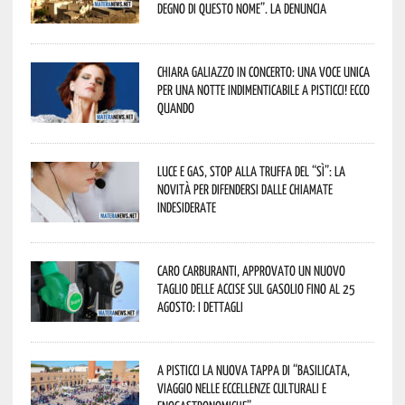
degno di questo nome”. La denuncia
Chiara Galiazzo in concerto: una voce unica
per una notte indimenticabile a Pisticci! Ecco
quando
Luce e gas, stop alla truffa del “Sì”: la
novità per difendersi dalle chiamate
indesiderate
Caro carburanti, approvato un nuovo
taglio delle accise sul gasolio fino al 25
agosto: i dettagli
A Pisticci la nuova tappa di “Basilicata,
viaggio nelle eccellenze culturali e