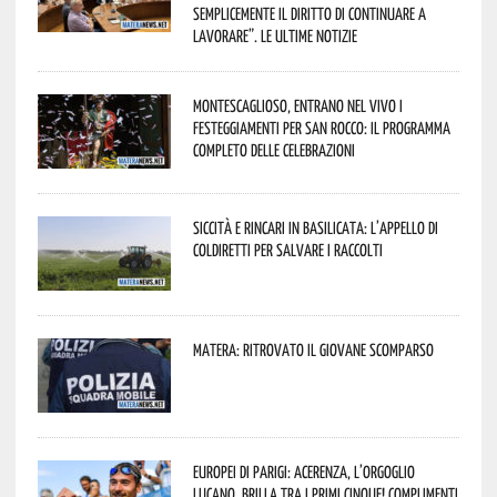
semplicemente il diritto di continuare a
lavorare”. Le ultime notizie
Montescaglioso, entrano nel vivo i
festeggiamenti per San Rocco: il programma
completo delle celebrazioni
Siccità e rincari in Basilicata: l’appello di
Coldiretti per salvare i raccolti
Matera: ritrovato il giovane scomparso
Europei di Parigi: Acerenza, l’orgoglio
lucano, brilla tra i primi cinque! Complimenti