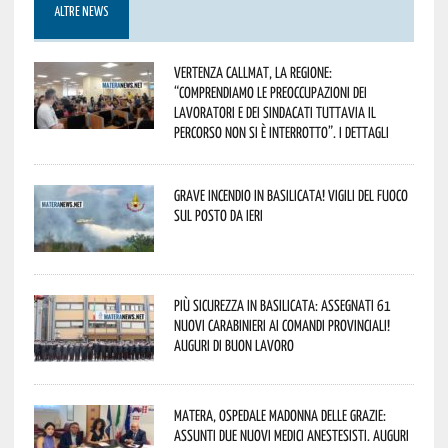
ALTRE NEWS
Vertenza CallMat, la Regione:
“comprendiamo le preoccupazioni dei
lavoratori e dei sindacati tuttavia il
percorso non si è interrotto”. I dettagli
Grave incendio in Basilicata! Vigili del fuoco
sul posto da ieri
Più sicurezza in Basilicata: assegnati 61
nuovi Carabinieri ai Comandi provinciali!
Auguri di buon lavoro
Matera, Ospedale Madonna delle Grazie:
assunti due nuovi medici anestesisti. Auguri