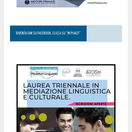
DIVENTA FAN SU FACEBOOK, CLICCA SU “MI PIACE!”