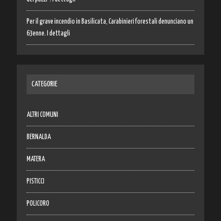
Per il grave incendio in Basilicata, Carabinieri forestali denunciano un
63enne. I dettagli
CATEGORIE
ALTRI COMUNI
BERNALDA
MATERA
PISTICCI
POLICORO