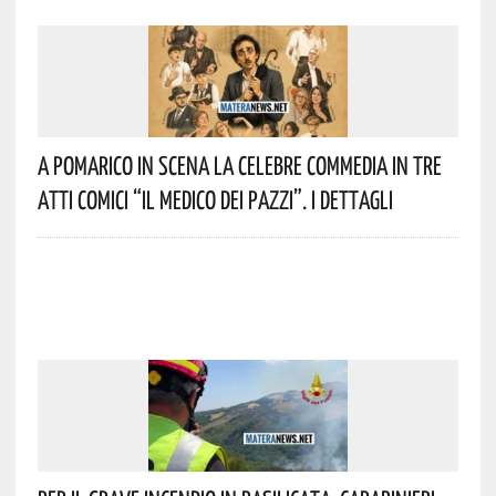
A Pomarico In Scena La Celebre Commedia In Tre
Atti Comici “Il Medico Dei Pazzi”. I Dettagli