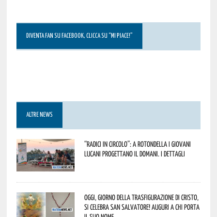
DIVENTA FAN SU FACEBOOK, CLICCA SU “MI PIACE!”
ALTRE NEWS
“Radici in Circolo”: a Rotondella i giovani
lucani progettano il domani. I dettagli
Oggi, giorno della Trasfigurazione di Cristo,
si celebra San Salvatore! Auguri a chi porta
il suo nome