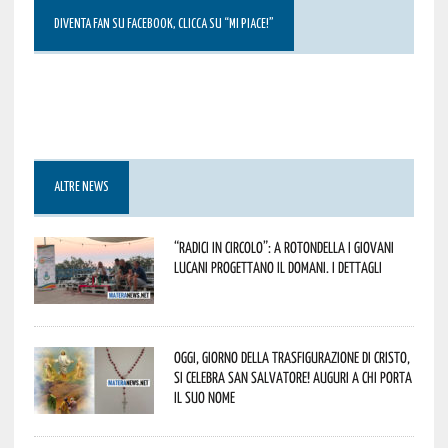
DIVENTA FAN SU FACEBOOK, CLICCA SU “MI PIACE!”
ALTRE NEWS
“Radici in Circolo”: a Rotondella i giovani
lucani progettano il domani. I dettagli
Oggi, giorno della Trasfigurazione di Cristo,
si celebra San Salvatore! Auguri a chi porta
il suo nome