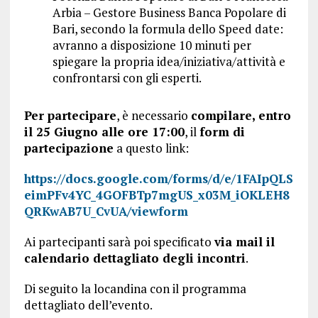
Arbia – Gestore Business Banca Popolare di
Bari, secondo la formula dello Speed date:
avranno a disposizione 10 minuti per
spiegare la propria idea/iniziativa/attività e
confrontarsi con gli esperti.
Per partecipare
, è necessario
compilare, entro
il 25 Giugno alle ore 17:00
, il
form di
partecipazione
a questo link:
https://docs.google.com/forms/d/e/1FAIpQLS
eimPFv4YC_4GOFBTp7mgUS_x03M_iOKLEH8
QRKwAB7U_CvUA/viewform
Ai partecipanti sarà poi specificato
via mail il
calendario dettagliato degli incontri
.
Di seguito la locandina con il programma
dettagliato dell’evento.