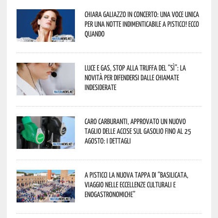
Chiara Galiazzo in concerto: una voce unica
per una notte indimenticabile a Pisticci! Ecco
quando
Luce e gas, stop alla truffa del “Sì”: la
novità per difendersi dalle chiamate
indesiderate
Caro carburanti, approvato un nuovo
taglio delle accise sul gasolio fino al 25
agosto: i dettagli
A Pisticci la nuova tappa di “Basilicata,
viaggio nelle eccellenze culturali e
enogastronomiche”