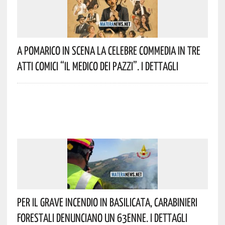
A Pomarico In Scena La Celebre Commedia In Tre
Atti Comici “Il Medico Dei Pazzi”. I Dettagli
Per Il Grave Incendio In Basilicata, Carabinieri
Forestali Denunciano Un 63enne. I Dettagli