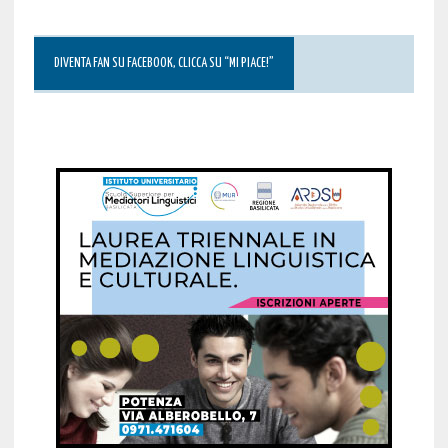
DIVENTA FAN SU FACEBOOK, CLICCA SU “MI PIACE!”