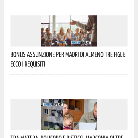
Bonus Assunzione Per Madri Di Almeno Tre Figli:
Ecco I Requisiti
Tra Matera, Policoro E Pisticci-Marconia Oltre