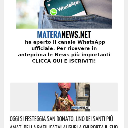
Oggi Si Festeggia San Donato, Uno Dei Santi Più
Amati Della Basilicata! Auguri A Chi Porta Il Suo