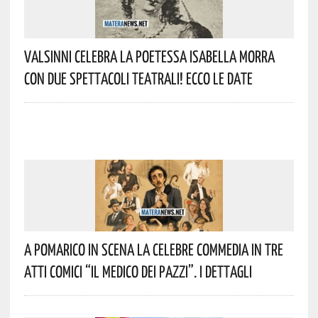
Valsinni Celebra La Poetessa Isabella Morra
Con Due Spettacoli Teatrali! Ecco Le Date
A Pomarico In Scena La Celebre Commedia In Tre
Atti Comici “Il Medico Dei Pazzi”. I Dettagli