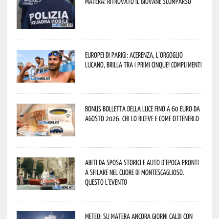
Matera: ritrovato il giovane scomparso
Europei di Parigi: Acerenza, l’orgoglio
lucano, brilla tra i primi cinque! Complimenti
Bonus bolletta della luce fino a 60 euro da
agosto 2026, chi lo riceve e come ottenerlo
Abiti da sposa storici e auto d’epoca pronti
a sfilare nel cuore di Montescaglioso.
Questo l’evento
Meteo: su Matera ancora giorni caldi con