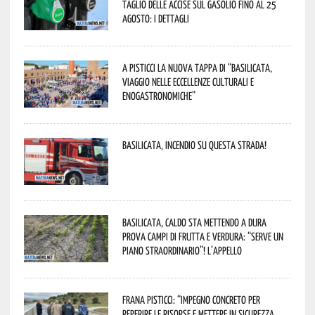
taglio delle accise sul gasolio fino al 25
agosto: i dettagli
A Pisticci la nuova tappa di “Basilicata,
viaggio nelle eccellenze culturali e
enogastronomiche”
Basilicata, incendio su questa strada!
Basilicata, caldo sta mettendo a dura
prova campi di frutta e verdura: “Serve un
piano straordinario”! L’appello
Frana Pisticci: “Impegno concreto per
reperire le risorse e mettere in sicurezza