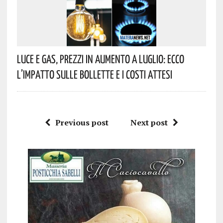
Luce E Gas, Prezzi In Aumento A Luglio: Ecco
L’impatto Sulle Bollette E I Costi Attesi
Previous post
Next post