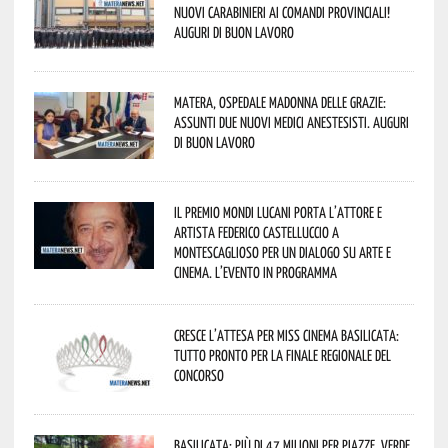
nuovi Carabinieri ai Comandi provinciali!
Auguri di buon lavoro
Matera, Ospedale Madonna delle Grazie:
assunti due nuovi medici anestesisti. Auguri
di buon lavoro
Il Premio Mondi Lucani porta l’attore e
artista Federico Castelluccio a
Montescaglioso per un dialogo su arte e
cinema. L’evento in programma
Cresce l’attesa per Miss Cinema Basilicata:
tutto pronto per la finale regionale del
concorso
Basilicata: più di 47 milioni per piazze, verde