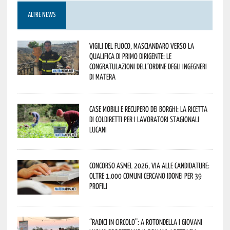
ALTRE NEWS
Vigili del Fuoco, Masciandaro verso la
qualifica di Primo Dirigente: le
congratulazioni dell’Ordine degli Ingegneri
di Matera
Case mobili e recupero dei borghi: la ricetta
di Coldiretti per i lavoratori stagionali
lucani
Concorso Asmel 2026, via alle candidature:
oltre 1.000 Comuni cercano idonei per 39
profili
“Radici in Circolo”: a Rotondella i giovani