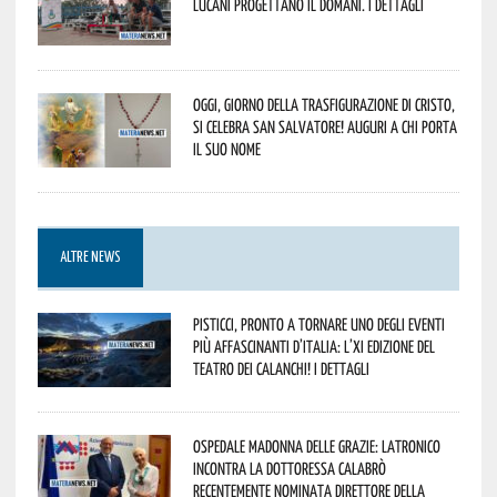
lucani progettano il domani. I dettagli
Oggi, giorno della Trasfigurazione di Cristo,
si celebra San Salvatore! Auguri a chi porta
il suo nome
ALTRE NEWS
Pisticci, pronto a tornare uno degli eventi
più affascinanti d’Italia: l’XI edizione del
Teatro dei Calanchi! I dettagli
Ospedale Madonna delle Grazie: Latronico
incontra la dottoressa Calabrò
recentemente nominata Direttore della