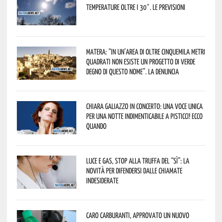
temperature oltre i 30°. Le previsioni
Matera: “In un’area di oltre cinquemila metri
quadrati non esiste un progetto di verde
degno di questo nome”. La denuncia
Chiara Galiazzo in concerto: una voce unica
per una notte indimenticabile a Pisticci! Ecco
quando
Luce e gas, stop alla truffa del “Sì”: la
novità per difendersi dalle chiamate
indesiderate
Caro carburanti, approvato un nuovo