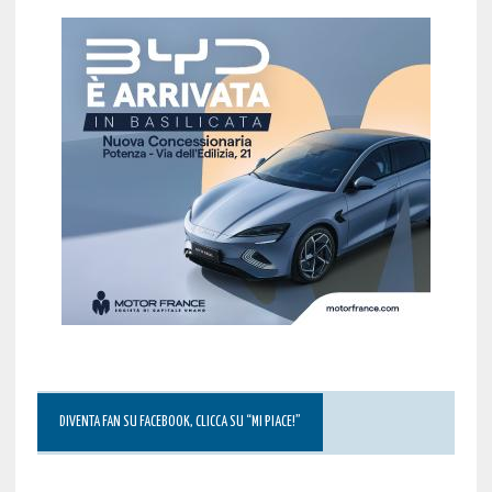
DIVENTA FAN SU FACEBOOK, CLICCA SU “MI PIACE!”