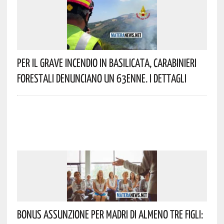
Per Il Grave Incendio In Basilicata, Carabinieri
Forestali Denunciano Un 63enne. I Dettagli
Bonus Assunzione Per Madri Di Almeno Tre Figli: