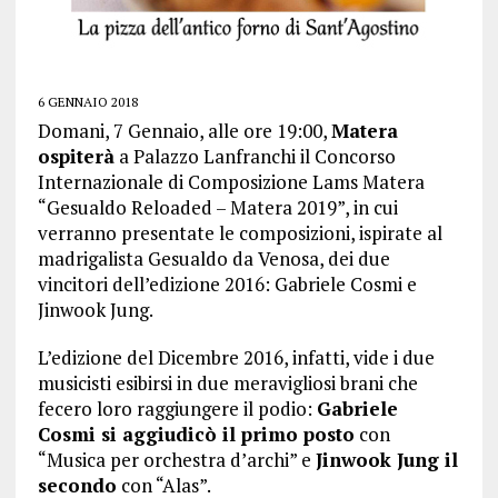
6 GENNAIO 2018
Domani, 7 Gennaio, alle ore 19:00,
Matera
ospiterà
a Palazzo Lanfranchi il Concorso
Internazionale di Composizione Lams Matera
“Gesualdo Reloaded – Matera 2019”, in cui
verranno presentate le composizioni, ispirate al
madrigalista Gesualdo da Venosa, dei due
vincitori dell’edizione 2016: Gabriele Cosmi e
Jinwook Jung.
L’edizione del Dicembre 2016, infatti, vide i due
musicisti esibirsi in due meravigliosi brani che
fecero loro raggiungere il podio:
Gabriele
Cosmi si aggiudicò il primo posto
con
“Musica per orchestra d’archi” e
Jinwook Jung il
secondo
con “Alas”.