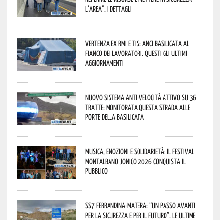
l’area”. I dettagli
Vertenza ex RMI e TIS: ANCI Basilicata al
fianco dei lavoratori. Questi gli ultimi
aggiornamenti
Nuovo sistema anti-velocità attivo su 36
tratte: monitorata questa strada alle
porte della Basilicata
Musica, emozioni e solidarietà: il Festival
Montalbano Jonico 2026 conquista il
pubblico
SS7 Ferrandina-Matera: “Un passo avanti
per la sicurezza e per il futuro”. Le ultime