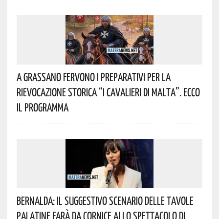
A Grassano Fervono I Preparativi Per La
Rievocazione Storica “I CAVALIERI DI MALTA”. Ecco
Il Programma
Bernalda: Il Suggestivo Scenario Delle Tavole
Palatine Farà Da Cornice Allo Spettacolo Di