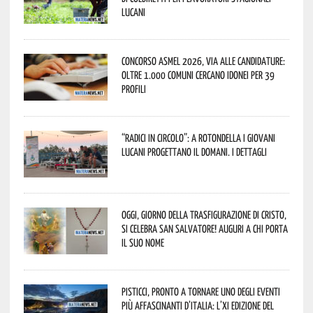
lucani
Concorso Asmel 2026, via alle candidature:
oltre 1.000 Comuni cercano idonei per 39
profili
“Radici in Circolo”: a Rotondella i giovani
lucani progettano il domani. I dettagli
Oggi, giorno della Trasfigurazione di Cristo,
si celebra San Salvatore! Auguri a chi porta
il suo nome
Pisticci, pronto a tornare uno degli eventi
più affascinanti d’Italia: l’XI edizione del