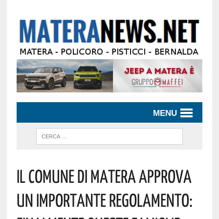
MENU
IL COMUNE DI MATERA APPROVA
UN IMPORTANTE REGOLAMENTO: