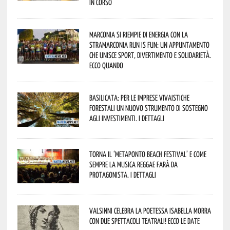
in corso
Marconia si riempie di energia con la
StraMarconia Run is Fun: un appuntamento
che unisce sport, divertimento e solidarietà.
Ecco quando
Basilicata: per le imprese vivaistiche
forestali un nuovo strumento di sostegno
agli investimenti. I dettagli
Torna il ‘Metaponto beach festival’ e come
sempre la musica reggae farà da
protagonista. I dettagli
Valsinni celebra la poetessa Isabella Morra
con due spettacoli teatrali! Ecco le date