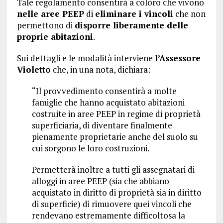
Tale regolamento consentirà a coloro che vivono
nelle aree PEEP
di
eliminare i vincoli
che non
permettono di
disporre liberamente delle
proprie abitazioni
.
Sui dettagli e le modalità interviene
l’Assessore
Violetto
che, in una nota, dichiara:
“Il provvedimento consentirà a molte
famiglie che hanno acquistato abitazioni
costruite in aree PEEP in regime di proprietà
superficiaria, di diventare finalmente
pienamente proprietarie anche del suolo su
cui sorgono le loro costruzioni.
Permetterà inoltre a tutti gli assegnatari di
alloggi in aree PEEP (sia che abbiano
acquistato in diritto di proprietà sia in diritto
di superficie) di rimuovere quei vincoli che
rendevano estremamente difficoltosa la