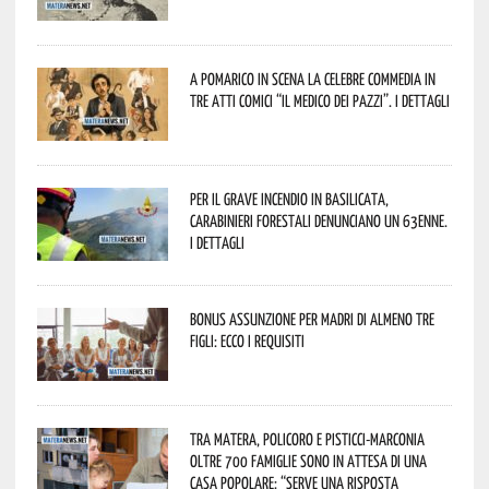
A Pomarico in scena la celebre commedia in
tre atti comici “Il medico dei pazzi”. I dettagli
Per il grave incendio in Basilicata,
Carabinieri forestali denunciano un 63enne.
I dettagli
Bonus assunzione per madri di almeno tre
figli: ecco i requisiti
Tra Matera, Policoro e Pisticci-Marconia
oltre 700 famiglie sono in attesa di una
casa popolare: “serve una risposta