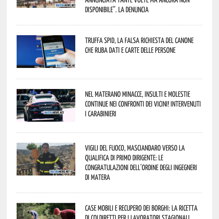
disponibile”. La denuncia
Truffa Spid, la falsa richiesta del canone
che ruba dati e carte delle persone
Nel materano minacce, insulti e molestie
continue nei confronti dei vicini! Intervenuti
i Carabinieri
Vigili del Fuoco, Masciandaro verso la
qualifica di Primo Dirigente: le
congratulazioni dell’Ordine degli Ingegneri
di Matera
Case mobili e recupero dei borghi: la ricetta
di Coldiretti per i lavoratori stagionali