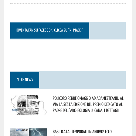
DIVENTA FAN SU FACEBOOK, CLICCA SU “MI PIACE!”
ALTRE NEWS
Policoro rende omaggio ad Adamesteanu: al
via la sesta edizione del Premio dedicato al
padre dell’archeologia lucana. I dettagli
Basilicata: temporali in arrivo! Ecco