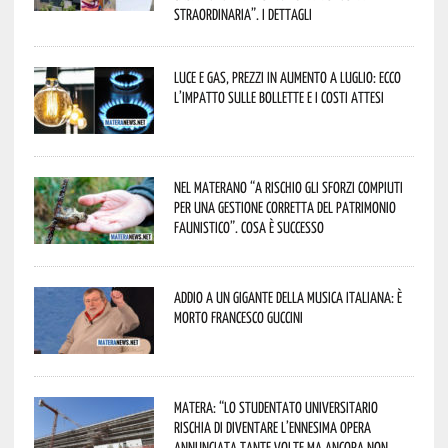
straordinaria”. I dettagli
Luce e gas, prezzi in aumento a luglio: ecco
l’impatto sulle bollette e i costi attesi
Nel materano “a rischio gli sforzi compiuti
per una gestione corretta del patrimonio
faunistico”. Cosa è successo
Addio a un gigante della musica italiana: è
morto Francesco Guccini
Matera: “Lo studentato universitario
rischia di diventare l’ennesima opera
annunciata tante volte ma ancora non