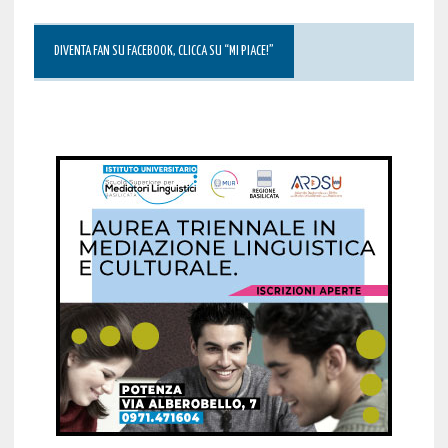
DIVENTA FAN SU FACEBOOK, CLICCA SU “MI PIACE!”