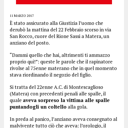
11 MARZO 2017
È stato assicurato alla Giustizia l’uomo che
derubò la mattina del 22 Febbraio scorso in via
San Rocco, cuore del Rione Sassi a Matera, un
anziano del posto.
“Dammi quello che hai, altrimenti ti ammazzo
proprio qui!”: queste le parole che il rapinatore
rivolse al 75enne materano che in quel momento
stava riordinando il negozio del figlio.
Si tratta del 22enne A.C. di Montescaglioso
(Matera) con precedenti penali alle spalle, il
quale
aveva sorpreso la vittima alle spalle
puntandogli un coltello
alla gola.
In preda al panico, l’anziano aveva consegnato al
malvivente tutto ciò che aveva: l’orologio, il