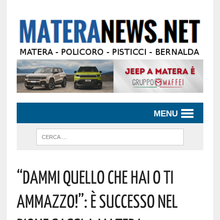
MENU
“DAMMI QUELLO CHE HAI O TI
AMMAZZO!”: È SUCCESSO NEL