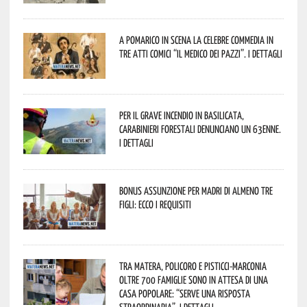
A Pomarico in scena la celebre commedia in
tre atti comici “Il medico dei pazzi”. I dettagli
Per il grave incendio in Basilicata,
Carabinieri forestali denunciano un 63enne.
I dettagli
Bonus assunzione per madri di almeno tre
figli: ecco i requisiti
Tra Matera, Policoro e Pisticci-Marconia
oltre 700 famiglie sono in attesa di una
casa popolare: “serve una risposta
straordinaria”. I dettagli