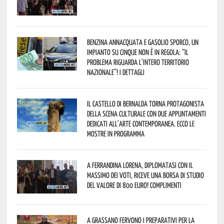
Benzina annacquata e gasolio sporco, un
impianto su cinque non è in regola: “il
problema riguarda l’intero territorio
Nazionale”! I dettagli
Il Castello di Bernalda torna protagonista
della scena culturale con due appuntamenti
dedicati all’arte contemporanea. Ecco le
mostre in programma
A Ferrandina Lorena, diplomatasi con il
massimo dei voti, riceve una borsa di studio
del valore di 800 euro! Complimenti
A Grassano fervono i preparativi per la