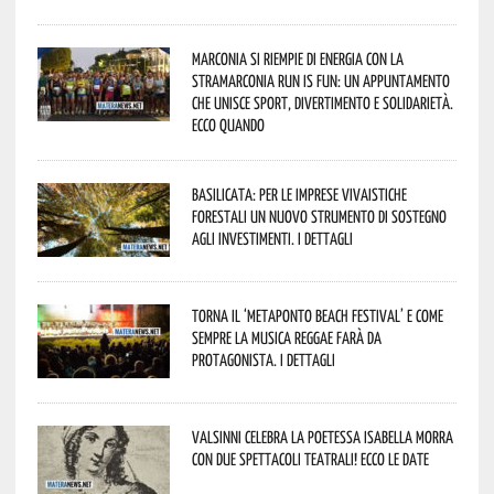
Marconia si riempie di energia con la
StraMarconia Run is Fun: un appuntamento
che unisce sport, divertimento e solidarietà.
Ecco quando
Basilicata: per le imprese vivaistiche
forestali un nuovo strumento di sostegno
agli investimenti. I dettagli
Torna il ‘Metaponto beach festival’ e come
sempre la musica reggae farà da
protagonista. I dettagli
Valsinni celebra la poetessa Isabella Morra
con due spettacoli teatrali! Ecco le date