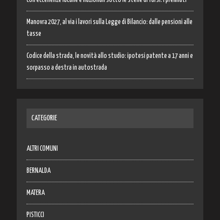
Manovra 2027, al via i lavori sulla Legge di Bilancio: dalle pensioni alle
tasse
Codice della strada, le novità allo studio: ipotesi patente a 17 anni e
sorpasso a destra in autostrada
CATEGORIE
ALTRI COMUNI
BERNALDA
MATERA
PISTICCI