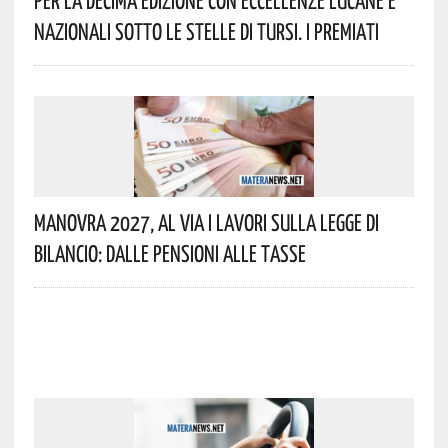
Per La Decima Edizione Con Eccellenze Lucane E
Nazionali Sotto Le Stelle Di Tursi. I Premiati
Manovra 2027, Al Via I Lavori Sulla Legge Di
Bilancio: Dalle Pensioni Alle Tasse