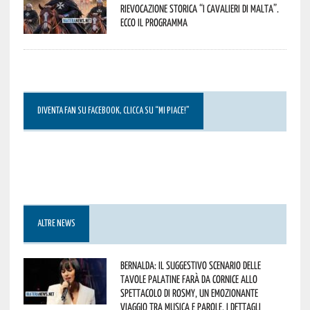
Rievocazione Storica “I CAVALIERI DI MALTA”.
Ecco il programma
DIVENTA FAN SU FACEBOOK, CLICCA SU “MI PIACE!”
ALTRE NEWS
Bernalda: il suggestivo scenario delle
Tavole Palatine farà da cornice allo
spettacolo di Rosmy, un emozionante
viaggio tra musica e parole. I dettagli