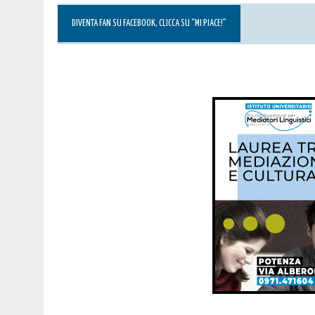
DIVENTA FAN SU FACEBOOK, CLICCA SU “MI PIACE!”