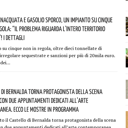
nacquata E Gasolio Sporco, Un Impianto Su Cinque
egola: “il Problema Riguarda L’intero Territorio
 I Dettagli
su cinque non in regola, oltre dieci tonnellate di
irregolare sequestrate e sanzioni per più di 20mila euro.
o dei…
o Di Bernalda Torna Protagonista Della Scena
Con Due Appuntamenti Dedicati All’arte
nea. Ecco Le Mostre In Programma
to il Castello di Bernalda torna protagonista della scena
on due appuntamenti dedicati all’arte contemporanea.