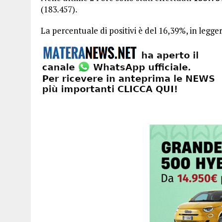
(183.457).
La percentuale di positivi è del 16,39%, in legge