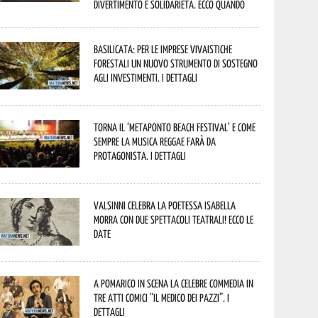
divertimento e solidarietà. Ecco quando
Basilicata: per le imprese vivaistiche
forestali un nuovo strumento di sostegno
agli investimenti. I dettagli
Torna il ‘Metaponto beach festival’ e come
sempre la musica reggae farà da
protagonista. I dettagli
Valsinni celebra la poetessa Isabella
Morra con due spettacoli teatrali! Ecco le
date
A Pomarico in scena la celebre commedia in
tre atti comici “Il medico dei pazzi”. I
dettagli