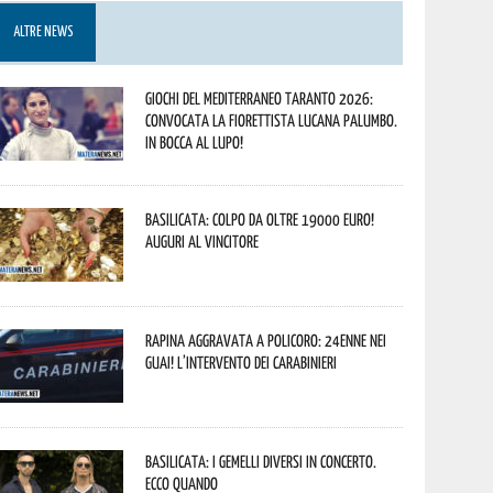
ALTRE NEWS
Giochi del Mediterraneo Taranto 2026:
convocata la fiorettista lucana Palumbo.
In bocca al lupo!
Basilicata: colpo da oltre 19000 Euro!
Auguri al vincitore
Rapina aggravata a Policoro: 24enne nei
guai! L’intervento dei Carabinieri
Basilicata: i Gemelli DiVersi in concerto.
Ecco quando