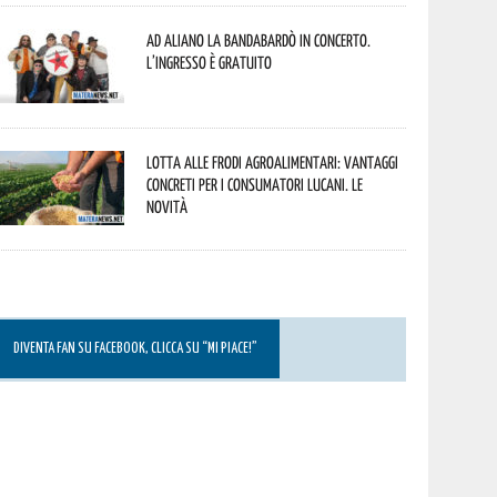
Ad Aliano la Bandabardò in concerto.
L’ingresso è gratuito
Lotta alle frodi agroalimentari: vantaggi
concreti per i consumatori lucani. Le
novità
DIVENTA FAN SU FACEBOOK, CLICCA SU “MI PIACE!”