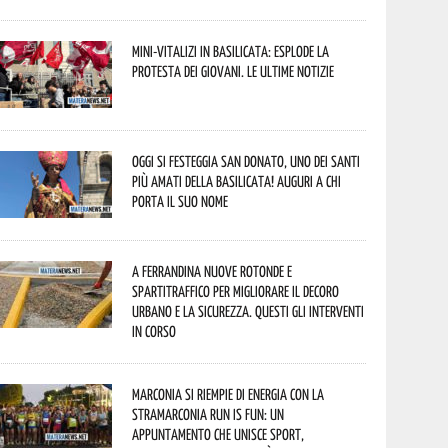
Mini-vitalizi in Basilicata: esplode la
protesta dei giovani. Le ultime notizie
Oggi si festeggia San Donato, uno dei Santi
più amati della Basilicata! Auguri a chi
porta il suo nome
A Ferrandina nuove rotonde e
spartitraffico per migliorare il decoro
urbano e la sicurezza. Questi gli interventi
in corso
Marconia si riempie di energia con la
StraMarconia Run is Fun: un
appuntamento che unisce sport,