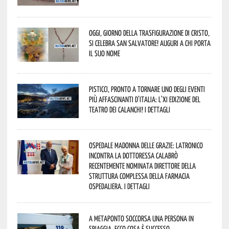
Oggi, giorno della Trasfigurazione di Cristo,
si celebra San Salvatore! Auguri a chi porta
il suo nome
Pisticci, pronto a tornare uno degli eventi
più affascinanti d’Italia: l’XI edizione del
Teatro dei Calanchi! I dettagli
Ospedale Madonna delle Grazie: Latronico
incontra la dottoressa Calabrò
recentemente nominata Direttore della
Struttura Complessa della Farmacia
Ospedaliera. I dettagli
A Metaponto soccorsa una persona in
spiaggia. Ecco cosa è successo