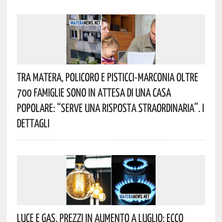
Tra Matera, Policoro E Pisticci-Marconia Oltre
700 Famiglie Sono In Attesa Di Una Casa
Popolare: “serve Una Risposta Straordinaria”. I
Dettagli
Luce E Gas, Prezzi In Aumento A Luglio: Ecco