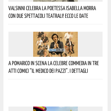
Valsinni Celebra La Poetessa Isabella Morra
Con Due Spettacoli Teatrali! Ecco Le Date
A Pomarico In Scena La Celebre Commedia In Tre
Atti Comici “Il Medico Dei Pazzi”. I Dettagli