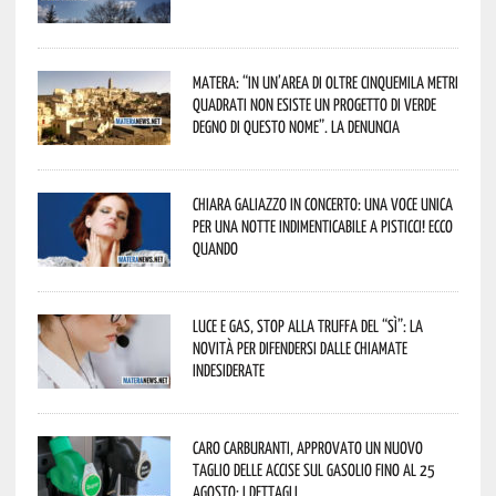
Matera: “In un’area di oltre cinquemila metri
quadrati non esiste un progetto di verde
degno di questo nome”. La denuncia
Chiara Galiazzo in concerto: una voce unica
per una notte indimenticabile a Pisticci! Ecco
quando
Luce e gas, stop alla truffa del “Sì”: la
novità per difendersi dalle chiamate
indesiderate
Caro carburanti, approvato un nuovo
taglio delle accise sul gasolio fino al 25
agosto: i dettagli