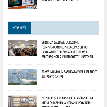
ALTRE NEWS
Vertenza CallMat, la Regione:
“comprendiamo le preoccupazioni dei
lavoratori e dei sindacati tuttavia il
percorso non si è interrotto”. I dettagli
Grave incendio in Basilicata! Vigili del fuoco
sul posto da ieri
Più sicurezza in Basilicata: assegnati 61
nuovi Carabinieri ai Comandi provinciali!