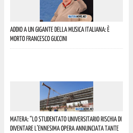
Addio A Un Gigante Della Musica Italiana: È
Morto Francesco Guccini
Matera: “Lo Studentato Universitario Rischia Di
Diventare L’ennesima Opera Annunciata Tante