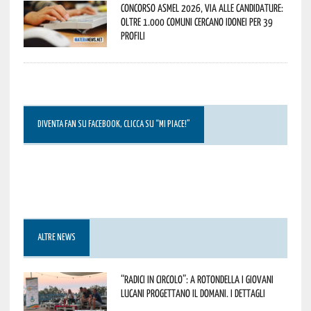
Concorso Asmel 2026, via alle candidature:
oltre 1.000 Comuni cercano idonei per 39
profili
DIVENTA FAN SU FACEBOOK, CLICCA SU “MI PIACE!”
ALTRE NEWS
“Radici in Circolo”: a Rotondella i giovani
lucani progettano il domani. I dettagli