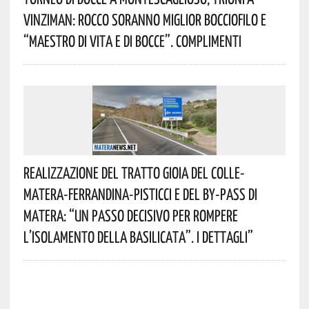
Vinziman: Rocco Soranno Miglior Bocciofilo E
“Maestro Di Vita E Di Bocce”. Complimenti
Realizzazione Del Tratto Gioia Del Colle-
Matera-Ferrandina-Pisticci E Del By-Pass Di
Matera: “Un Passo Decisivo Per Rompere
L’isolamento Della Basilicata”. I Dettagli”