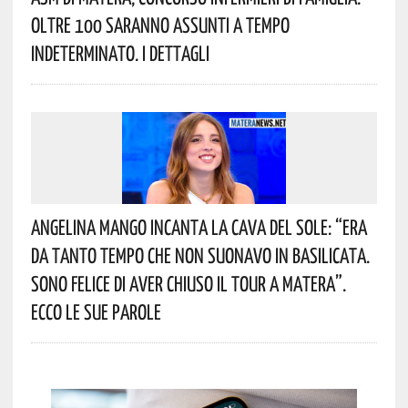
Oltre 100 Saranno Assunti A Tempo
Indeterminato. I Dettagli
Angelina Mango Incanta La Cava Del Sole: “era
Da Tanto Tempo Che Non Suonavo In Basilicata.
Sono Felice Di Aver Chiuso Il Tour A Matera”.
Ecco Le Sue Parole