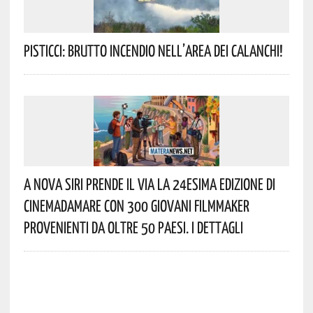
Pisticci: Brutto Incendio Nell’area Dei Calanchi!
A Nova Siri Prende Il Via La 24esima Edizione Di
Cinemadamare Con 300 Giovani Filmmaker
Provenienti Da Oltre 50 Paesi. I Dettagli