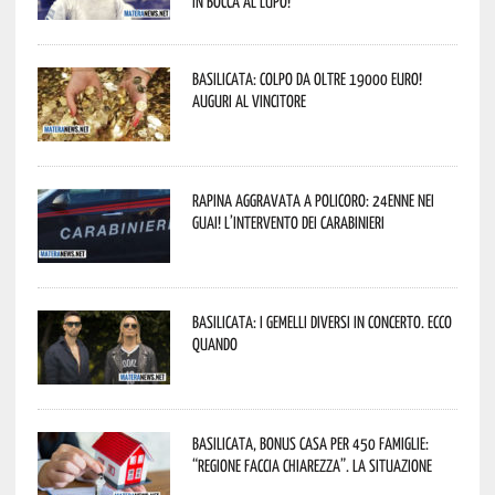
In bocca al lupo!
Basilicata: colpo da oltre 19000 Euro!
Auguri al vincitore
Rapina aggravata a Policoro: 24enne nei
guai! L’intervento dei Carabinieri
Basilicata: i Gemelli DiVersi in concerto. Ecco
quando
Basilicata, Bonus casa per 450 famiglie:
“Regione faccia chiarezza”. La situazione