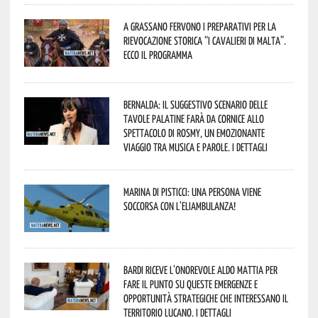
A Grassano fervono i preparativi per la
Rievocazione Storica “I CAVALIERI DI MALTA”.
Ecco il programma
Bernalda: il suggestivo scenario delle
Tavole Palatine farà da cornice allo
spettacolo di Rosmy, un emozionante
viaggio tra musica e parole. I dettagli
Marina di Pisticci: una persona viene
soccorsa con l’eliambulanza!
Bardi riceve l’onorevole Aldo Mattia per
fare il punto su queste emergenze e
opportunità strategiche che interessano il
territorio lucano. I dettagli