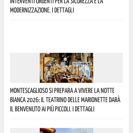
Interventi Urgenti Per La Sicurezza E La
Modernizzazione. I Dettagli
Montescaglioso Si Prepara A Vivere La Notte
Bianca 2026: Il Teatrino Delle Marionette Darà
Il Benvenuto Ai Più Piccoli. I Dettagli