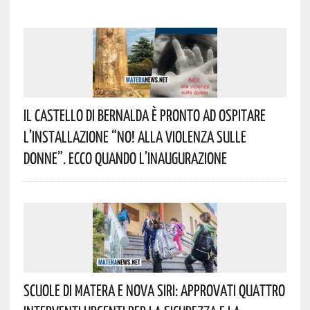
Il Castello Di Bernalda È Pronto Ad Ospitare
L’installazione “NO! Alla Violenza Sulle
Donne”. Ecco Quando L’inaugurazione
Scuole Di Matera E Nova Siri: Approvati Quattro