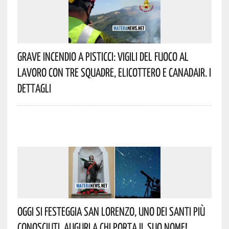
Grave Incendio A Pisticci: Vigili Del Fuoco Al
Lavoro Con Tre Squadre, Elicottero E Canadair. I
Dettagli
Oggi Si Festeggia San Lorenzo, Uno Dei Santi Più
Conosciuti. Auguri A Chi Porta Il Suo Nome!