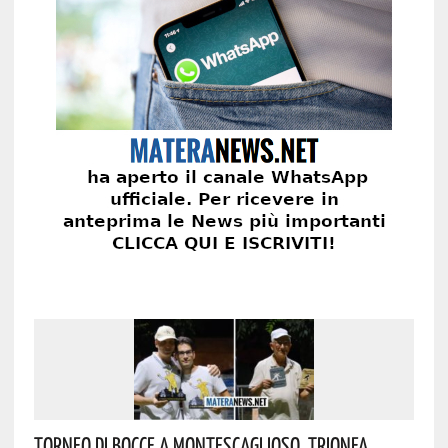
Torneo Di Bocce A Montescaglioso, Trionfa