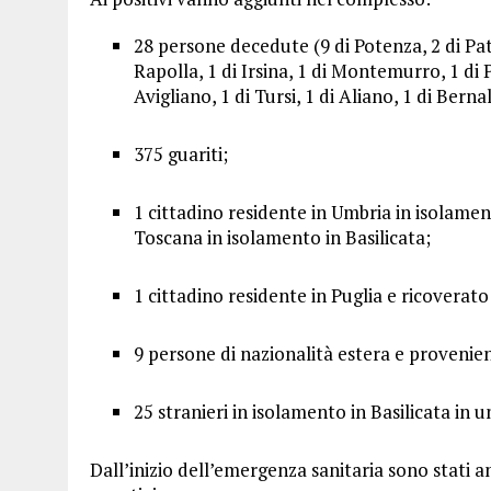
28 persone decedute (9 di Potenza, 2 di Pater
Rapolla, 1 di Irsina, 1 di Montemurro, 1 di P
Avigliano, 1 di Tursi, 1 di Aliano, 1 di Berna
375 guariti;
1 cittadino residente in Umbria in isolamen
Toscana in isolamento in Basilicata;
1 cittadino residente in Puglia e ricoverat
9 persone di nazionalità estera e provenien
25 stranieri in isolamento in Basilicata in 
Dall’inizio dell’emergenza sanitaria sono stati an