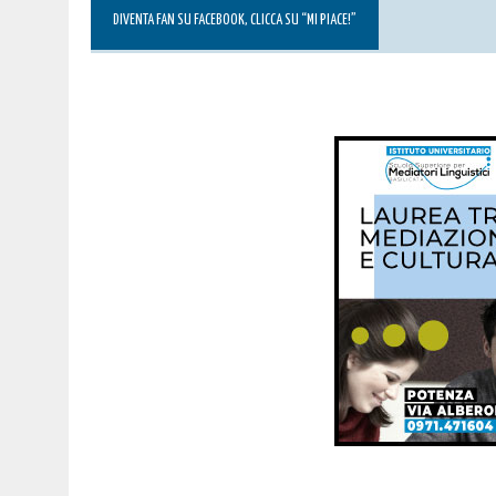
DIVENTA FAN SU FACEBOOK, CLICCA SU “MI PIACE!”