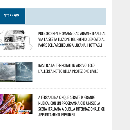
ALTRE NEWS
Policoro rende omaggio ad Adamesteanu: al
via la sesta edizione del Premio dedicato al
padre dell’archeologia lucana. I dettagli
Basilicata: temporali in arrivo! Ecco
l’allerta meteo della Protezione civile
A Ferrandina cinque serate di grande
musica, con un programma che unisce la
scena italiana a quella internazionale. Gli
appuntamenti imperdibili