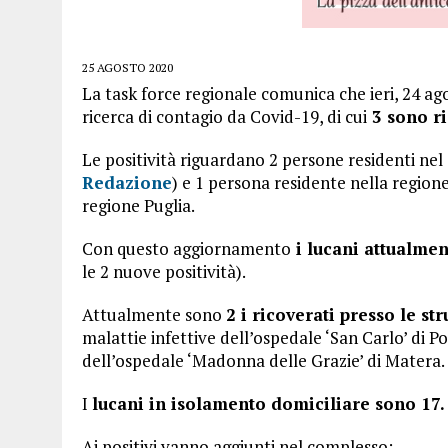
25 AGOSTO 2020
La task force regionale comunica che ieri, 24 ag
ricerca di contagio da Covid-19, di cui
3 sono ris
Le positività riguardano 2 persone residenti ne
Redazione
) e 1 persona residente nella region
regione Puglia.
Con questo aggiornamento
i lucani attualmen
le 2 nuove positività).
Attualmente sono
2 i ricoverati presso le st
malattie infettive dell’ospedale ‘San Carlo’ di Po
dell’ospedale ‘Madonna delle Grazie’ di Matera.
I
lucani in isolamento domiciliare sono 17.
Ai positivi vanno aggiunti nel complesso: