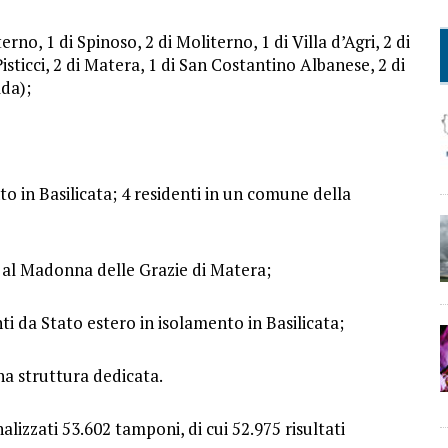
no, 1 di Spinoso, 2 di Moliterno, 1 di Villa d’Agri, 2 di
isticci, 2 di Matera, 1 di San Costantino Albanese, 2 di
lda);
to in Basilicata; 4 residenti in un comune della
o al Madonna delle Grazie di Matera;
ti da Stato estero in isolamento in Basilicata;
una struttura dedicata.
alizzati 53.602 tamponi, di cui 52.975 risultati