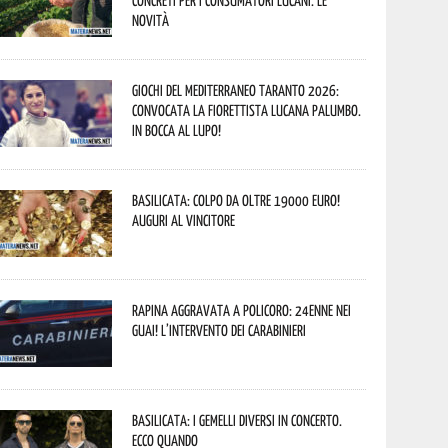
concreti per i consumatori lucani. Le
novità
Giochi del Mediterraneo Taranto 2026:
convocata la fiorettista lucana Palumbo.
In bocca al lupo!
Basilicata: colpo da oltre 19000 Euro!
Auguri al vincitore
Rapina aggravata a Policoro: 24enne nei
guai! L’intervento dei Carabinieri
Basilicata: i Gemelli DiVersi in concerto.
Ecco quando