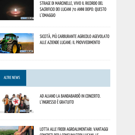
Strage di Marcinelle, vivo il ricordo del
sacrificio dei lucani 70 anni dopo: questo
l’omaggio
Siccità, più carburante agricolo agevolato
alle aziende lucane: il provvedimento
ALTRE NEWS
Ad Aliano la Bandabardò in concerto.
L’ingresso è gratuito
Lotta alle frodi agroalimentari: vantaggi