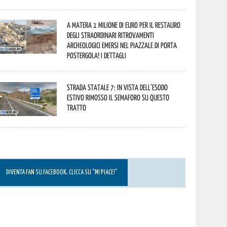
A Matera 1 milione di euro per il restauro
degli straordinari ritrovamenti
archeologici emersi nel piazzale di Porta
Postergola! I dettagli
Strada statale 7: in vista dell’esodo
estivo rimosso il semaforo su questo
tratto
DIVENTA FAN SU FACEBOOK, CLICCA SU “MI PIACE!”