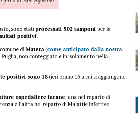
osto, sono stati
processati 502 tamponi
per la
ultati positivi.
l comune di
Matera
(
come anticipato dalla nostra
e Puglia, non conteggiato e in isolamento nella
te positivi sono 18
(ieri erano 16 a cui si aggiungono
rutture ospedaliere lucane
: una nel reparto di
tenza e l’altra nel reparto di Malattie infettive