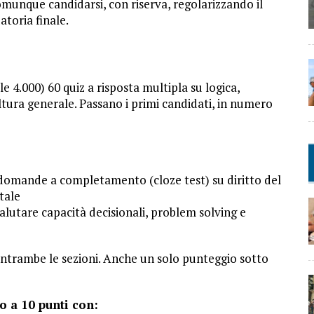
comunque candidarsi, con riserva, regolarizzando il
toria finale.
 4.000) 60 quiz a risposta multipla su logica,
ltura generale. Passano i primi candidati, in numero
on domande a completamento (cloze test) su diritto del
tale
 valutare capacità decisionali, problem solving e
ntrambe le sezioni. Anche un solo punteggio sotto
o a 10 punti con: