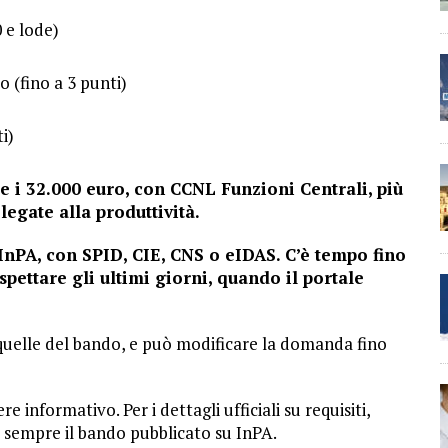
0 e lode)
 (fino a 3 punti)
i)
0 e i 32.000 euro, con CCNL Funzioni Centrali, più
legate alla produttività.
InPA, con SPID, CIE, CNS o eIDAS. C’è tempo fino
pettare gli ultimi giorni, quando il portale
quelle del bando, e può modificare la domanda fino
 informativo. Per i dettagli ufficiali su requisiti,
 sempre il bando pubblicato su InPA.