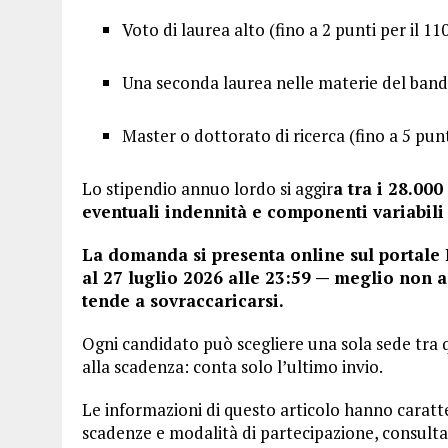
Voto di laurea alto (fino a 2 punti per il 11
Una seconda laurea nelle materie del bando
Master o dottorato di ricerca (fino a 5 punt
Lo stipendio annuo lordo si aggir
a tra i 28.00
eventuali indennità e componenti variabili 
La domanda si presenta online sul portale 
al 27 luglio 2026 alle 23:59 — meglio non as
tende a sovraccaricarsi.
Ogni candidato può scegliere una sola sede tra 
alla scadenza: conta solo l’ultimo invio.
Le informazioni di questo articolo hanno carattere
scadenze e modalità di partecipazione, consulta