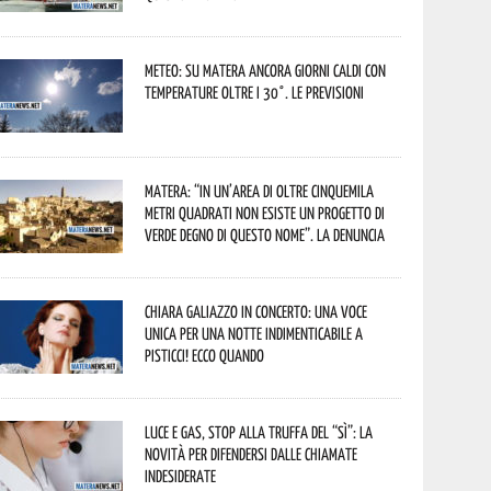
Meteo: su Matera ancora giorni caldi con
temperature oltre i 30°. Le previsioni
Matera: “In un’area di oltre cinquemila
metri quadrati non esiste un progetto di
verde degno di questo nome”. La denuncia
Chiara Galiazzo in concerto: una voce
unica per una notte indimenticabile a
Pisticci! Ecco quando
Luce e gas, stop alla truffa del “Sì”: la
novità per difendersi dalle chiamate
indesiderate