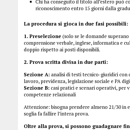
Chi ha conseguito il titolo all’estero può 
riconoscimento entro 15 giorni dalla gradua
La procedura si gioca in due fasi possibili:
1. Preselezione
(solo se le domande superano le
comprensione verbale, inglese, informatica e cu
doppio rispetto ai posti disponibili.
2. Prova scritta divisa in due parti:
Sezione A:
analisi di testi tecnico-giuridici c
lavoro, previdenza, legislazione sociale e PA digi
Sezione B:
casi pratici e scenari operativi, per
competenze relazionali
Attenzione: bisogna prendere almeno 21/30 in e
soglia fa fallire l’intera prova.
Oltre alla prova, si possono guadagnare fin