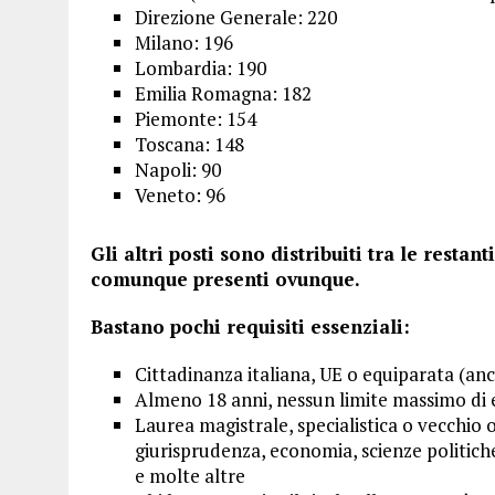
Direzione Generale: 220
Milano: 196
Lombardia: 190
Emilia Romagna: 182
Piemonte: 154
Toscana: 148
Napoli: 90
Veneto: 96
Gli altri posti sono distribuiti tra le resta
comunque presenti ovunque.
Bastano pochi requisiti essenziali:
Cittadinanza italiana, UE o equiparata (anche
Almeno 18 anni, nessun limite massimo di 
Laurea magistrale, specialistica o vecchio
giurisprudenza, economia, scienze politiche,
e molte altre