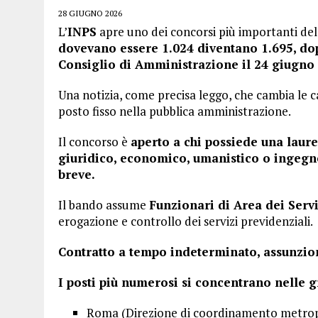
28 GIUGNO 2026
L’
INPS
apre uno dei concorsi più importanti de
dovevano essere 1.024 diventano 1.695, do
Consiglio di Amministrazione il 24 giugno 
Una notizia, come precisa leggo, che cambia le c
posto fisso nella pubblica amministrazione.
Il concorso è
aperto a chi possiede una laur
giuridico, economico, umanistico o ingegner
breve.
Il bando assume
Funzionari di Area dei Servi
erogazione e controllo dei servizi previdenziali.
Contratto a tempo indeterminato, assunzione
I posti più numerosi si concentrano nelle g
Roma (Direzione di coordinamento metrop