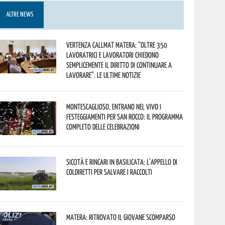
ALTRE NEWS
Vertenza CallMat Matera: “Oltre 350
lavoratrici e lavoratori chiedono
semplicemente il diritto di continuare a
lavorare”. Le ultime notizie
Montescaglioso, entrano nel vivo i
festeggiamenti per San Rocco: il programma
completo delle celebrazioni
Siccità e rincari in Basilicata: l’appello di
Coldiretti per salvare i raccolti
Matera: ritrovato il giovane scomparso