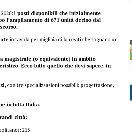
l 2026:
i posti disponibili che inizialmente
po l’ampliamento di 671 unità deciso dal
scorso.
arte in tavola per migliaia di laureati che sognano un
ea magistrale (o equivalente) in ambito
istico. Ecco tutto quello che devi sapere, in
zi
, con tre specializzazioni possibili: progettazione,
 in tutta Italia.
randi città:
olitano): 215