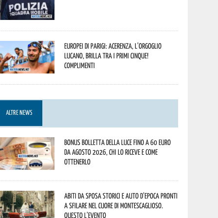
Europei di Parigi: Acerenza, l’orgoglio
lucano, brilla tra i primi cinque!
Complimenti
ALTRE NEWS
Bonus bolletta della luce fino a 60 euro
da agosto 2026, chi lo riceve e come
ottenerlo
Abiti da sposa storici e auto d’epoca pronti
a sfilare nel cuore di Montescaglioso.
Questo l’evento