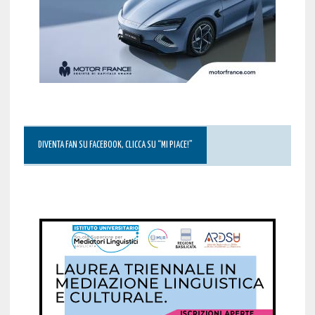
DIVENTA FAN SU FACEBOOK, CLICCA SU “MI PIACE!”