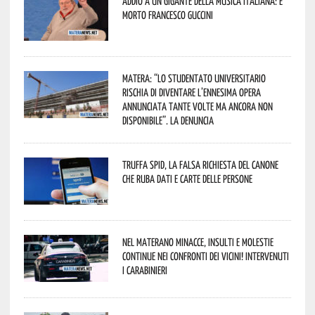
Addio a un gigante della musica italiana: è
morto Francesco Guccini
Matera: “Lo studentato universitario
rischia di diventare l’ennesima opera
annunciata tante volte ma ancora non
disponibile”. La denuncia
Truffa Spid, la falsa richiesta del canone
che ruba dati e carte delle persone
Nel materano minacce, insulti e molestie
continue nei confronti dei vicini! Intervenuti
i Carabinieri