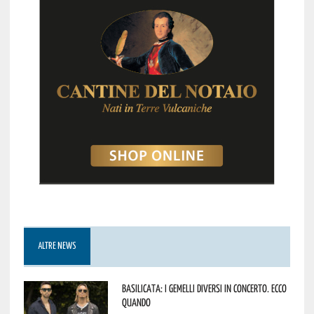
ALTRE NEWS
Basilicata: i Gemelli DiVersi in concerto. Ecco
quando