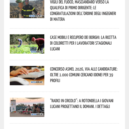
Vigili del Fuoco, Masciandaro verso la
qualifica di Primo Dirigente: le
congratulazioni dell’Ordine degli Ingegneri
di Matera
Case mobili e recupero dei borghi: la ricetta
di Coldiretti per i lavoratori stagionali
lucani
Concorso Asmel 2026, via alle candidature:
oltre 1.000 Comuni cercano idonei per 39
profili
“Radici in Circolo”: a Rotondella i giovani
lucani progettano il domani. I dettagli