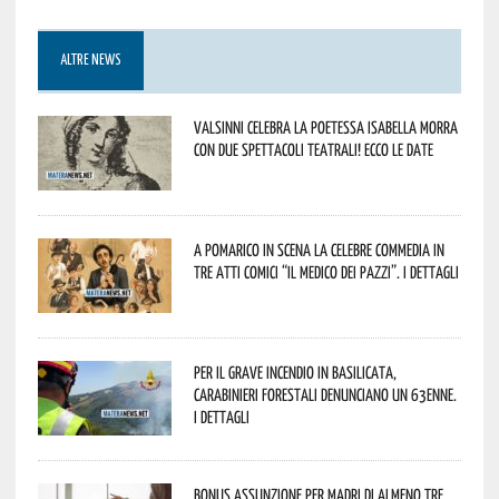
ALTRE NEWS
Valsinni celebra la poetessa Isabella Morra
con due spettacoli teatrali! Ecco le date
A Pomarico in scena la celebre commedia in
tre atti comici “Il medico dei pazzi”. I dettagli
Per il grave incendio in Basilicata,
Carabinieri forestali denunciano un 63enne.
I dettagli
Bonus assunzione per madri di almeno tre