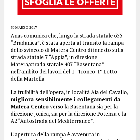
30 MARZO 2017
Anas comunica che, lungo la strada statale 655
“Bradanica”, è stata
aperta al transito
la rampa
dello svincolo di Matera Centro di innesto sulla
strada statale 7 “Appia”, in direzione
Matera/strada statale 407 “Basentana”
nell’ambito dei lavori del 1° Tronco-1° Lotto
della Martella
.
La fruibilità dell’opera, in località Aia del Cavallo,
migliora sensibilmente i collegamenti da
Matera Centro
verso la Basentana sia per la
direzione Jonica, sia per la direzione Potenza e la
A2 “Autostrada del Mediterraneo”.
L’apertura della rampa è avvenuta i
n