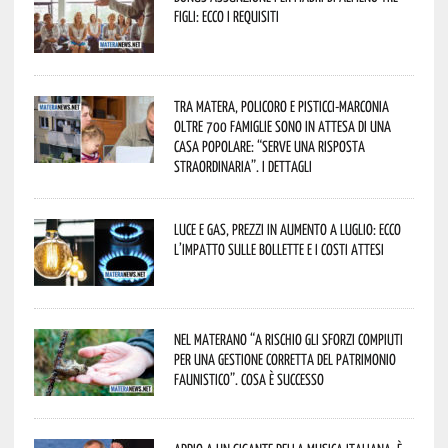
figli: ecco i requisiti
Tra Matera, Policoro e Pisticci-Marconia
oltre 700 famiglie sono in attesa di una
casa popolare: “serve una risposta
straordinaria”. I dettagli
Luce e gas, prezzi in aumento a luglio: ecco
l’impatto sulle bollette e i costi attesi
Nel materano “a rischio gli sforzi compiuti
per una gestione corretta del patrimonio
faunistico”. Cosa è successo