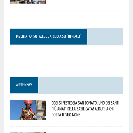
DIVENTA FAN SU FACEBOOK, CLICCA SU “MI PIACE!”
ALTRE NEWS
Oggi si festeggia San Donato, uno dei Santi
più amati della Basilicata! Auguri a chi
porta il suo nome