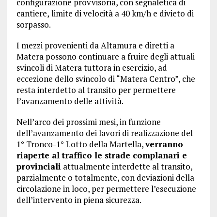
configurazione provvisoria
,
con segnaletica di
cantiere
,
limit
e
d
i
velocità a 40 km/h
e divieto di
sorpasso.
I mezzi provenienti da Altamura e diretti a
Matera possono continuare a fruire degli attuali
svincoli di Matera tuttora in esercizio, ad
eccezione dello svincolo di “Matera Centro”, che
resta interdetto al transito per permettere
l’avanzamento delle attività.
Nell’arco dei prossimi mesi, in funzione
dell’avanzamento dei lavori di realizzazione del
1° Tronco-1° Lotto della Martella,
verranno
riaperte al traffico le strade complanari e
provinciali
attualmente interdette al transito,
parzialmente o totalmente, con deviazioni della
circolazione in loco, per permettere l’esecuzione
dell’intervento in piena sicurezza.