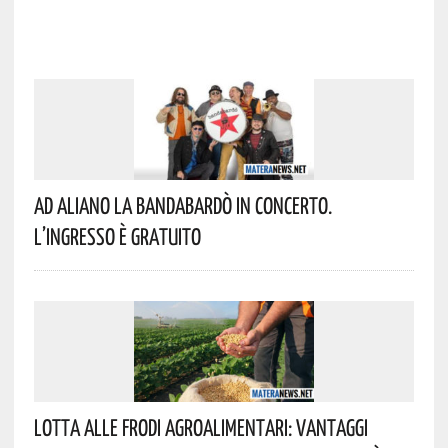
Ad Aliano La Bandabardò In Concerto.
L’ingresso È Gratuito
Lotta Alle Frodi Agroalimentari: Vantaggi