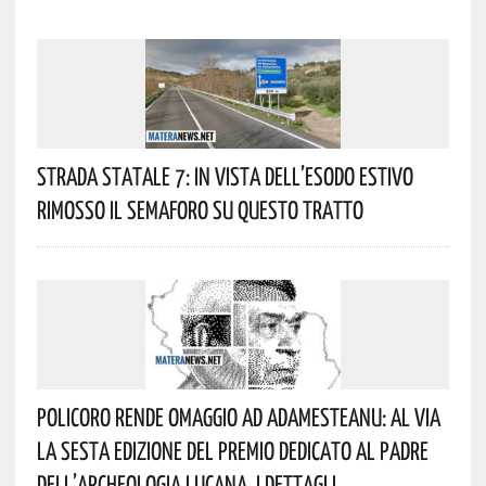
Strada Statale 7: In Vista Dell’esodo Estivo
Rimosso Il Semaforo Su Questo Tratto
Policoro Rende Omaggio Ad Adamesteanu: Al Via
La Sesta Edizione Del Premio Dedicato Al Padre
Dell’archeologia Lucana. I Dettagli