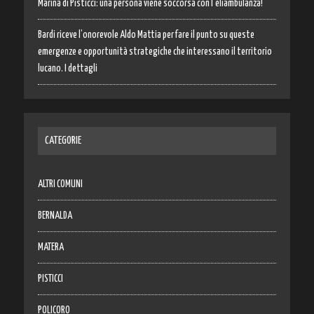
Marina di Pisticci: una persona viene soccorsa con l’eliambulanza!
Bardi riceve l’onorevole Aldo Mattia per fare il punto su queste
emergenze e opportunità strategiche che interessano il territorio
lucano. I dettagli
CATEGORIE
ALTRI COMUNI
BERNALDA
MATERA
PISTICCI
POLICORO