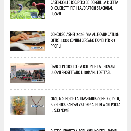
Case mobili e recupero dei borghi: la ricetta
di Coldiretti per i lavoratori stagionali
lucani
Concorso Asmel 2026, via alle candidature:
oltre 1.000 Comuni cercano idonei per 39
profili
“Radici in Circolo”: a Rotondella i giovani
lucani progettano il domani. I dettagli
Oggi, giorno della Trasfigurazione di Cristo,
si celebra San Salvatore! Auguri a chi porta
il suo nome
Pisticci, pronto a tornare uno degli eventi