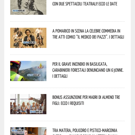
con due spettacoli teatrali! Ecco le date
A Pomarico in scena la celebre commedia in
tre atti comici “Il medico dei pazzi”. I dettagli
Per il grave incendio in Basilicata,
Carabinieri forestali denunciano un 63enne.
I dettagli
Bonus assunzione per madri di almeno tre
figli: ecco i requisiti
Tra Matera, Policoro e Pisticci-Marconia