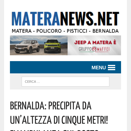
MENU
Bernalda: Precipita Da
Un’altezza Di Cinque Metri!