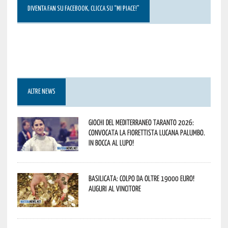
DIVENTA FAN SU FACEBOOK, CLICCA SU “MI PIACE!”
ALTRE NEWS
Giochi del Mediterraneo Taranto 2026:
convocata la fiorettista lucana Palumbo.
In bocca al lupo!
Basilicata: colpo da oltre 19000 Euro!
Auguri al vincitore