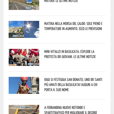
Matera: le ultime notizie
Matera nella morsa del caldo: sole pieno e
temperature in aumento. Ecco le previsioni
Mini-vitalizi in Basilicata: esplode la
protesta dei giovani. Le ultime notizie
Oggi si festeggia San Donato, uno dei Santi
più amati della Basilicata! Auguri a chi
porta il suo nome
A Ferrandina nuove rotonde e
spartitraffico per migliorare il decoro