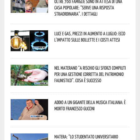
oltre 700 famiglie sono in attesa di una
casa popolare: “serve una risposta
straordinaria”. I dettagli
Luce e gas, prezzi in aumento a luglio: ecco
l’impatto sulle bollette e i costi attesi
Nel materano “a rischio gli sforzi compiuti
per una gestione corretta del patrimonio
faunistico”. Cosa è successo
Addio a un gigante della musica italiana: è
morto Francesco Guccini
Matera: “Lo studentato universitario