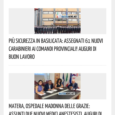
Più Sicurezza In Basilicata: Assegnati 61 Nuovi
Carabinieri Ai Comandi Provinciali! Auguri Di
Buon Lavoro
Matera, Ospedale Madonna Delle Grazie:
Assunti Due Nuovi Medici Anestesisti. Auguri Di