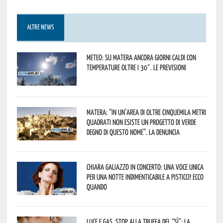
ALTRE NEWS
Meteo: su Matera ancora giorni caldi con
temperature oltre i 30°. Le previsioni
Matera: “In un’area di oltre cinquemila metri
quadrati non esiste un progetto di verde
degno di questo nome”. La denuncia
Chiara Galiazzo in concerto: una voce unica
per una notte indimenticabile a Pisticci! Ecco
quando
Luce e gas, stop alla truffa del “Sì”: la