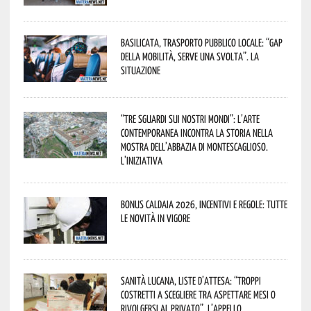
Basilicata, trasporto pubblico locale: “Gap
della mobilità, serve una svolta”. La
situazione
“Tre Sguardi sui Nostri Mondi”: l’arte
contemporanea incontra la storia nella
mostra dell’Abbazia di Montescaglioso.
L’iniziativa
Bonus caldaia 2026, incentivi e regole: tutte
le novità in vigore
Sanità lucana, liste d’attesa: “Troppi
costretti a scegliere tra aspettare mesi o
rivolgersi al privato”. L’appello