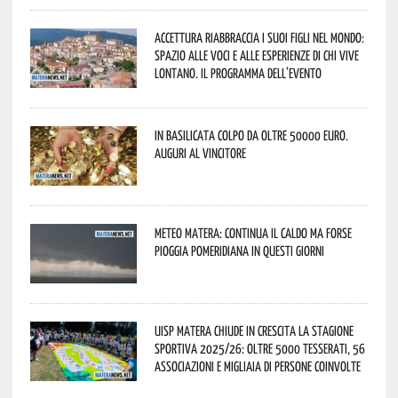
Accettura riabbraccia i suoi figli nel mondo:
spazio alle voci e alle esperienze di chi vive
lontano. Il programma dell’evento
In Basilicata colpo da oltre 50000 euro.
Auguri al vincitore
Meteo Matera: continua il caldo ma forse
pioggia pomeridiana in questi giorni
Uisp Matera chiude in crescita la stagione
sportiva 2025/26: oltre 5000 tesserati, 56
associazioni e migliaia di persone coinvolte