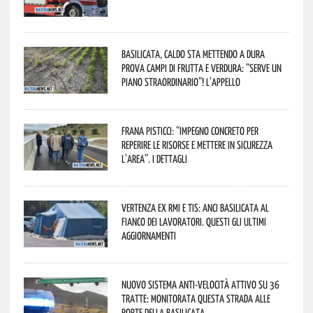
Basilicata, caldo sta mettendo a dura
prova campi di frutta e verdura: “Serve un
piano straordinario”! L’appello
Frana Pisticci: “Impegno concreto per
reperire le risorse e mettere in sicurezza
l’area”. I dettagli
Vertenza ex RMI e TIS: ANCI Basilicata al
fianco dei lavoratori. Questi gli ultimi
aggiornamenti
Nuovo sistema anti-velocità attivo su 36
tratte: monitorata questa strada alle
porte della Basilicata