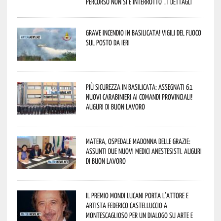
percorso non si è interrotto”. I dettagli
Grave incendio in Basilicata! Vigili del fuoco
sul posto da ieri
Più sicurezza in Basilicata: assegnati 61
nuovi Carabinieri ai Comandi provinciali!
Auguri di buon lavoro
Matera, Ospedale Madonna delle Grazie:
assunti due nuovi medici anestesisti. Auguri
di buon lavoro
Il Premio Mondi Lucani porta l’attore e
artista Federico Castelluccio a
Montescaglioso per un dialogo su arte e