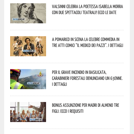
Valsinni celebra la poetessa Isabella Morra
con due spettacoli teatrali! Ecco le date
A Pomarico in scena la celebre commedia in
tre atti comici “Il medico dei pazzi”. I dettagli
Per il grave incendio in Basilicata,
Carabinieri forestali denunciano un 63enne.
I dettagli
Bonus assunzione per madri di almeno tre
figli: ecco i requisiti