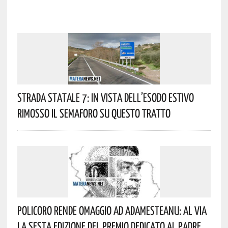
Strada Statale 7: In Vista Dell’esodo Estivo
Rimosso Il Semaforo Su Questo Tratto
Policoro Rende Omaggio Ad Adamesteanu: Al Via
La Sesta Edizione Del Premio Dedicato Al Padre