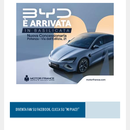
DIVENTA FAN SU FACEBOOK, CLICCA SU “MI PIACE!”