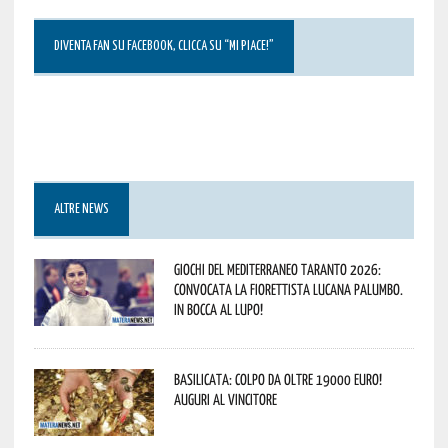
DIVENTA FAN SU FACEBOOK, CLICCA SU “MI PIACE!”
ALTRE NEWS
Giochi del Mediterraneo Taranto 2026:
convocata la fiorettista lucana Palumbo.
In bocca al lupo!
Basilicata: colpo da oltre 19000 Euro!
Auguri al vincitore