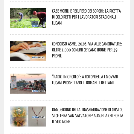
Case mobili e recupero dei borghi: la ricetta
di Coldiretti per i lavoratori stagionali
lucani
Concorso Asmel 2026, via alle candidature:
oltre 1.000 Comuni cercano idonei per 39
profili
“Radici in Circolo”: a Rotondella i giovani
lucani progettano il domani. I dettagli
Oggi, giorno della Trasfigurazione di Cristo,
si celebra San Salvatore! Auguri a chi porta
il suo nome