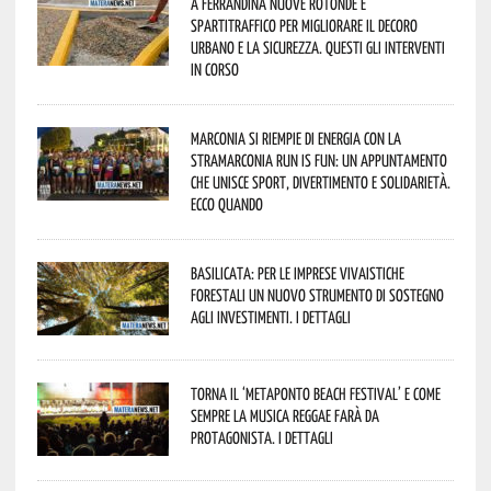
A Ferrandina nuove rotonde e
spartitraffico per migliorare il decoro
urbano e la sicurezza. Questi gli interventi
in corso
Marconia si riempie di energia con la
StraMarconia Run is Fun: un appuntamento
che unisce sport, divertimento e solidarietà.
Ecco quando
Basilicata: per le imprese vivaistiche
forestali un nuovo strumento di sostegno
agli investimenti. I dettagli
Torna il ‘Metaponto beach festival’ e come
sempre la musica reggae farà da
protagonista. I dettagli