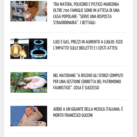
Tra Matera, Policoro e Pisticci-Marconia
oltre 700 famiglie sono in attesa di una
casa popolare: “serve una risposta
straordinaria”. I dettagli
Luce e gas, prezzi in aumento a luglio: ecco
l’impatto sulle bollette e i costi attesi
Nel materano “a rischio gli sforzi compiuti
per una gestione corretta del patrimonio
faunistico”. Cosa è successo
Addio a un gigante della musica italiana: è
morto Francesco Guccini