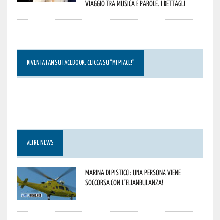
viaggio tra musica e parole. I dettagli
DIVENTA FAN SU FACEBOOK, CLICCA SU “MI PIACE!”
ALTRE NEWS
Marina di Pisticci: una persona viene
soccorsa con l’eliambulanza!