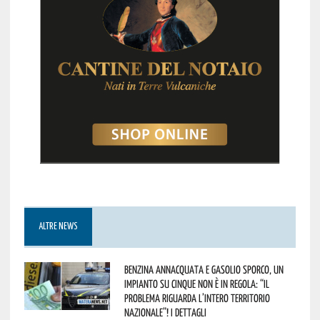
ALTRE NEWS
Benzina annacquata e gasolio sporco, un
impianto su cinque non è in regola: “il
problema riguarda l’intero territorio
Nazionale”! I dettagli