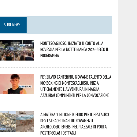
ALTRE NEWS
Montescaglioso: iniziato il conto alla
rovescia per la Notte Bianca 2026! Ecco il
programma
Per Silvio Canterino, giovane talento della
kickboxing di Montescaglioso, inizia
ufficialmente l’avventura in maglia
azzurra! Complimenti per la convocazione
A Matera 1 milione di euro per il restauro
degli straordinari ritrovamenti
archeologici emersi nel piazzale di Porta
Postergola! I dettagli