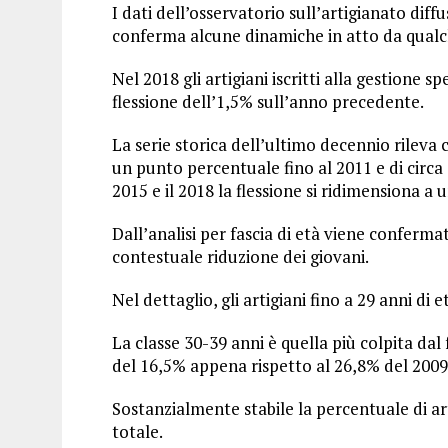
I dati dell’osservatorio sull’artigianato diff
conferma alcune dinamiche in atto da qualc
Nel 2018 gli artigiani iscritti alla gestione s
flessione dell’1,5% sull’anno precedente.
La serie storica dell’ultimo decennio rileva c
un punto percentuale fino al 2011 e di circa
2015 e il 2018 la flessione si ridimensiona 
Dall’analisi per fascia di età viene conferm
contestuale riduzione dei giovani.
Nel dettaglio, gli artigiani fino a 29 anni di 
La classe 30-39 anni è quella più colpita da
del 16,5% appena rispetto al 26,8% del 2009
Sostanzialmente stabile la percentuale di art
totale.