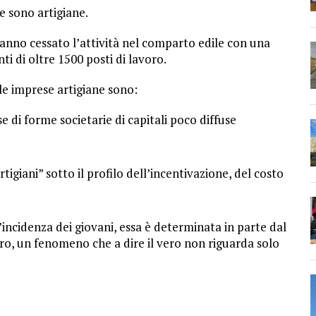
se sono artigiane.
hanno cessato l’attività nel comparto edile con una
ti di oltre 1500 posti di lavoro.
lle imprese artigiane sono:
 di forme societarie di capitali poco diffuse
tigiani” sotto il profilo dell’incentivazione, del costo
’incidenza dei giovani, essa è determinata in parte dal
ro, un fenomeno che a dire il vero non riguarda solo