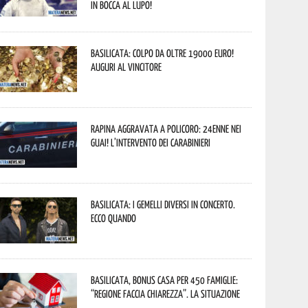
In bocca al lupo!
Basilicata: colpo da oltre 19000 Euro!
Auguri al vincitore
Rapina aggravata a Policoro: 24enne nei
guai! L’intervento dei Carabinieri
Basilicata: i Gemelli DiVersi in concerto.
Ecco quando
Basilicata, Bonus casa per 450 famiglie:
“Regione faccia chiarezza”. La situazione