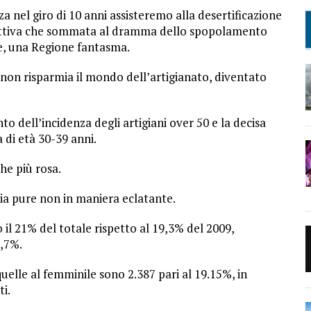
za nel giro di 10 anni assisteremo alla desertificazione
uttiva che sommata al dramma dello spopolamento
ne, una Regione fantasma.
a non risparmia il mondo dell’artigianato, diventato
ento dell’incidenza degli artigiani over 50 e la decisa
a di età 30-39 anni.
he più rosa.
sia pure non in maniera eclatante.
o il 21% del totale rispetto al 19,3% del 2009,
,7%.
quelle al femminile sono 2.387 pari al 19.15%, in
ti.