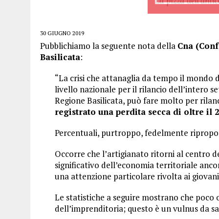
30 GIUGNO 2019
Pubblichiamo la seguente nota della
Cna (Conf
Basilicata
:
“La crisi che attanaglia da tempo il mondo d
livello nazionale per il rilancio dell’intero 
Regione Basilicata, può fare molto per rilan
registrato una perdita secca di oltre il
Percentuali, purtroppo, fedelmente ripropost
Occorre che l’artigianato ritorni al centro 
significativo dell’economia territoriale anc
una attenzione particolare rivolta ai giovan
Le statistiche a seguire mostrano che poco o
dell’imprenditoria; questo è un vulnus da sa