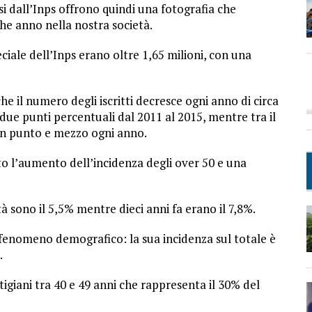
usi dall’Inps offrono quindi una fotografia che
he anno nella nostra società.
peciale dell’Inps erano oltre 1,65 milioni, con una
he il numero degli iscritti decresce ogni anno di circa
 due punti percentuali dal 2011 al 2015, mentre tra il
a un punto e mezzo ogni anno.
ato l’aumento dell’incidenza degli over 50 e una
età sono il 5,5% mentre dieci anni fa erano il 7,8%.
l fenomeno demografico: la sua incidenza sul totale è
.
igiani tra 40 e 49 anni che rappresenta il 30% del