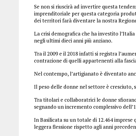
Se non si riuscirà ad invertire questa tenden
imprenditoriale per questa categoria prod
dei territori farà diventare la nostra Regio
La crisi demografica che ha investito l’Itali
negli ultimi dieci anni più anziano.
Tra il 2009 e il 2018 infatti si registra l’aum
contrazione di quelli appartenenti alla fasci
Nel contempo, l’artigianato è diventato anc
Il peso delle donne nel settore è cresciuto, 
Tra titolari e collaboratrici le donne sfioran
segnando un incremento complessivo dell’1
In Basilicata su un totale di 12.464 imprese 
leggera flessione rispetto agli anni preceden