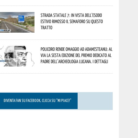
Strada statale 7: in vista dell’esodo
estivo rimosso il semaforo su questo
tratto
Policoro rende omaggio ad Adamesteanu: al
via la sesta edizione del Premio dedicato al
padre dell’archeologia lucana. I dettagli
DIVENTA FAN SU FACEBOOK, CLICCA SU “MI PIACE!”