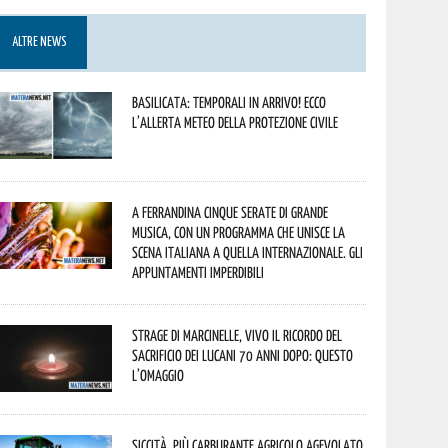
ALTRE NEWS
Basilicata: temporali in arrivo! Ecco
l’allerta meteo della Protezione civile
A Ferrandina cinque serate di grande
musica, con un programma che unisce la
scena italiana a quella internazionale. Gli
appuntamenti imperdibili
Strage di Marcinelle, vivo il ricordo del
sacrificio dei lucani 70 anni dopo: questo
l’omaggio
Siccità, più carburante agricolo agevolato