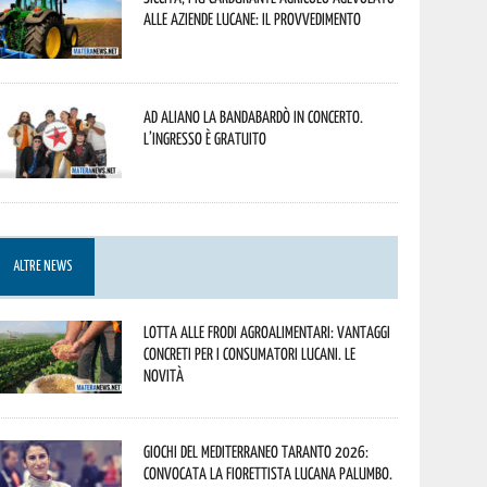
alle aziende lucane: il provvedimento
Ad Aliano la Bandabardò in concerto.
L’ingresso è gratuito
ALTRE NEWS
Lotta alle frodi agroalimentari: vantaggi
concreti per i consumatori lucani. Le
novità
Giochi del Mediterraneo Taranto 2026:
convocata la fiorettista lucana Palumbo.