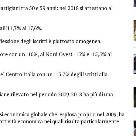
rtigiani tra 50 e 59 anni: nel 2018 si attestano al
all’11,7% al 17,6%.
flessione degli iscritti è piuttosto omogenea.
ggiore con un -16%, al Nord Ovest -15% e -15,5% al
l Centro Italia con un -13,7% degli iscritti alla
iane rilevato nel periodo 2009-2018 ha più di una
isi economica globale che, esplosa proprio nel 2009, ha
 attività economica nei quali risulta particolarmente