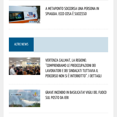
A Metaponto soccorsa una persona in
spiaggia. Ecco cosa è successo
ALTRE NEWS
Vertenza CallMat, la Regione:
“comprendiamo le preoccupazioni dei
lavoratori e dei sindacati tuttavia il
percorso non si è interrotto”. I dettagli
Grave incendio in Basilicata! Vigili del fuoco
sul posto da ieri