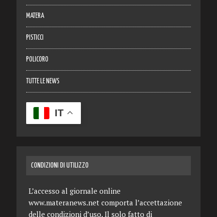
MATERA
PISTICCI
POLICORO
TUTTE LE NEWS
IT
CONDIZIONI DI UTILIZZO
L’accesso al giornale online
www.materanews.net comporta l’accettazione
delle condizioni d’uso. Il solo fatto di