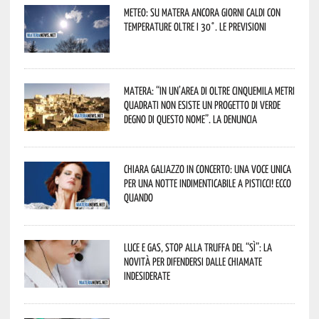
Meteo: su Matera ancora giorni caldi con
temperature oltre i 30°. Le previsioni
Matera: “In un’area di oltre cinquemila metri
quadrati non esiste un progetto di verde
degno di questo nome”. La denuncia
Chiara Galiazzo in concerto: una voce unica
per una notte indimenticabile a Pisticci! Ecco
quando
Luce e gas, stop alla truffa del “Sì”: la
novità per difendersi dalle chiamate
indesiderate