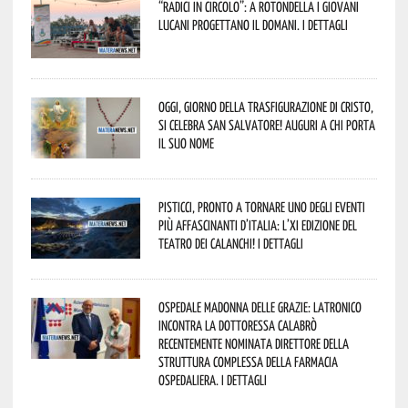
“Radici in Circolo”: a Rotondella i giovani
lucani progettano il domani. I dettagli
Oggi, giorno della Trasfigurazione di Cristo,
si celebra San Salvatore! Auguri a chi porta
il suo nome
Pisticci, pronto a tornare uno degli eventi
più affascinanti d’Italia: l’XI edizione del
Teatro dei Calanchi! I dettagli
Ospedale Madonna delle Grazie: Latronico
incontra la dottoressa Calabrò
recentemente nominata Direttore della
Struttura Complessa della Farmacia
Ospedaliera. I dettagli