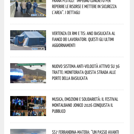
Frana Pisticci: “Impegno concreto per
reperire le risorse e mettere in sicurezza
l’area”. I dettagli
Vertenza ex RMI e TIS: ANCI Basilicata al
fianco dei lavoratori. Questi gli ultimi
aggiornamenti
Nuovo sistema anti-velocità attivo su 36
tratte: monitorata questa strada alle
porte della Basilicata
Musica, emozioni e solidarietà: il Festival
Montalbano Jonico 2026 conquista il
pubblico
SS7 Ferrandina-Matera: “Un passo avanti