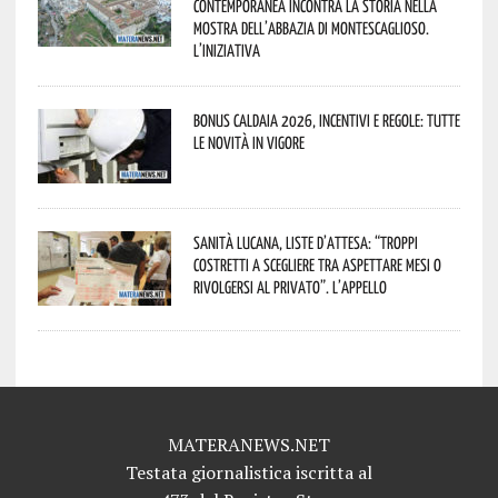
contemporanea incontra la storia nella
mostra dell’Abbazia di Montescaglioso.
L’iniziativa
Bonus caldaia 2026, incentivi e regole: tutte
le novità in vigore
Sanità lucana, liste d’attesa: “Troppi
costretti a scegliere tra aspettare mesi o
rivolgersi al privato”. L’appello
MATERANEWS.NET
Testata giornalistica iscritta al