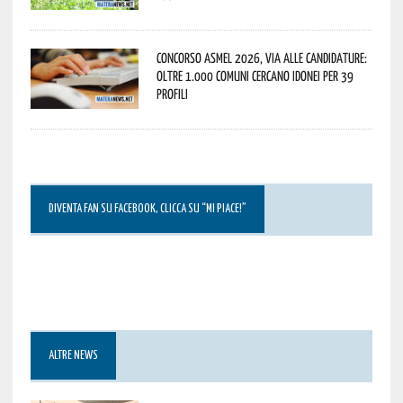
Concorso Asmel 2026, via alle candidature:
oltre 1.000 Comuni cercano idonei per 39
profili
DIVENTA FAN SU FACEBOOK, CLICCA SU “MI PIACE!”
ALTRE NEWS