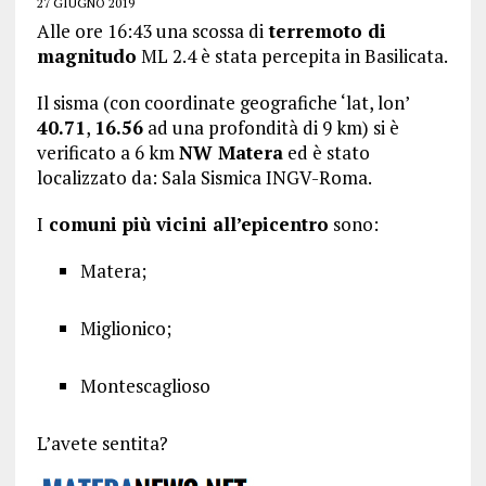
27 GIUGNO 2019
Alle ore 16:43 una scossa di
terremoto di
magnitudo
ML 2.4 è stata percepita in Basilicata.
Il sisma (con coordinate geografiche ‘lat, lon’
40.71
,
16.56
ad una profondità di 9 km) si è
verificato a 6 km
NW Matera
ed è stato
localizzato da: Sala Sismica INGV-Roma.
I
comuni più vicini all’epicentro
sono:
Matera;
Miglionico;
Montescaglioso
L’avete sentita?