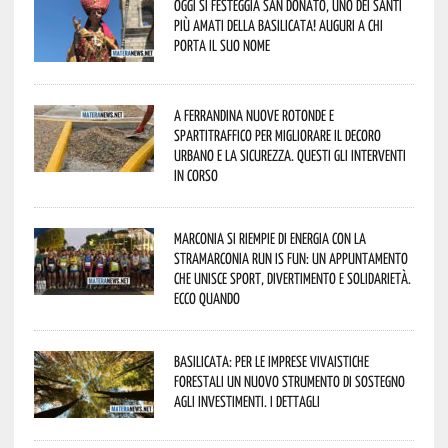
Oggi si festeggia San Donato, uno dei Santi
più amati della Basilicata! Auguri a chi
porta il suo nome
A Ferrandina nuove rotonde e
spartitraffico per migliorare il decoro
urbano e la sicurezza. Questi gli interventi
in corso
Marconia si riempie di energia con la
StraMarconia Run is Fun: un appuntamento
che unisce sport, divertimento e solidarietà.
Ecco quando
Basilicata: per le imprese vivaistiche
forestali un nuovo strumento di sostegno
agli investimenti. I dettagli