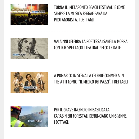
Torna il ‘Metaponto beach festival’ e come
sempre la musica reggae farà da
protagonista. I dettagli
Valsinni celebra la poetessa Isabella Morra
con due spettacoli teatrali! Ecco le date
A Pomarico in scena la celebre commedia in
tre atti comici “Il medico dei pazzi”. I dettagli
Per il grave incendio in Basilicata,
Carabinieri forestali denunciano un 63enne.
I dettagli