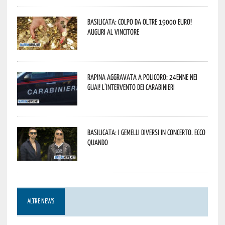
Basilicata: colpo da oltre 19000 Euro!
Auguri al vincitore
Rapina aggravata a Policoro: 24enne nei
guai! L’intervento dei Carabinieri
Basilicata: i Gemelli DiVersi in concerto. Ecco
quando
ALTRE NEWS