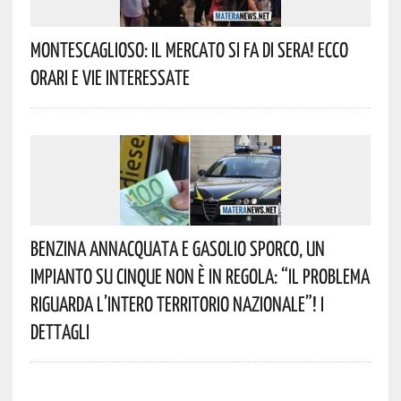
Montescaglioso: Il Mercato Si Fa Di Sera! Ecco
Orari E Vie Interessate
Benzina Annacquata E Gasolio Sporco, Un
Impianto Su Cinque Non È In Regola: “il Problema
Riguarda L’intero Territorio Nazionale”! I
Dettagli