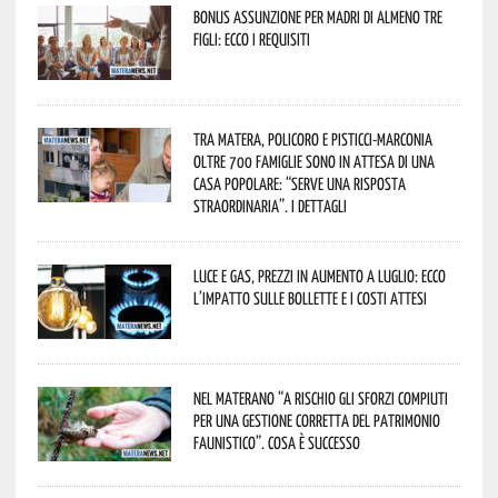
Bonus assunzione per madri di almeno tre
figli: ecco i requisiti
Tra Matera, Policoro e Pisticci-Marconia
oltre 700 famiglie sono in attesa di una
casa popolare: “serve una risposta
straordinaria”. I dettagli
Luce e gas, prezzi in aumento a luglio: ecco
l’impatto sulle bollette e i costi attesi
Nel materano “a rischio gli sforzi compiuti
per una gestione corretta del patrimonio
faunistico”. Cosa è successo