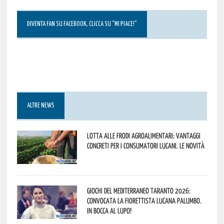
DIVENTA FAN SU FACEBOOK, CLICCA SU “MI PIACE!”
ALTRE NEWS
Lotta alle frodi agroalimentari: vantaggi
concreti per i consumatori lucani. Le novità
Giochi del Mediterraneo Taranto 2026:
convocata la fiorettista lucana Palumbo.
In bocca al lupo!