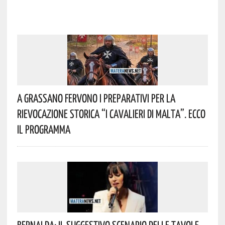
A Grassano Fervono I Preparativi Per La
Rievocazione Storica “I CAVALIERI DI MALTA”. Ecco
Il Programma
Bernalda: Il Suggestivo Scenario Delle Tavole