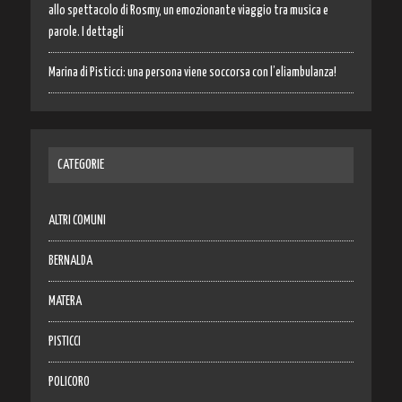
allo spettacolo di Rosmy, un emozionante viaggio tra musica e
parole. I dettagli
Marina di Pisticci: una persona viene soccorsa con l’eliambulanza!
CATEGORIE
ALTRI COMUNI
BERNALDA
MATERA
PISTICCI
POLICORO