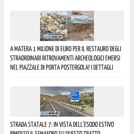
A Matera 1 Milione Di Euro Per Il Restauro Degli
Straordinari Ritrovamenti Archeologici Emersi
Nel Piazzale Di Porta Postergola! I Dettagli
Strada Statale 7: In Vista Dell’esodo Estivo
Rimosso Il Semaforo Su Questo Tratto