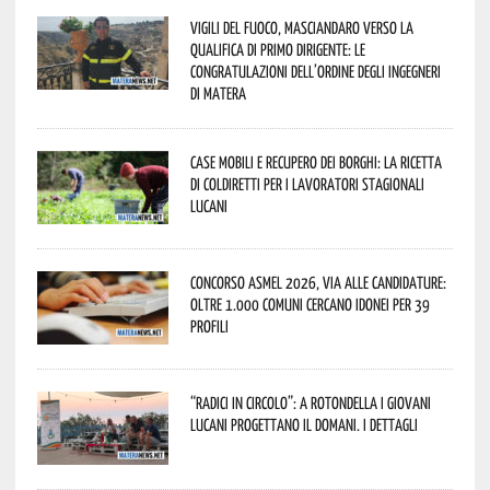
Vigili del Fuoco, Masciandaro verso la
qualifica di Primo Dirigente: le
congratulazioni dell’Ordine degli Ingegneri
di Matera
Case mobili e recupero dei borghi: la ricetta
di Coldiretti per i lavoratori stagionali
lucani
Concorso Asmel 2026, via alle candidature:
oltre 1.000 Comuni cercano idonei per 39
profili
“Radici in Circolo”: a Rotondella i giovani
lucani progettano il domani. I dettagli