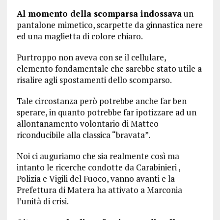
Al momento della scomparsa indossava
un
pantalone mimetico, scarpette da ginnastica nere
ed una maglietta di colore chiaro.
Purtroppo non aveva con se il cellulare,
elemento fondamentale che sarebbe stato utile a
risalire agli spostamenti dello scomparso.
Tale circostanza però potrebbe anche far ben
sperare, in quanto potrebbe far ipotizzare ad un
allontanamento volontario di Matteo
riconducibile alla classica “bravata”.
Noi ci auguriamo che sia realmente così ma
intanto le ricerche condotte da Carabinieri ,
Polizia e Vigili del Fuoco, vanno avanti e la
Prefettura di Matera ha attivato a Marconia
l’unità di crisi.