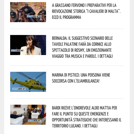
A Grassano fervono i preparativi per la
Rievocazione Storica “I CAVALIERI DI MALTA”.
Ecco il programma
Bernalda: il suggestivo scenario delle
Tavole Palatine farà da cornice allo
spettacolo di Rosmy, un emozionante
viaggio tra musica e parole. I dettagli
Marina di Pisticci: una persona viene
soccorsa con l’eliambulanza!
Bardi riceve l’onorevole Aldo Mattia per
fare il punto su queste emergenze e
opportunità strategiche che interessano il
territorio lucano. I dettagli