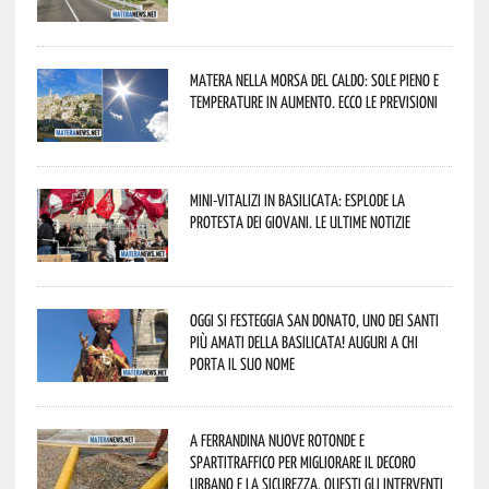
Matera nella morsa del caldo: sole pieno e
temperature in aumento. Ecco le previsioni
Mini-vitalizi in Basilicata: esplode la
protesta dei giovani. Le ultime notizie
Oggi si festeggia San Donato, uno dei Santi
più amati della Basilicata! Auguri a chi
porta il suo nome
A Ferrandina nuove rotonde e
spartitraffico per migliorare il decoro
urbano e la sicurezza. Questi gli interventi