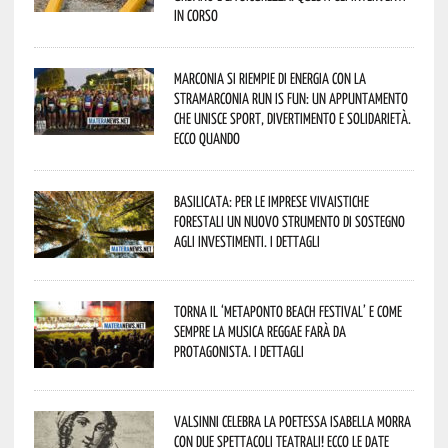
in corso
Marconia si riempie di energia con la
StraMarconia Run is Fun: un appuntamento
che unisce sport, divertimento e solidarietà.
Ecco quando
Basilicata: per le imprese vivaistiche
forestali un nuovo strumento di sostegno
agli investimenti. I dettagli
Torna il ‘Metaponto beach festival’ e come
sempre la musica reggae farà da
protagonista. I dettagli
Valsinni celebra la poetessa Isabella Morra
con due spettacoli teatrali! Ecco le date