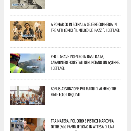
A Pomarico in scena la celebre commedia in
tre atti comici “Il medico dei pazzi”. I dettagli
Per il grave incendio in Basilicata,
Carabinieri forestali denunciano un 63enne.
I dettagli
Bonus assunzione per madri di almeno tre
figli: ecco i requisiti
Tra Matera, Policoro e Pisticci-Marconia
oltre 700 famiglie sono in attesa di una