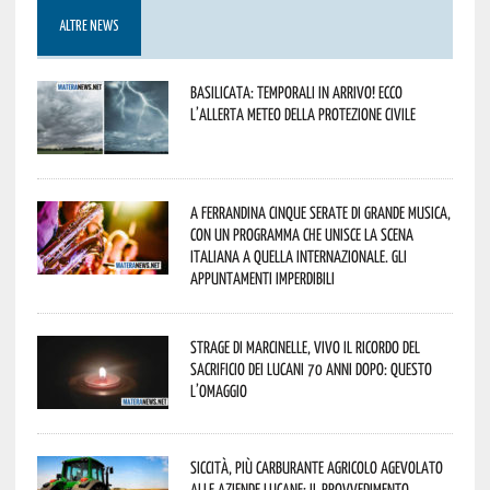
ALTRE NEWS
Basilicata: temporali in arrivo! Ecco
l’allerta meteo della Protezione civile
A Ferrandina cinque serate di grande musica,
con un programma che unisce la scena
italiana a quella internazionale. Gli
appuntamenti imperdibili
Strage di Marcinelle, vivo il ricordo del
sacrificio dei lucani 70 anni dopo: questo
l’omaggio
Siccità, più carburante agricolo agevolato
alle aziende lucane: il provvedimento