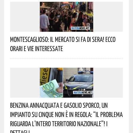
Montescaglioso: Il Mercato Si Fa Di Sera! Ecco
Orari E Vie Interessate
Benzina Annacquata E Gasolio Sporco, Un
Impianto Su Cinque Non È In Regola: “il Problema
Riguarda L’intero Territorio Nazionale”! I
Dettagli