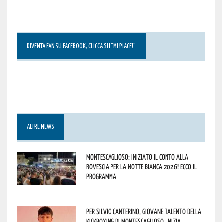
DIVENTA FAN SU FACEBOOK, CLICCA SU “MI PIACE!”
ALTRE NEWS
Montescaglioso: iniziato il conto alla
rovescia per la Notte Bianca 2026! Ecco il
programma
Per Silvio Canterino, giovane talento della
kickboxing di Montescaglioso, inizia