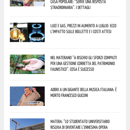
casa popolare: “serve una risposta
straordinaria”. I dettagli
Luce e gas, prezzi in aumento a luglio: ecco
l’impatto sulle bollette e i costi attesi
Nel materano “a rischio gli sforzi compiuti
per una gestione corretta del patrimonio
faunistico”. Cosa è successo
Addio a un gigante della musica italiana: è
morto Francesco Guccini
Matera: “Lo studentato universitario
rischia di diventare l’ennesima opera