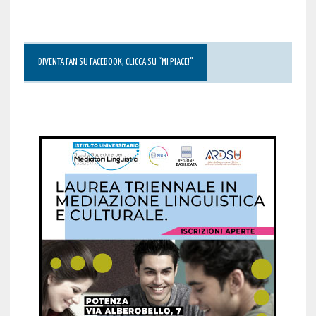
DIVENTA FAN SU FACEBOOK, CLICCA SU “MI PIACE!”