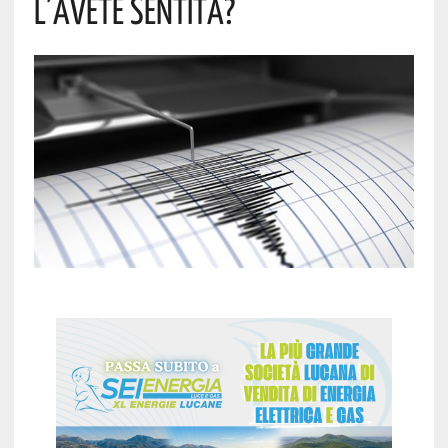
L’avete Sentita?