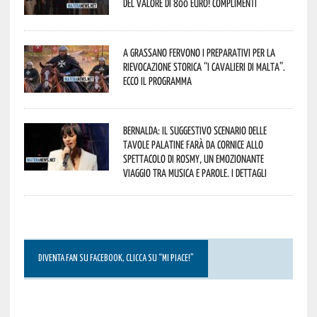
del valore di 800 euro! Complimenti
A Grassano fervono i preparativi per la
Rievocazione Storica “I CAVALIERI DI MALTA”.
Ecco il programma
Bernalda: il suggestivo scenario delle
Tavole Palatine farà da cornice allo
spettacolo di Rosmy, un emozionante
viaggio tra musica e parole. I dettagli
DIVENTA FAN SU FACEBOOK, CLICCA SU “MI PIACE!”