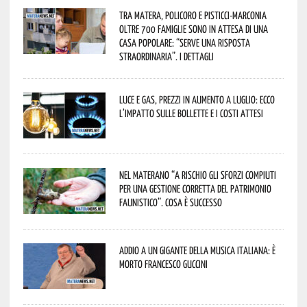
Tra Matera, Policoro e Pisticci-Marconia
oltre 700 famiglie sono in attesa di una
casa popolare: “serve una risposta
straordinaria”. I dettagli
Luce e gas, prezzi in aumento a luglio: ecco
l’impatto sulle bollette e i costi attesi
Nel materano “a rischio gli sforzi compiuti
per una gestione corretta del patrimonio
faunistico”. Cosa è successo
Addio a un gigante della musica italiana: è
morto Francesco Guccini