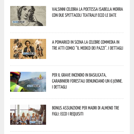
Valsinni celebra la poetessa Isabella Morra
con due spettacoli teatrali! Ecco le date
A Pomarico in scena la celebre commedia in
tre atti comici “Il medico dei pazzi”. I dettagli
Per il grave incendio in Basilicata,
Carabinieri forestali denunciano un 63enne.
I dettagli
Bonus assunzione per madri di almeno tre
figli: ecco i requisiti