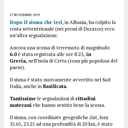
27 NOVEMBRE 2019
Dopo il sisma che ieri
, in Albania, ha colpito la
costa settentrionale (nei pressi di Durazzo) ecco
un’altra segnalazione.
Ancora una scossa di terremoto di magnitudo
6.0
è stata registrata alle ore 8:23,
in
Grecia,
nell’isola di Creta (zona più popolosa del
paese).
Il sisma è stato nuovamente avvertito nel Sud
Italia, anche in
Basilicata
.
Tantissime
le segnalazioni di
cittadini
materani
che hanno sentito bene la scossa.
Il sisma, con coordinate geografiche (lat, lon)
35.65, 23.25 ad una profondità di 20 km, è stato