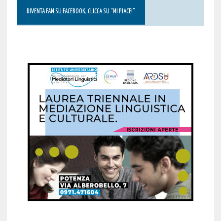
DIVENTA FAN SU FACEBOOK, CLICCA SU “MI PIACE!”