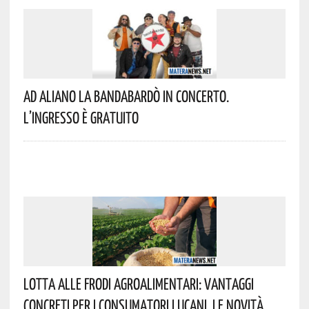
Ad Aliano La Bandabardò In Concerto.
L’ingresso È Gratuito
Lotta Alle Frodi Agroalimentari: Vantaggi
Concreti Per I Consumatori Lucani. Le Novità