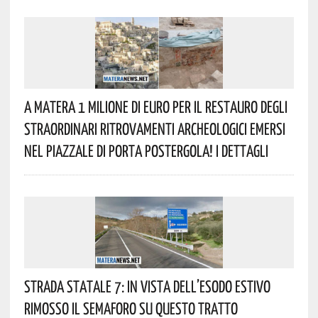
A Matera 1 Milione Di Euro Per Il Restauro Degli
Straordinari Ritrovamenti Archeologici Emersi
Nel Piazzale Di Porta Postergola! I Dettagli
Strada Statale 7: In Vista Dell’esodo Estivo
Rimosso Il Semaforo Su Questo Tratto