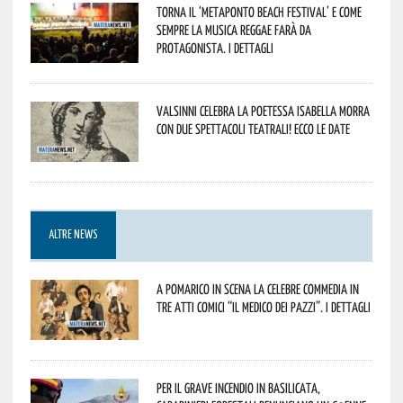
Torna il ‘Metaponto beach festival’ e come
sempre la musica reggae farà da
protagonista. I dettagli
Valsinni celebra la poetessa Isabella Morra
con due spettacoli teatrali! Ecco le date
ALTRE NEWS
A Pomarico in scena la celebre commedia in
tre atti comici “Il medico dei pazzi”. I dettagli
Per il grave incendio in Basilicata,