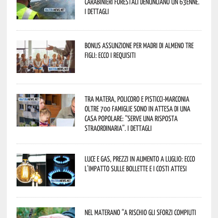
Carabinieri forestali denunciano un 63enne.
I dettagli
Bonus assunzione per madri di almeno tre
figli: ecco i requisiti
Tra Matera, Policoro e Pisticci-Marconia
oltre 700 famiglie sono in attesa di una
casa popolare: “serve una risposta
straordinaria”. I dettagli
Luce e gas, prezzi in aumento a luglio: ecco
l’impatto sulle bollette e i costi attesi
Nel materano “a rischio gli sforzi compiuti