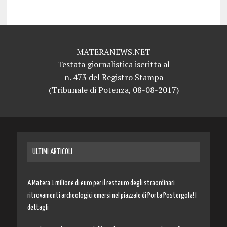
MATERANEWS.NET
Testata giornalistica iscritta al
n. 473 del Registro Stampa
(Tribunale di Potenza, 08-08-2017)
ULTIMI ARTICOLI
A Matera 1 milione di euro per il restauro degli straordinari
ritrovamenti archeologici emersi nel piazzale di Porta Postergola! I
dettagli