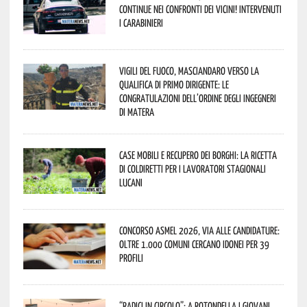
continue nei confronti dei vicini! Intervenuti
i Carabinieri
Vigili del Fuoco, Masciandaro verso la
qualifica di Primo Dirigente: le
congratulazioni dell’Ordine degli Ingegneri
di Matera
Case mobili e recupero dei borghi: la ricetta
di Coldiretti per i lavoratori stagionali
lucani
Concorso Asmel 2026, via alle candidature:
oltre 1.000 Comuni cercano idonei per 39
profili
“Radici in Circolo”: a Rotondella i giovani