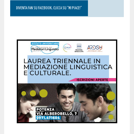
DIVENTA FAN SU FACEBOOK, CLICCA SU “MI PIACE!”