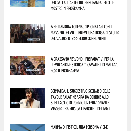
dedicati all’arte contemporanea. Ecco le
mostre in programma
A Ferrandina Lorena, diplomatasi con il
massimo dei voti, riceve una borsa di studio
del valore di 800 euro! Complimenti
A Grassano fervono i preparativi per la
Rievocazione Storica “I CAVALIERI DI MALTA”.
Ecco il programma
Bernalda: il suggestivo scenario delle
Tavole Palatine farà da cornice allo
spettacolo di Rosmy, un emozionante
viaggio tra musica e parole. I dettagli
Marina di Pisticci: una persona viene