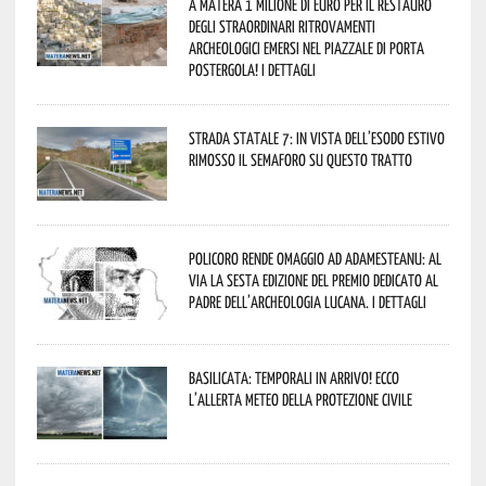
A Matera 1 milione di euro per il restauro
degli straordinari ritrovamenti
archeologici emersi nel piazzale di Porta
Postergola! I dettagli
Strada statale 7: in vista dell’esodo estivo
rimosso il semaforo su questo tratto
Policoro rende omaggio ad Adamesteanu: al
via la sesta edizione del Premio dedicato al
padre dell’archeologia lucana. I dettagli
Basilicata: temporali in arrivo! Ecco
l’allerta meteo della Protezione civile