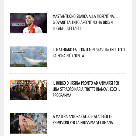
Mastantuono sbarca alla Fiorentina: il
giovane talento argentino ha origini
lucane. I dettagli
Il materano fa i conti con gravi incendi. Ecco
la zona più colpita
Il borgo di Irsina pronto ad animarsi per
una straordinaria “Notte Bianca”. Ecco il
programma
A Matera ancora caldo e afa! Ecco le
previsioni per la prossima settimana