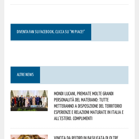
DIVENTA FAN SU FACEBOOK, CLICCA SU “MI PIACE!”
ALTRE NEWS
Mondi lucani, premiate molte grandi
personalità del materano: tutte
metteranno a disposizione del territorio
esperienze e relazioni maturate in Italia e
all’estero. Complimenti
Vincita da record in Basilicata di oltre