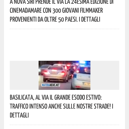
A Nova Siri Prende Il Via La 24esima Edizione Di
Cinemadamare Con 300 Giovani Filmmaker
Provenienti Da Oltre 50 Paesi. I Dettagli
Basilicata, Al Via Il Grande Esodo Estivo:
Traffico Intenso Anche Sulle Nostre Strade! I
Dettagli