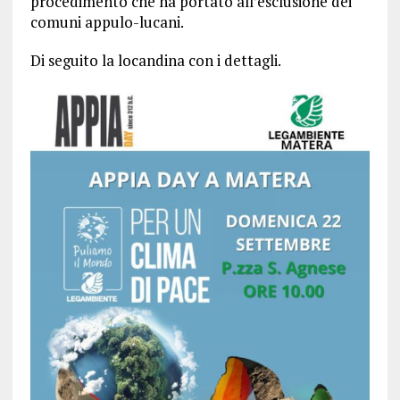
procedimento che ha portato all’esclusione dei
comuni appulo-lucani.
Di seguito la locandina con i dettagli.