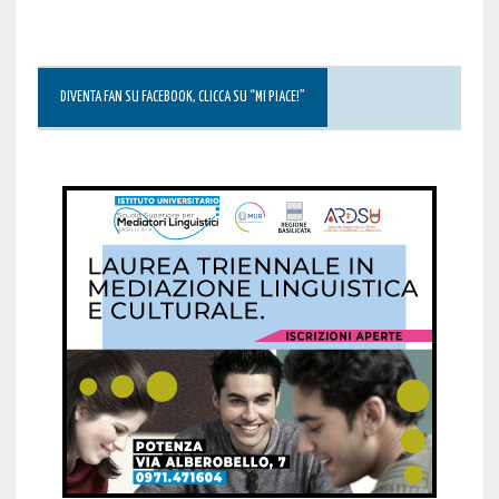
DIVENTA FAN SU FACEBOOK, CLICCA SU “MI PIACE!”