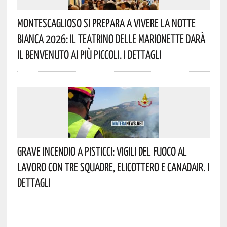
Montescaglioso Si Prepara A Vivere La Notte
Bianca 2026: Il Teatrino Delle Marionette Darà
Il Benvenuto Ai Più Piccoli. I Dettagli
Grave Incendio A Pisticci: Vigili Del Fuoco Al
Lavoro Con Tre Squadre, Elicottero E Canadair. I
Dettagli