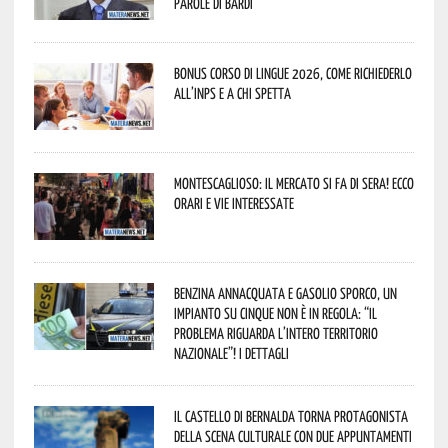
parole di Bardi
Bonus corso di lingue 2026, come richiederlo
all’INPS e a chi spetta
Montescaglioso: il mercato si fa di sera! Ecco
orari e vie interessate
Benzina annacquata e gasolio sporco, un
impianto su cinque non è in regola: “il
problema riguarda l’intero territorio
Nazionale”! I dettagli
Il Castello di Bernalda torna protagonista
della scena culturale con due appuntamenti